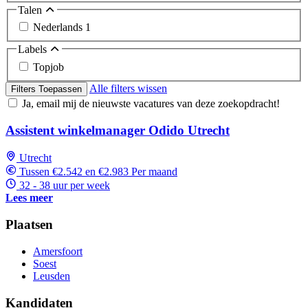
Talen
Nederlands
1
Labels
Topjob
Alle filters wissen
Filters Toepassen
Ja, email mij de nieuwste vacatures van deze zoekopdracht!
Assistent winkelmanager Odido Utrecht
Utrecht
Tussen €2.542 en €2.983 Per maand
32 - 38 uur per week
Lees meer
Plaatsen
Amersfoort
Soest
Leusden
Kandidaten