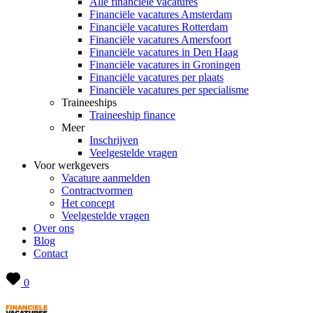
Alle financiële vacatures
Financiële vacatures Amsterdam
Financiële vacatures Rotterdam
Financiële vacatures Amersfoort
Financiële vacatures in Den Haag
Financiële vacatures in Groningen
Financiële vacatures per plaats
Financiële vacatures per specialisme
Traineeships
Traineeship finance
Meer
Inschrijven
Veelgestelde vragen
Voor werkgevers
Vacature aanmelden
Contractvormen
Het concept
Veelgestelde vragen
Over ons
Blog
Contact
0