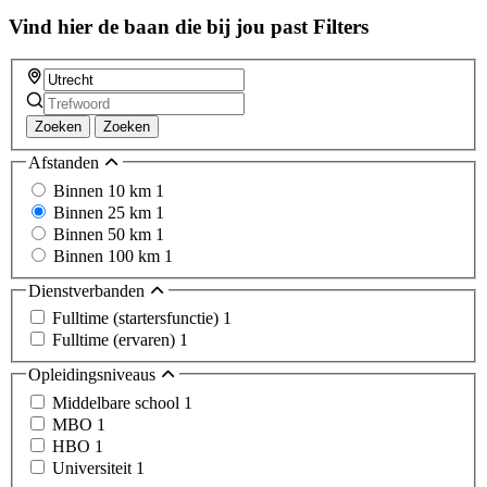
field
Vind hier de baan die bij jou past
Filters
Zoeken
Zoeken
Afstanden
Binnen 10 km
1
Binnen 25 km
1
Binnen 50 km
1
Binnen 100 km
1
Dienstverbanden
Fulltime (startersfunctie)
1
Fulltime (ervaren)
1
Opleidingsniveaus
Middelbare school
1
MBO
1
HBO
1
Universiteit
1