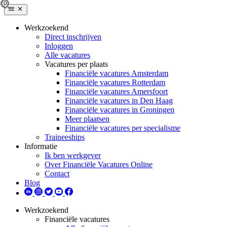
Werkzoekend
Direct inschrijven
Inloggen
Alle vacatures
Vacatures per plaats
Financiële vacatures Amsterdam
Financiële vacatures Rotterdam
Financiële vacatures Amersfoort
Financiële vacatures in Den Haag
Financiële vacatures in Groningen
Meer plaatsen
Financiële vacatures per specialisme
Traineeships
Informatie
Ik ben werkgever
Over Financiële Vacatures Online
Contact
Blog
Werkzoekend
Financiële vacatures