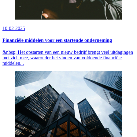
10-02-2025
Financiële middelen voor een startende onderneming
&nbsp; Het opstarten van een nieuw bedrijf brengt veel uitdagingen
met zich mee, waaronder het vinden van voldoende financiële
middelen...