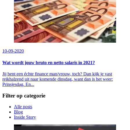
10-09-2020
Wat wordt jouw bruto en netto salaris in 2021?
Jij bent een échte finance man/vrouw, toch? Dan kijk je vast
reikhalzend uit naar komende dinsdag, want dan is het weer:
Prinsjesdag. En...
Filter op categorie
Alle posts
Blog
Inside Story