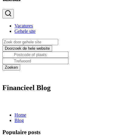
Vacatures
Gehele site
Financieel Blog
Home
Blog
Populaire posts