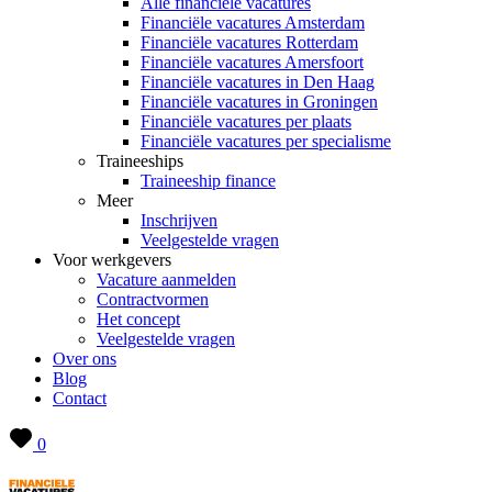
Alle financiële vacatures
Financiële vacatures Amsterdam
Financiële vacatures Rotterdam
Financiële vacatures Amersfoort
Financiële vacatures in Den Haag
Financiële vacatures in Groningen
Financiële vacatures per plaats
Financiële vacatures per specialisme
Traineeships
Traineeship finance
Meer
Inschrijven
Veelgestelde vragen
Voor werkgevers
Vacature aanmelden
Contractvormen
Het concept
Veelgestelde vragen
Over ons
Blog
Contact
0