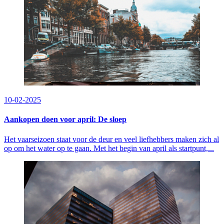
10-02-2025
Aankopen doen voor april: De sloep
Het vaarseizoen staat voor de deur en veel liefhebbers maken zich al
op om het water op te gaan. Met het begin van april als startpunt,...