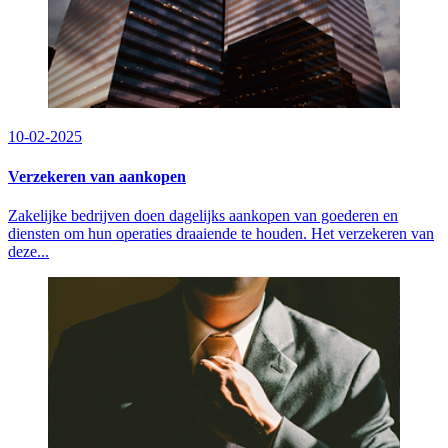
10-02-2025
Verzekeren van aankopen
Zakelijke bedrijven doen dagelijks aankopen van goederen en
diensten om hun operaties draaiende te houden. Het verzekeren van
deze...