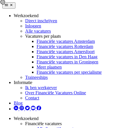
Werkzoekend
Direct inschrijven
Inloggen
Alle vacatures
Vacatures per plaats
Financiële vacatures Amsterdam
Financiële vacatures Rotterdam
Financiële vacatures Amersfoort
Financiële vacatures in Den Haag
Financiële vacatures in Groningen
Meer plaatsen
Financiële vacatures per specialisme
Traineeships
Informatie
Ik ben werkgever
Over Financiële Vacatures Online
Contact
Blog
Werkzoekend
Financiële vacatures