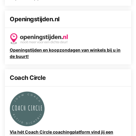
Openingstijden.nl
Openingstijden en koopzondagen van winkels bij u in
de buurt!
Coach Circle
Via hét Coach Circle coachingplatform vind jij een