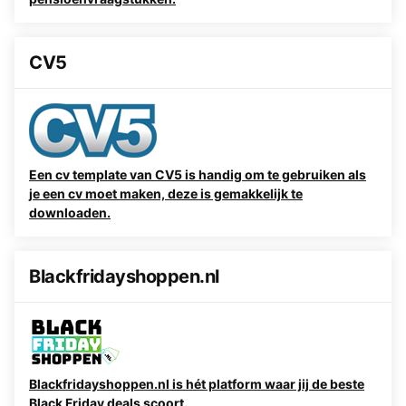
CV5
Een cv template van CV5 is handig om te gebruiken als
je een cv moet maken, deze is gemakkelijk te
downloaden.
Blackfridayshoppen.nl
Blackfridayshoppen.nl is hét platform waar jij de beste
Black Friday deals scoort.