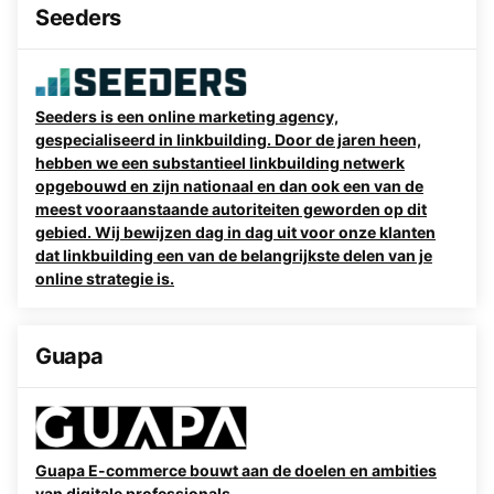
Seeders
Seeders is een online marketing agency,
gespecialiseerd in linkbuilding. Door de jaren heen,
hebben we een substantieel linkbuilding netwerk
opgebouwd en zijn nationaal en dan ook een van de
meest vooraanstaande autoriteiten geworden op dit
gebied. Wij bewijzen dag in dag uit voor onze klanten
dat linkbuilding een van de belangrijkste delen van je
online strategie is.
Guapa
Guapa E-commerce bouwt aan de doelen en ambities
van digitale professionals.