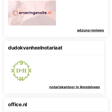
adzuna reviews
dudokvanheelnotariaat
notariskantoor in Amstelveen
office.nl