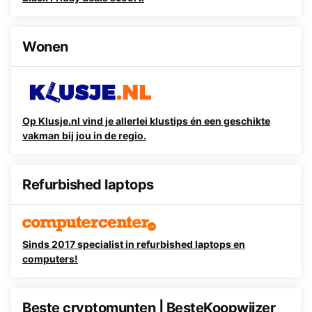
Wonen
Op Klusje.nl vind je allerlei klustips én een geschikte
vakman bij jou in de regio.
Refurbished laptops
Sinds 2017 specialist in refurbished laptops en
computers!
Beste cryptomunten | BesteKoopwijzer