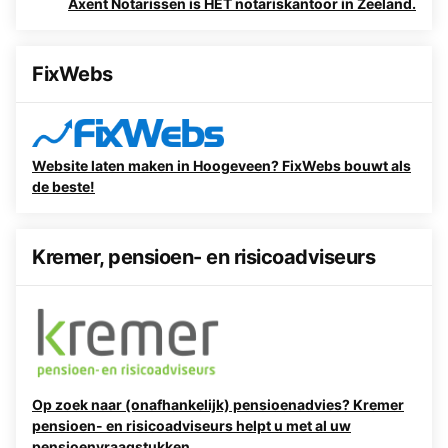
Axent Notarissen is HET notariskantoor in Zeeland.
FixWebs
Website laten maken in Hoogeveen? FixWebs bouwt als
de beste!
Kremer, pensioen- en risicoadviseurs
Op zoek naar (onafhankelijk) pensioenadvies? Kremer
pensioen- en risicoadviseurs helpt u met al uw
pensioenvraagstukken.