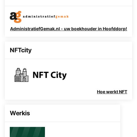
AdministratiefGemak.nl - uw boekhouder in Hoofddorp!
NFTcity
Hoe werkt NFT
Werkis