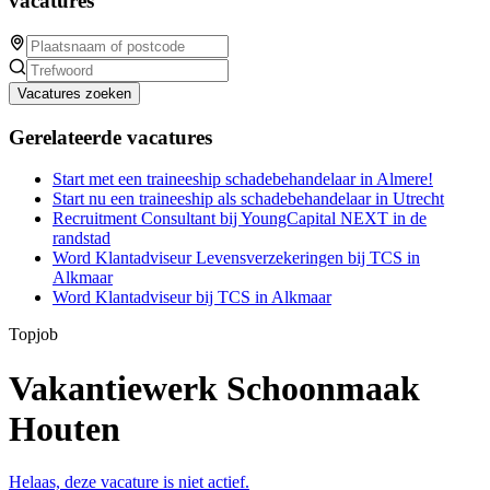
vacatures
Vacatures zoeken
Gerelateerde vacatures
Start met een traineeship schadebehandelaar in Almere!
Start nu een traineeship als schadebehandelaar in Utrecht
Recruitment Consultant bij YoungCapital NEXT in de
randstad
Word Klantadviseur Levensverzekeringen bij TCS in
Alkmaar
Word Klantadviseur bij TCS in Alkmaar
Topjob
Vakantiewerk Schoonmaak
Houten
Helaas, deze vacature is niet actief.