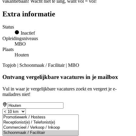
vakantiebaan! Wacht niet te lang, want vol = vol!
Extra informatie
Status
Inactief
Opleidingsniveaus
MBO
Plaats
Houten
Topjob
| Schoonmaak / Facilitair | MBO
Ontvang vergelijkbare vacatures in je mailbox
Vul in waar je vergelijkbare vacatures zoekt en vergeet je e-
mailadres niet!