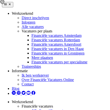
Werkzoekend
Direct inschrijven
Inloggen
Alle vacatures
Vacatures per plaats
Financiële vacatures Amsterdam
Financiële vacatures Rotterdam
Financiële vacatures Amersfoort
Financiële vacatures in Den Haag
Financiële vacatures in Groningen
Meer plaatsen
Financiële vacatures per specialisme
Traineeships
Informatie
Ik ben werkgever
Over Financiële Vacatures Online
Contact
Blog
Werkzoekend
Financiële vacatures