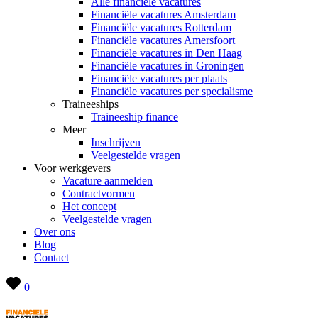
Alle financiële vacatures
Financiële vacatures Amsterdam
Financiële vacatures Rotterdam
Financiële vacatures Amersfoort
Financiële vacatures in Den Haag
Financiële vacatures in Groningen
Financiële vacatures per plaats
Financiële vacatures per specialisme
Traineeships
Traineeship finance
Meer
Inschrijven
Veelgestelde vragen
Voor werkgevers
Vacature aanmelden
Contractvormen
Het concept
Veelgestelde vragen
Over ons
Blog
Contact
0