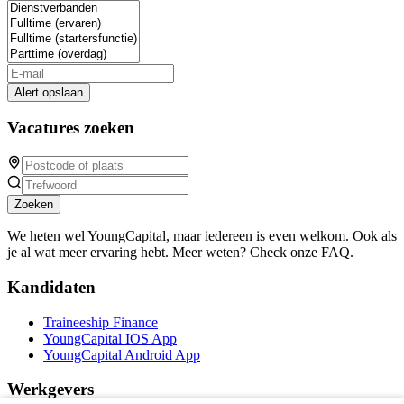
Alert opslaan
Vacatures zoeken
Zoeken
We heten wel YoungCapital, maar iedereen is even welkom. Ook als
je al wat meer ervaring hebt. Meer weten? Check onze FAQ.
Kandidaten
Traineeship Finance
YoungCapital IOS App
YoungCapital Android App
Werkgevers