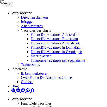
Werkzoekend
Direct inschrijven
Inloggen
Alle vacatures
Vacatures per plaats
Financiële vacatures Amsterdam
Financiële vacatures Rotterdam
Financiële vacatures Amersfoort
Financiële vacatures in Den Haag
Financiële vacatures in Groningen
Meer plaatsen
Financiële vacatures per specialisme
Traineeships
Informatie
Ik ben werkgever
Over Financiële Vacatures Online
Contact
Blog
Werkzoekend
Financiële vacatures