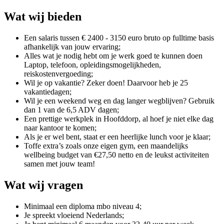
Wat wij bieden
Een salaris tussen € 2400 - 3150 euro bruto op fulltime basis
afhankelijk van jouw ervaring;
Alles wat je nodig hebt om je werk goed te kunnen doen
Laptop, telefoon, opleidingsmogelijkheden,
reiskostenvergoeding;
Wil je op vakantie? Zeker doen! Daarvoor heb je 25
vakantiedagen;
Wil je een weekend weg en dag langer wegblijven? Gebruik
dan 1 van de 6,5 ADV dagen;
Een prettige werkplek in Hoofddorp, al hoef je niet elke dag
naar kantoor te komen;
Als je er wel bent, staat er een heerlijke lunch voor je klaar;
Toffe extra’s zoals onze eigen gym, een maandelijks
wellbeing budget van €27,50 netto en de leukst activiteiten
samen met jouw team!
Wat wij vragen
Minimaal een diploma mbo niveau 4;
Je spreekt vloeiend Nederlands;