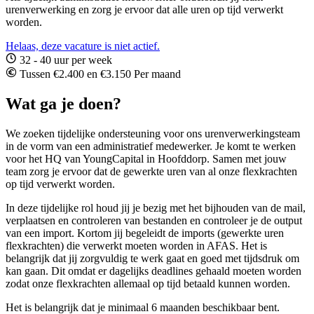
urenverwerking en zorg je ervoor dat alle uren op tijd verwerkt
worden.
Helaas, deze vacature is niet actief.
32 - 40 uur per week
Tussen €2.400 en €3.150 Per maand
Wat ga je doen?
We zoeken tijdelijke ondersteuning voor ons urenverwerkingsteam
in de vorm van een administratief medewerker. Je komt te werken
voor het HQ van YoungCapital in Hoofddorp. Samen met jouw
team zorg je ervoor dat de gewerkte uren van al onze flexkrachten
op tijd verwerkt worden.
In deze tijdelijke rol houd jij je bezig met het bijhouden van de mail,
verplaatsen en controleren van bestanden en controleer je de output
van een import. Kortom jij begeleidt de imports (gewerkte uren
flexkrachten) die verwerkt moeten worden in AFAS. Het is
belangrijk dat jij zorgvuldig te werk gaat en goed met tijdsdruk om
kan gaan. Dit omdat er dagelijks deadlines gehaald moeten worden
zodat onze flexkrachten allemaal op tijd betaald kunnen worden.
Het is belangrijk dat je minimaal 6 maanden beschikbaar bent.