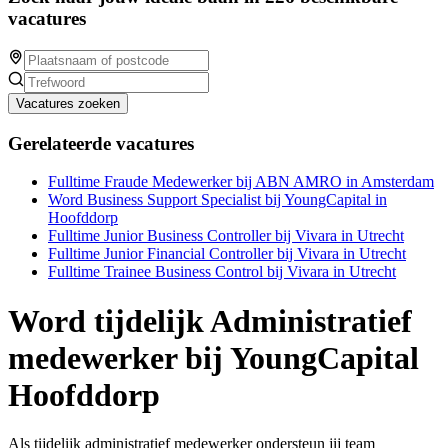
vacatures
Vacatures zoeken
Gerelateerde vacatures
Fulltime Fraude Medewerker bij ABN AMRO in Amsterdam
Word Business Support Specialist bij YoungCapital in
Hoofddorp
Fulltime Junior Business Controller bij Vivara in Utrecht
Fulltime Junior Financial Controller bij Vivara in Utrecht
Fulltime Trainee Business Control bij Vivara in Utrecht
Word tijdelijk Administratief
medewerker bij YoungCapital
Hoofddorp
Als tijdelijk administratief medewerker ondersteun jij team