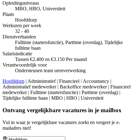
Opleidingsniveaus
MBO, HBO, Universiteit
Plaats
Hoofddorp
Werkuren per week
32 - 40
Dienstverbanden
Fulltime (startersfunctie), Parttime (overdag), Tijdelijke
fulltime baan
Salarisindicatie
Tussen €2.400 en €3.150 Per maand
Verantwoordelijk voor
Ondersteunen team urenverwerking
Hoofddorp
| Administratief | Financieel / Accountancy |
Administratief medewerker | Backoffice medewerker | Financieel
medewerker | Fulltime (startersfunctie) | Parttime (overdag) |
Tijdelijke fulltime baan | MBO | HBO | Universiteit
Ontvang vergelijkbare vacatures in je mailbox
Vul in waar je vergelijkbare vacatures zoekt en vergeet je e-
mailadres niet!