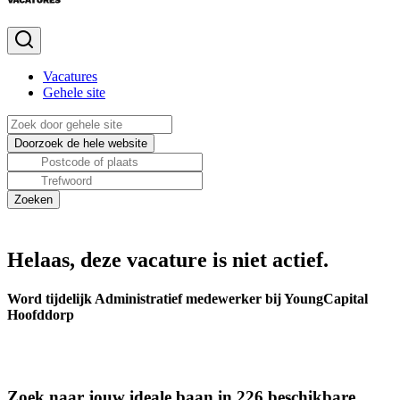
Vacatures
Gehele site
Helaas, deze vacature is niet actief.
Word tijdelijk Administratief medewerker bij YoungCapital
Hoofddorp
Zoek naar jouw ideale baan in 226 beschikbare