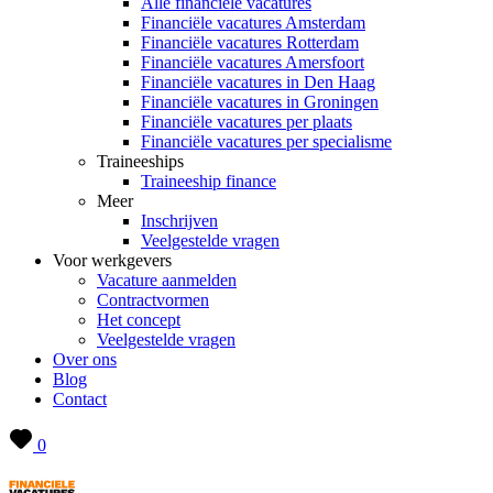
Alle financiële vacatures
Financiële vacatures Amsterdam
Financiële vacatures Rotterdam
Financiële vacatures Amersfoort
Financiële vacatures in Den Haag
Financiële vacatures in Groningen
Financiële vacatures per plaats
Financiële vacatures per specialisme
Traineeships
Traineeship finance
Meer
Inschrijven
Veelgestelde vragen
Voor werkgevers
Vacature aanmelden
Contractvormen
Het concept
Veelgestelde vragen
Over ons
Blog
Contact
0