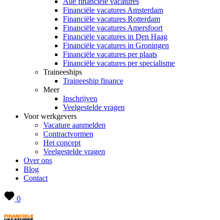
Alle financiële vacatures
Financiële vacatures Amsterdam
Financiële vacatures Rotterdam
Financiële vacatures Amersfoort
Financiële vacatures in Den Haag
Financiële vacatures in Groningen
Financiële vacatures per plaats
Financiële vacatures per specialisme
Traineeships
Traineeship finance
Meer
Inschrijven
Veelgestelde vragen
Voor werkgevers
Vacature aanmelden
Contractvormen
Het concept
Veelgestelde vragen
Over ons
Blog
Contact
0