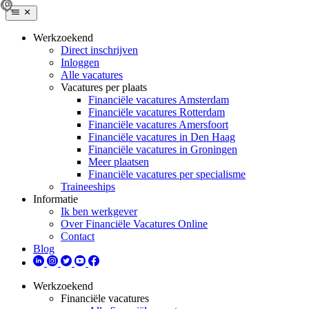
Werkzoekend
Direct inschrijven
Inloggen
Alle vacatures
Vacatures per plaats
Financiële vacatures Amsterdam
Financiële vacatures Rotterdam
Financiële vacatures Amersfoort
Financiële vacatures in Den Haag
Financiële vacatures in Groningen
Meer plaatsen
Financiële vacatures per specialisme
Traineeships
Informatie
Ik ben werkgever
Over Financiële Vacatures Online
Contact
Blog
Werkzoekend
Financiële vacatures