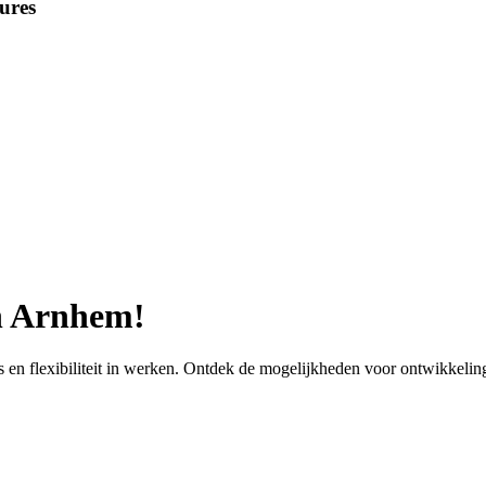
ures
in Arnhem!
s en flexibiliteit in werken. Ontdek de mogelijkheden voor ontwikkelin