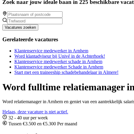
Zoek naar jouw ideale baan in 225 beschikbare vacat
Vacatures zoeken
Gerelateerde vacatures
Klantenservice medewerker in Arnhem
Word klantadviseur bij Univé in de Achterhoek!
Klantenservice medewerker schade in Arnhem
Klantenservice medewerker Schade in Arnhem
Start met een traineeship schadebehandelaar in Almere!
Word fulltime relatiemanager 
Word relatiemanager in Arnhem en geniet van een aantrekkelijk salari
Helaas, deze vacature is niet actief.
32 - 40 uur per week
Tussen €3.500 en €5.300 Per maand