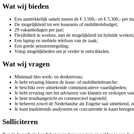
Wat wij bieden
Een aantrekkelijk salaris tussen de € 3.500,- en € 5.300,- per m
De mogelijkheid tot een leaseauto of mobiliteitsbudget;
29 vakantiedagen per jaar;
Flexibiliteit in werken, met de mogelijkheid tot hybride werken
Een laptop en mobiele telefoon van de zaak;
Een goede pensioenregeling;
Volop mogelijkheden om je verder te ontwikkelen.
Wat wij vragen
Minimaal hbo werk- en denkniveau;
Je hebt ervaring binnen de lease- of mobiliteitsbranche;
Je beschikt over uitstekende communicatieve vaardigheden;
Je hebt ervaring met het adviseren van klanten en verkopen van
Je bent resultaatgericht en commercieel ingesteld;
Je beheerst zowel de Nederlandse als Engelse taal uitstekend, z
Je kunt markttrends analyseren en concurrentie in kaart brengen
Solliciteren