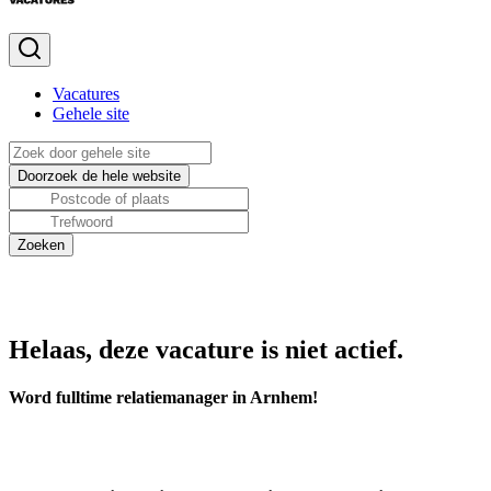
Vacatures
Gehele site
Helaas, deze vacature is niet actief.
Word fulltime relatiemanager in Arnhem!