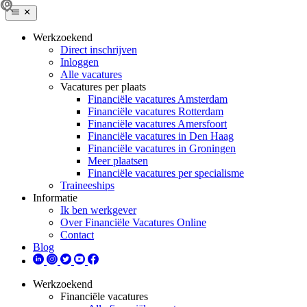
Werkzoekend
Direct inschrijven
Inloggen
Alle vacatures
Vacatures per plaats
Financiële vacatures Amsterdam
Financiële vacatures Rotterdam
Financiële vacatures Amersfoort
Financiële vacatures in Den Haag
Financiële vacatures in Groningen
Meer plaatsen
Financiële vacatures per specialisme
Traineeships
Informatie
Ik ben werkgever
Over Financiële Vacatures Online
Contact
Blog
Werkzoekend
Financiële vacatures