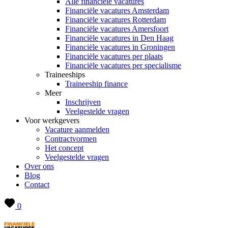
Alle financiële vacatures
Financiële vacatures Amsterdam
Financiële vacatures Rotterdam
Financiële vacatures Amersfoort
Financiële vacatures in Den Haag
Financiële vacatures in Groningen
Financiële vacatures per plaats
Financiële vacatures per specialisme
Traineeships
Traineeship finance
Meer
Inschrijven
Veelgestelde vragen
Voor werkgevers
Vacature aanmelden
Contractvormen
Het concept
Veelgestelde vragen
Over ons
Blog
Contact
0