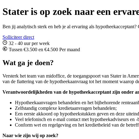
Stater is op zoek naar een erva
Ben jij analytisch sterk en heb je al ervaring als hypotheekacceptant? 
Solliciteer direct
32 - 40 uur per week
Tussen €3.500 en €4.500 Per maand
Wat ga je doen?
Versterk het team van midoffice, de toegangspoort van Stater in Ame
van de fiattering van de hypotheekaanvraag tot het moment waarop de z
Verantwoordelijkheden van de hypotheekacceptant zijn onder a
Hypotheekaanvragen behandelen en het bijbehorende renteaanb
Zelfstandig complexe kredietaanvragen behandelen;
Een eerste akkoord op hypotheekstukken geven en deze uiteindel
Veel telefonisch en e-mail contact met hypotheekadviseurs en
Conform wet en regelgeving en het kredietbeleid van de betreffe
Naar wie zijn wij op zoek?