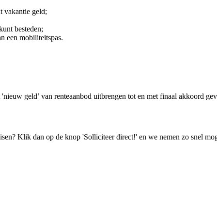
 vakantie geld;
kunt besteden;
n een mobiliteitspas.
 'nieuw geld’ van renteaanbod uitbrengen tot en met finaal akkoord gev
isen? Klik dan op de knop 'Solliciteer direct!' en we nemen zo snel mog