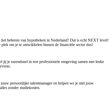
in het beheren van hypotheken in Nederland? Dat is echt NEXT level!
 plek om je te ontwikkelen binnen de financiële sector dus!
el jij je razendsnel in een professionele omgeving samen met leuke
 events.
r jouw persoonlijke talentmanager en helpen we je met jouw
alles zonder studiekosten.