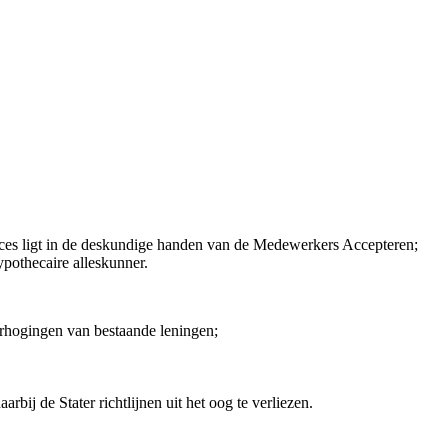
roces ligt in de deskundige handen van de Medewerkers Accepteren;
ypothecaire alleskunner.
rhogingen van bestaande leningen;
ij de Stater richtlijnen uit het oog te verliezen.