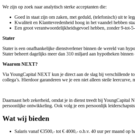
We zijn op zoek naar analytisch sterke acceptanten die:
Goed in staat zijn om zaken, met geduld, (telefonisch) uit te leg
Kwaliteit en Klanttevredenheid hoog in het vaandel hebben staan
Een groot verantwoordelijkheidsgevoel hebben, zonder 9-tot-5-men
Stater
Stater is een onafhankelijke dienstverlener binnen de wereld van hy
Stater beheert dagelijks meer dan 310 miljard aan hypotheken binnen 
Waarom NEXT?
Via YoungCapital NEXT kun je direct aan de slag bij verschillende top
collega’s. Hierdoor garanderen we je een niet alleen steile leercurv
Daarnaast heb zekerheid, omdat je in dienst treedt bij YoungCapital
persoonlijke ontwikkeling. Ook volg je een persoonlijk leiderschapstra
Wat wij bieden
Salaris vanaf €3500,- tot € 4000,- o.b.v. 40 uur per maand op b