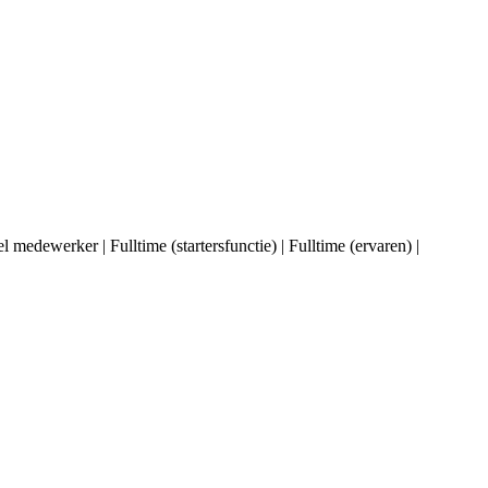
medewerker | Fulltime (startersfunctie) | Fulltime (ervaren) |