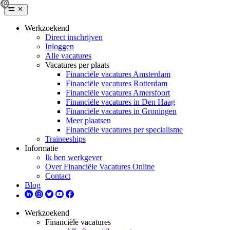
Werkzoekend
Direct inschrijven
Inloggen
Alle vacatures
Vacatures per plaats
Financiële vacatures Amsterdam
Financiële vacatures Rotterdam
Financiële vacatures Amersfoort
Financiële vacatures in Den Haag
Financiële vacatures in Groningen
Meer plaatsen
Financiële vacatures per specialisme
Traineeships
Informatie
Ik ben werkgever
Over Financiële Vacatures Online
Contact
Blog
Werkzoekend
Financiële vacatures