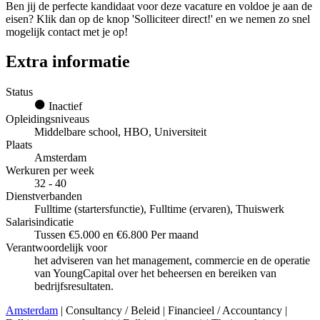
Ben jij de perfecte kandidaat voor deze vacature en voldoe je aan de
eisen? Klik dan op de knop 'Solliciteer direct!' en we nemen zo snel
mogelijk contact met je op!
Extra informatie
Status
Inactief
Opleidingsniveaus
Middelbare school, HBO, Universiteit
Plaats
Amsterdam
Werkuren per week
32 - 40
Dienstverbanden
Fulltime (startersfunctie), Fulltime (ervaren), Thuiswerk
Salarisindicatie
Tussen €5.000 en €6.800 Per maand
Verantwoordelijk voor
het adviseren van het management, commercie en de operatie
van YoungCapital over het beheersen en bereiken van
bedrijfsresultaten.
Amsterdam
| Consultancy / Beleid | Financieel / Accountancy |