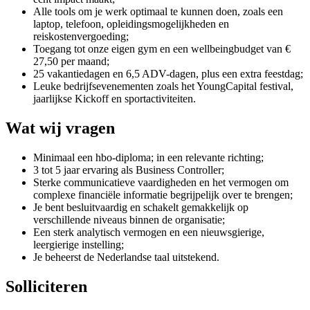
Alle tools om je werk optimaal te kunnen doen, zoals een
laptop, telefoon, opleidingsmogelijkheden en
reiskostenvergoeding;
Toegang tot onze eigen gym en een wellbeingbudget van €
27,50 per maand;
25 vakantiedagen en 6,5 ADV-dagen, plus een extra feestdag;
Leuke bedrijfsevenementen zoals het YoungCapital festival,
jaarlijkse Kickoff en sportactiviteiten.
Wat wij vragen
Minimaal een hbo-diploma; in een relevante richting;
3 tot 5 jaar ervaring als Business Controller;
Sterke communicatieve vaardigheden en het vermogen om
complexe financiële informatie begrijpelijk over te brengen;
Je bent besluitvaardig en schakelt gemakkelijk op
verschillende niveaus binnen de organisatie;
Een sterk analytisch vermogen en een nieuwsgierige,
leergierige instelling;
Je beheerst de Nederlandse taal uitstekend.
Solliciteren