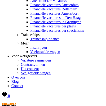
Alle financiële vacatures
Financiële vacatures Amsterdam
Financiële vacatures Rotterdam
Financiële vacatures Amersfoort
Financiële vacatures in Den Haag
Financiële vacatures in Groningen
Financiële vacatures per plaats
Financiële vacatures per specialisme
Traineeships
Traineeship finance
Meer
Inschrijven
Veelgestelde vragen
Voor werkgevers
Vacature aanmelden
Contractvormen
Het concept
Veelgestelde vragen
Over ons
Blog
Contact
0