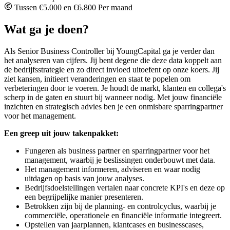
Tussen €5.000 en €6.800 Per maand
Wat ga je doen?
Als Senior Business Controller bij YoungCapital ga je verder dan
het analyseren van cijfers. Jij bent degene die deze data koppelt aan
de bedrijfsstrategie en zo direct invloed uitoefent op onze koers. Jij
ziet kansen, initieert veranderingen en staat te popelen om
verbeteringen door te voeren. Je houdt de markt, klanten en collega's
scherp in de gaten en stuurt bij wanneer nodig. Met jouw financiële
inzichten en strategisch advies ben je een onmisbare sparringpartner
voor het management.
Een greep uit jouw takenpakket:
Fungeren als business partner en sparringpartner voor het
management, waarbij je beslissingen onderbouwt met data.
Het management informeren, adviseren en waar nodig
uitdagen op basis van jouw analyses.
Bedrijfsdoelstellingen vertalen naar concrete KPI's en deze op
een begrijpelijke manier presenteren.
Betrokken zijn bij de planning- en controlcyclus, waarbij je
commerciële, operationele en financiële informatie integreert.
Opstellen van jaarplannen, klantcases en businesscases,