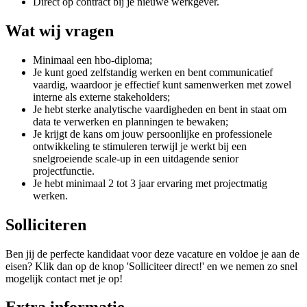
Direct op contract bij je nieuwe werkgever.
Wat wij vragen
Minimaal een hbo-diploma;
Je kunt goed zelfstandig werken en bent communicatief
vaardig, waardoor je effectief kunt samenwerken met zowel
interne als externe stakeholders;
Je hebt sterke analytische vaardigheden en bent in staat om
data te verwerken en planningen te bewaken;
Je krijgt de kans om jouw persoonlijke en professionele
ontwikkeling te stimuleren terwijl je werkt bij een
snelgroeiende scale-up in een uitdagende senior
projectfunctie.
Je hebt minimaal 2 tot 3 jaar ervaring met projectmatig
werken.
Solliciteren
Ben jij de perfecte kandidaat voor deze vacature en voldoe je aan de
eisen? Klik dan op de knop 'Solliciteer direct!' en we nemen zo snel
mogelijk contact met je op!