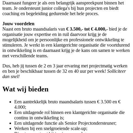
Daarnaast fungeer je als een belangrijk aanspreekpunt binnen het
team. Je ondersteunt junior collega's bij hun projecten en biedt
coaching en begeleiding gedurende het hele proces.
Jouw voordelen
Naast een bruto maandsalaris van
€ 3.500,- tot € 4.000,-
bied je de
organisatie jouw expertise en in ruil daarvoor krijg je de
mogelijkheid om je persoonlijke en professionele ontwikkeling te
stimuleren. Je werkt in een klantgerichte organisatie die voortdurend
in ontwikkeling is en daarnaast krijg je de kans om samen te werken
met verschillende teams.
Dus, heb jij tussen de 2 en 3 jaar ervaring met projectmatig werken
en ben je beschikbaar tussen de 32 en 40 uur per week!
Solliciteer
dan snel!
Wat wij bieden
Een aantrekkelijk bruto maandsalaris tussen € 3.500 en €
4.000;
Een uitdagende rol binnen een klantgerichte organisatie die
continu in ontwikkeling is;
Een uitdagende functie als Senior Projectondersteuner;
Werken bij een snelgroeiende scale-up;