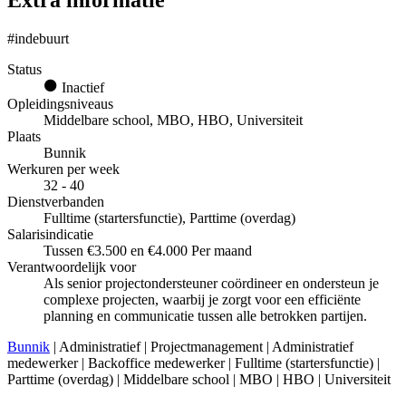
Extra informatie
#indebuurt
Status
Inactief
Opleidingsniveaus
Middelbare school, MBO, HBO, Universiteit
Plaats
Bunnik
Werkuren per week
32 - 40
Dienstverbanden
Fulltime (startersfunctie), Parttime (overdag)
Salarisindicatie
Tussen €3.500 en €4.000 Per maand
Verantwoordelijk voor
Als senior projectondersteuner coördineer en ondersteun je
complexe projecten, waarbij je zorgt voor een efficiënte
planning en communicatie tussen alle betrokken partijen.
Bunnik
| Administratief | Projectmanagement | Administratief
medewerker | Backoffice medewerker | Fulltime (startersfunctie) |
Parttime (overdag) | Middelbare school | MBO | HBO | Universiteit