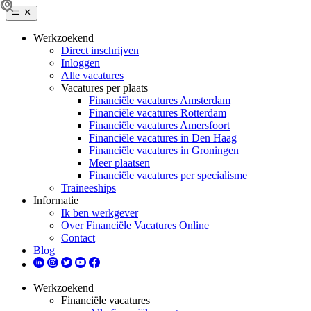
Werkzoekend
Direct inschrijven
Inloggen
Alle vacatures
Vacatures per plaats
Financiële vacatures Amsterdam
Financiële vacatures Rotterdam
Financiële vacatures Amersfoort
Financiële vacatures in Den Haag
Financiële vacatures in Groningen
Meer plaatsen
Financiële vacatures per specialisme
Traineeships
Informatie
Ik ben werkgever
Over Financiële Vacatures Online
Contact
Blog
Werkzoekend
Financiële vacatures