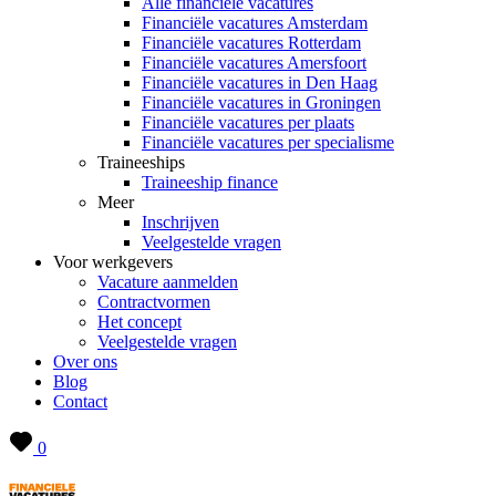
Alle financiële vacatures
Financiële vacatures Amsterdam
Financiële vacatures Rotterdam
Financiële vacatures Amersfoort
Financiële vacatures in Den Haag
Financiële vacatures in Groningen
Financiële vacatures per plaats
Financiële vacatures per specialisme
Traineeships
Traineeship finance
Meer
Inschrijven
Veelgestelde vragen
Voor werkgevers
Vacature aanmelden
Contractvormen
Het concept
Veelgestelde vragen
Over ons
Blog
Contact
0