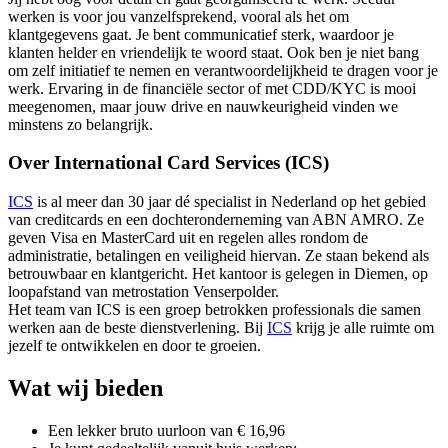
werken is voor jou vanzelfsprekend, vooral als het om
klantgegevens gaat. Je bent communicatief sterk, waardoor je
klanten helder en vriendelijk te woord staat. Ook ben je niet bang
om zelf initiatief te nemen en verantwoordelijkheid te dragen voor je
werk. Ervaring in de financiële sector of met CDD/KYC is mooi
meegenomen, maar jouw drive en nauwkeurigheid vinden we
minstens zo belangrijk.
Over International Card Services (ICS)
ICS
is al meer dan 30 jaar dé specialist in Nederland op het gebied
van creditcards en een dochteronderneming van ABN AMRO. Ze
geven Visa en MasterCard uit en regelen alles rondom de
administratie, betalingen en veiligheid hiervan. Ze staan bekend als
betrouwbaar en klantgericht. Het kantoor is gelegen in Diemen, op
loopafstand van metrostation Venserpolder.
Het team van ICS is een groep betrokken professionals die samen
werken aan de beste dienstverlening. Bij
ICS
krijg je alle ruimte om
jezelf te ontwikkelen en door te groeien.
Wat wij bieden
Een lekker bruto uurloon van € 16,96