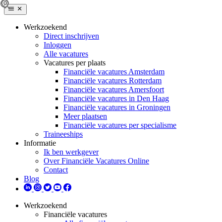
Werkzoekend
Direct inschrijven
Inloggen
Alle vacatures
Vacatures per plaats
Financiële vacatures Amsterdam
Financiële vacatures Rotterdam
Financiële vacatures Amersfoort
Financiële vacatures in Den Haag
Financiële vacatures in Groningen
Meer plaatsen
Financiële vacatures per specialisme
Traineeships
Informatie
Ik ben werkgever
Over Financiële Vacatures Online
Contact
Blog
Werkzoekend
Financiële vacatures