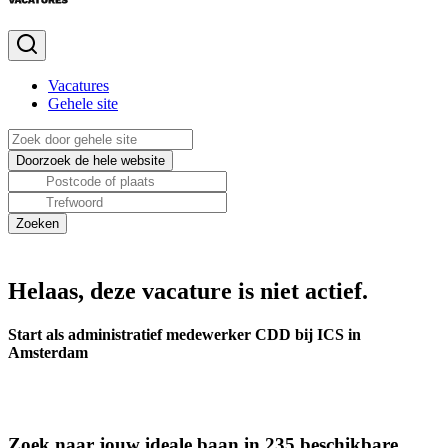
Vacatures
Gehele site
Helaas, deze vacature is niet actief.
Start als administratief medewerker CDD bij ICS in
Amsterdam
Zoek naar jouw ideale baan in 235 beschikbare