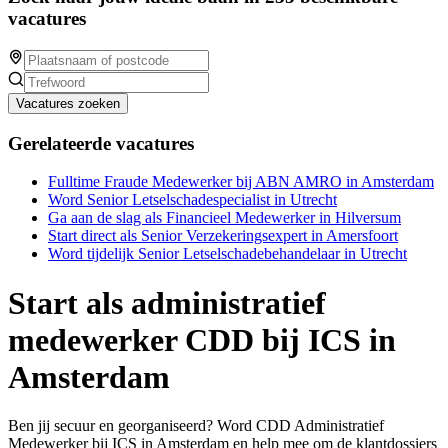
vacatures
Vacatures zoeken
Gerelateerde vacatures
Fulltime Fraude Medewerker bij ABN AMRO in Amsterdam
Word Senior Letselschadespecialist in Utrecht
Ga aan de slag als Financieel Medewerker in Hilversum
Start direct als Senior Verzekeringsexpert in Amersfoort
Word tijdelijk Senior Letselschadebehandelaar in Utrecht
Start als administratief
medewerker CDD bij ICS in
Amsterdam
Ben jij secuur en georganiseerd? Word CDD Administratief
Medewerker bij ICS in Amsterdam en help mee om de klantdossiers