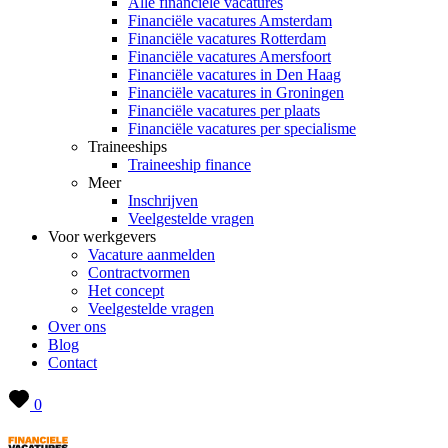
Alle financiële vacatures
Financiële vacatures Amsterdam
Financiële vacatures Rotterdam
Financiële vacatures Amersfoort
Financiële vacatures in Den Haag
Financiële vacatures in Groningen
Financiële vacatures per plaats
Financiële vacatures per specialisme
Traineeships
Traineeship finance
Meer
Inschrijven
Veelgestelde vragen
Voor werkgevers
Vacature aanmelden
Contractvormen
Het concept
Veelgestelde vragen
Over ons
Blog
Contact
0