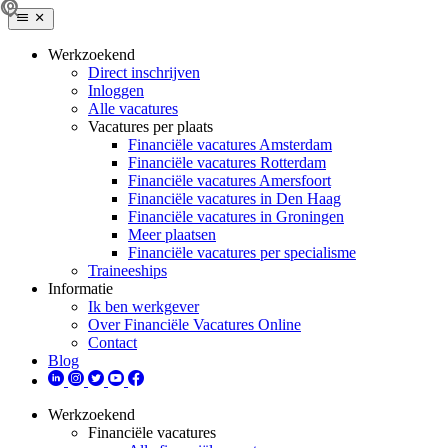
Werkzoekend
Direct inschrijven
Inloggen
Alle vacatures
Vacatures per plaats
Financiële vacatures Amsterdam
Financiële vacatures Rotterdam
Financiële vacatures Amersfoort
Financiële vacatures in Den Haag
Financiële vacatures in Groningen
Meer plaatsen
Financiële vacatures per specialisme
Traineeships
Informatie
Ik ben werkgever
Over Financiële Vacatures Online
Contact
Blog
Werkzoekend
Financiële vacatures