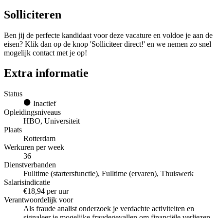
Solliciteren
Ben jij de perfecte kandidaat voor deze vacature en voldoe je aan de
eisen? Klik dan op de knop 'Solliciteer direct!' en we nemen zo snel
mogelijk contact met je op!
Extra informatie
Status
Inactief
Opleidingsniveaus
HBO, Universiteit
Plaats
Rotterdam
Werkuren per week
36
Dienstverbanden
Fulltime (startersfunctie), Fulltime (ervaren), Thuiswerk
Salarisindicatie
€18,94 per uur
Verantwoordelijk voor
Als fraude analist onderzoek je verdachte activiteiten en
signaleer je mogelijke fraudegevallen om financiële verliezen