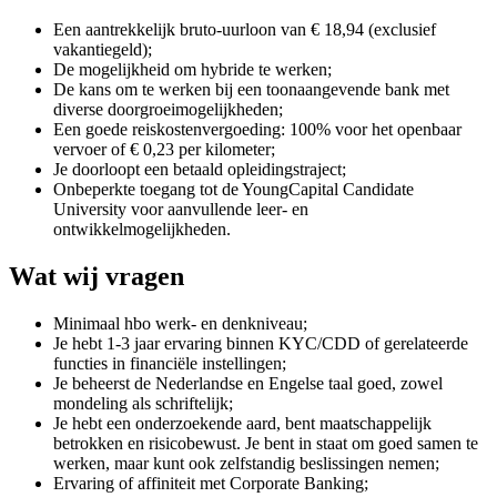
Een aantrekkelijk bruto-uurloon van € 18,94 (exclusief
vakantiegeld);
De mogelijkheid om hybride te werken;
De kans om te werken bij een toonaangevende bank met
diverse doorgroeimogelijkheden;
Een goede reiskostenvergoeding: 100% voor het openbaar
vervoer of € 0,23 per kilometer;
Je doorloopt een betaald opleidingstraject;
Onbeperkte toegang tot de YoungCapital Candidate
University voor aanvullende leer- en
ontwikkelmogelijkheden.
Wat wij vragen
Minimaal hbo werk- en denkniveau;
Je hebt 1-3 jaar ervaring binnen KYC/CDD of gerelateerde
functies in financiële instellingen;
Je beheerst de Nederlandse en Engelse taal goed, zowel
mondeling als schriftelijk;
Je hebt een onderzoekende aard, bent maatschappelijk
betrokken en risicobewust. Je bent in staat om goed samen te
werken, maar kunt ook zelfstandig beslissingen nemen;
Ervaring of affiniteit met Corporate Banking;