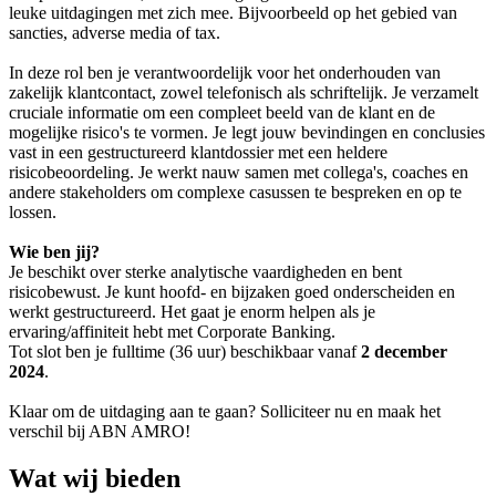
leuke uitdagingen met zich mee. Bijvoorbeeld op het gebied van
sancties, adverse media of tax.
In deze rol ben je verantwoordelijk voor het onderhouden van
zakelijk klantcontact, zowel telefonisch als schriftelijk. Je verzamelt
cruciale informatie om een compleet beeld van de klant en de
mogelijke risico's te vormen. Je legt jouw bevindingen en conclusies
vast in een gestructureerd klantdossier met een heldere
risicobeoordeling. Je werkt nauw samen met collega's, coaches en
andere stakeholders om complexe casussen te bespreken en op te
lossen.
Wie ben jij?
Je beschikt over sterke analytische vaardigheden en bent
risicobewust. Je kunt hoofd- en bijzaken goed onderscheiden en
werkt gestructureerd. Het gaat je enorm helpen als je
ervaring/affiniteit hebt met Corporate Banking.
Tot slot ben je fulltime (36 uur) beschikbaar vanaf
2 december
2024
.
Klaar om de uitdaging aan te gaan? Solliciteer nu en maak het
verschil bij ABN AMRO!
Wat wij bieden