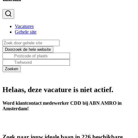
Vacatures
Gehele site
Helaas, deze vacature is niet actief.
Word klantcontact medewerker CDD bij ABN AMRO in
Amsterdam!
Zoek naar jouw ideale baan in 226 beschikbare