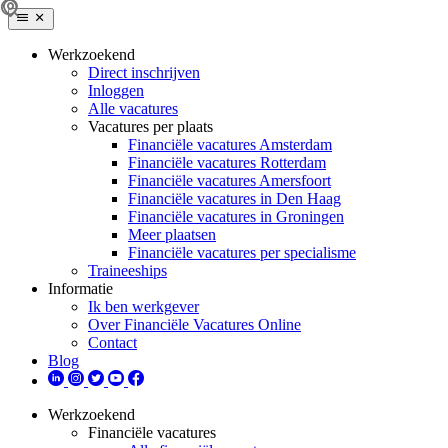
Werkzoekend
Direct inschrijven
Inloggen
Alle vacatures
Vacatures per plaats
Financiële vacatures Amsterdam
Financiële vacatures Rotterdam
Financiële vacatures Amersfoort
Financiële vacatures in Den Haag
Financiële vacatures in Groningen
Meer plaatsen
Financiële vacatures per specialisme
Traineeships
Informatie
Ik ben werkgever
Over Financiële Vacatures Online
Contact
Blog
Werkzoekend
Financiële vacatures