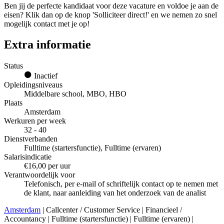
Ben jij de perfecte kandidaat voor deze vacature en voldoe je aan de
eisen? Klik dan op de knop 'Solliciteer direct!' en we nemen zo snel
mogelijk contact met je op!
Extra informatie
Status
Inactief
Opleidingsniveaus
Middelbare school, MBO, HBO
Plaats
Amsterdam
Werkuren per week
32 - 40
Dienstverbanden
Fulltime (startersfunctie), Fulltime (ervaren)
Salarisindicatie
€16,00 per uur
Verantwoordelijk voor
Telefonisch, per e-mail of schriftelijk contact op te nemen met
de klant, naar aanleiding van het onderzoek van de analist
Amsterdam
| Callcenter / Customer Service | Financieel /
Accountancy | Fulltime (startersfunctie) | Fulltime (ervaren) |