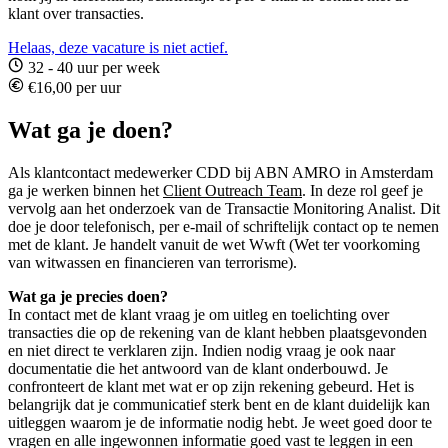
klant over transacties.
Helaas, deze vacature is niet actief.
32 - 40 uur per week
€16,00 per uur
Wat ga je doen?
Als klantcontact medewerker CDD bij ABN AMRO in Amsterdam
ga je werken binnen het
Client Outreach Team
. In deze rol geef je
vervolg aan het onderzoek van de Transactie Monitoring Analist. Dit
doe je door telefonisch, per e-mail of schriftelijk contact op te nemen
met de klant. Je handelt vanuit de wet Wwft (Wet ter voorkoming
van witwassen en financieren van terrorisme).
Wat ga je precies doen?
In contact met de klant vraag je om uitleg en toelichting over
transacties die op de rekening van de klant hebben plaatsgevonden
en niet direct te verklaren zijn. Indien nodig vraag je ook naar
documentatie die het antwoord van de klant onderbouwd. Je
confronteert de klant met wat er op zijn rekening gebeurd. Het is
belangrijk dat je communicatief sterk bent en de klant duidelijk kan
uitleggen waarom je de informatie nodig hebt. Je weet goed door te
vragen en alle ingewonnen informatie goed vast te leggen in een