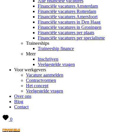
Alle financiële vacatures
Financiële vacatures Amsterdam
Financiële vacatures Rotterdam
Financiële vacatures Amersfoort
Financiële vacatures in Den Haag
Financiële vacatures in Groningen
Financiële vacatures per plaats
Financiële vacatures per specialisme
Traineeships
Traineeship finance
Meer
Inschrijven
Veelgestelde vragen
Voor werkgevers
Vacature aanmelden
Contractvormen
Het concept
Veelgestelde vragen
Over ons
Blog
Contact
0