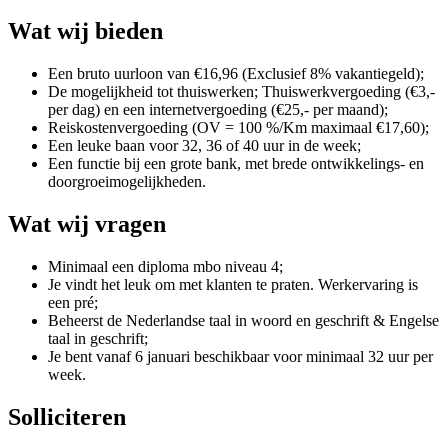
Wat wij bieden
Een bruto uurloon van €16,96 (Exclusief 8% vakantiegeld);
De mogelijkheid tot thuiswerken; Thuiswerkvergoeding (€3,-
per dag) en een internetvergoeding (€25,- per maand);
Reiskostenvergoeding (OV = 100 %/Km maximaal €17,60);
Een leuke baan voor 32, 36 of 40 uur in de week;
Een functie bij een grote bank, met brede ontwikkelings- en
doorgroeimogelijkheden.
Wat wij vragen
Minimaal een diploma mbo niveau 4;
Je vindt het leuk om met klanten te praten. Werkervaring is
een pré;
Beheerst de Nederlandse taal in woord en geschrift & Engelse
taal in geschrift;
Je bent vanaf 6 januari beschikbaar voor minimaal 32 uur per
week.
Solliciteren