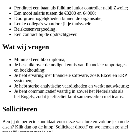
Per direct een baan als fulltime junior controller nabij Zwolle;
Een mooi salaris tussen de €3200 en €4000;
Doorgroeimogelijkheden binnen de organisatie;
Leuke collega's waardoor jij je thuisvoelt;
Reiskostenvergoeding;
Een contract bij de opdrachtgever.
Wat wij vragen
Minimaal een hbo-diploma;
Je beschikt over de nodige kennis van financiële rapportages
en boekhouding;
Je hebt ervaring met financiële software, zoals Excel en ERP-
systemen;
Je hebt sterke analytische vaardigheden en werkt nauwkeurig;
Je bent communicatief vaardig in zowel het Nederlands als
het Engels, zodat je effectief kunt samenwerken met teams.
Solliciteren
Ben jij de perfecte kandidaat voor deze vacature en voldoe je aan de
eisen? Klik dan op de knop 'Solliciteer direct!' en we nemen zo snel