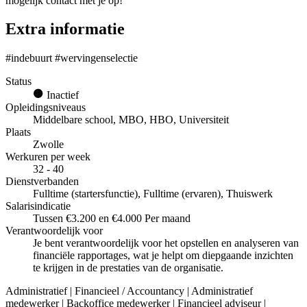
mogelijk contact met je op!
Extra informatie
#indebuurt #wervingenselectie
Status
Inactief
Opleidingsniveaus
Middelbare school, MBO, HBO, Universiteit
Plaats
Zwolle
Werkuren per week
32 - 40
Dienstverbanden
Fulltime (startersfunctie), Fulltime (ervaren), Thuiswerk
Salarisindicatie
Tussen €3.200 en €4.000 Per maand
Verantwoordelijk voor
Je bent verantwoordelijk voor het opstellen en analyseren van
financiële rapportages, wat je helpt om diepgaande inzichten
te krijgen in de prestaties van de organisatie.
Administratief | Financieel / Accountancy | Administratief
medewerker | Backoffice medewerker | Financieel adviseur |