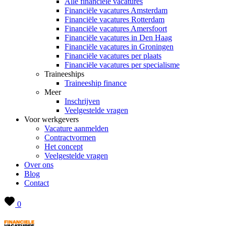
Alle financiële vacatures
Financiële vacatures Amsterdam
Financiële vacatures Rotterdam
Financiële vacatures Amersfoort
Financiële vacatures in Den Haag
Financiële vacatures in Groningen
Financiële vacatures per plaats
Financiële vacatures per specialisme
Traineeships
Traineeship finance
Meer
Inschrijven
Veelgestelde vragen
Voor werkgevers
Vacature aanmelden
Contractvormen
Het concept
Veelgestelde vragen
Over ons
Blog
Contact
0