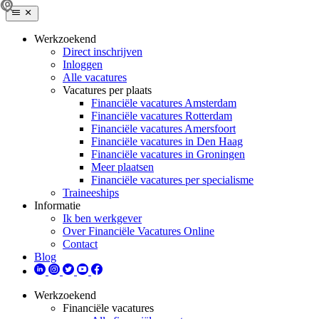
Werkzoekend
Direct inschrijven
Inloggen
Alle vacatures
Vacatures per plaats
Financiële vacatures Amsterdam
Financiële vacatures Rotterdam
Financiële vacatures Amersfoort
Financiële vacatures in Den Haag
Financiële vacatures in Groningen
Meer plaatsen
Financiële vacatures per specialisme
Traineeships
Informatie
Ik ben werkgever
Over Financiële Vacatures Online
Contact
Blog
Werkzoekend
Financiële vacatures