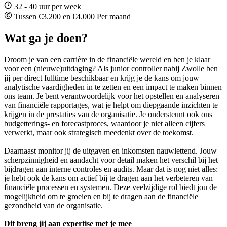
32 - 40 uur per week
Tussen €3.200 en €4.000 Per maand
Wat ga je doen?
Droom je van een carrière in de financiële wereld en ben je klaar
voor een (nieuwe)uitdaging? Als junior controller nabij Zwolle ben
jij per direct fulltime beschikbaar en krijg je de kans om jouw
analytische vaardigheden in te zetten en een impact te maken binnen
ons team. Je bent verantwoordelijk voor het opstellen en analyseren
van financiële rapportages, wat je helpt om diepgaande inzichten te
krijgen in de prestaties van de organisatie. Je ondersteunt ook ons
budgetterings- en forecastproces, waardoor je niet alleen cijfers
verwerkt, maar ook strategisch meedenkt over de toekomst.
Daarnaast monitor jij de uitgaven en inkomsten nauwlettend. Jouw
scherpzinnigheid en aandacht voor detail maken het verschil bij het
bijdragen aan interne controles en audits. Maar dat is nog niet alles:
je hebt ook de kans om actief bij te dragen aan het verbeteren van
financiële processen en systemen. Deze veelzijdige rol biedt jou de
mogelijkheid om te groeien en bij te dragen aan de financiële
gezondheid van de organisatie.
Dit breng jij aan expertise met je mee