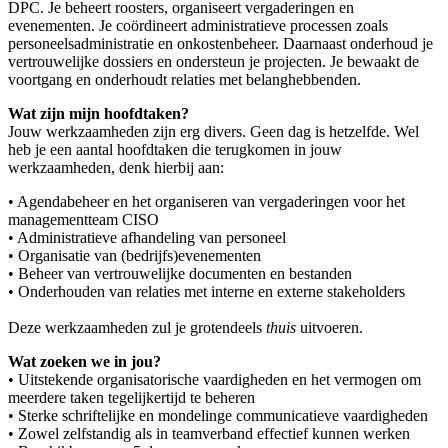
DPC. Je beheert roosters, organiseert vergaderingen en
evenementen. Je coördineert administratieve processen zoals
personeelsadministratie en onkostenbeheer. Daarnaast onderhoud je
vertrouwelijke dossiers en ondersteun je projecten. Je bewaakt de
voortgang en onderhoudt relaties met belanghebbenden.
Wat zijn mijn hoofdtaken?
Jouw werkzaamheden zijn erg divers. Geen dag is hetzelfde. Wel
heb je een aantal hoofdtaken die terugkomen in jouw
werkzaamheden, denk hierbij aan:
• Agendabeheer en het organiseren van vergaderingen voor het
managementteam CISO
• Administratieve afhandeling van personeel
• Organisatie van (bedrijfs)evenementen
• Beheer van vertrouwelijke documenten en bestanden
• Onderhouden van relaties met interne en externe stakeholders
Deze werkzaamheden zul je grotendeels
thuis
uitvoeren.
Wat zoeken we in jou?
• Uitstekende organisatorische vaardigheden en het vermogen om
meerdere taken tegelijkertijd te beheren
• Sterke schriftelijke en mondelinge communicatieve vaardigheden
• Zowel zelfstandig als in teamverband effectief kunnen werken