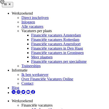
Werkzoekend
Direct inschrijven
Inloggen
Alle vacatures
Vacatures per plaats
Financiële vacatures Amsterdam
Financiële vacatures Rotterdam
Financiële vacatures Amersfoort
Financiële vacatures in Den Haag
Financiële vacatures in Groningen
Meer plaatsen
Financiële vacatures per specialisme
Traineeships
Informatie
Ik ben werkgever
Over Financiële Vacatures Online
Contact
Blog
Werkzoekend
Financiële vacatures