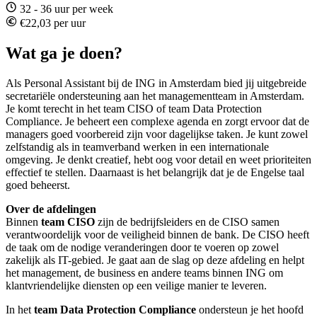
32 - 36 uur per week
€22,03 per uur
Wat ga je doen?
Als Personal Assistant bij de ING in Amsterdam bied jij uitgebreide
secretariële ondersteuning aan het managementteam in Amsterdam.
Je komt terecht in het team CISO of team Data Protection
Compliance. Je beheert een complexe agenda en zorgt ervoor dat de
managers goed voorbereid zijn voor dagelijkse taken. Je kunt zowel
zelfstandig als in teamverband werken in een internationale
omgeving. Je denkt creatief, hebt oog voor detail en weet prioriteiten
effectief te stellen. Daarnaast is het belangrijk dat je de Engelse taal
goed beheerst.
Over de afdelingen
Binnen
team CISO
zijn de bedrijfsleiders en de CISO samen
verantwoordelijk voor de veiligheid binnen de bank. De CISO heeft
de taak om de nodige veranderingen door te voeren op zowel
zakelijk als IT-gebied. Je gaat aan de slag op deze afdeling en helpt
het management, de business en andere teams binnen ING om
klantvriendelijke diensten op een veilige manier te leveren.
In het
team Data Protection Compliance
ondersteun je het hoofd