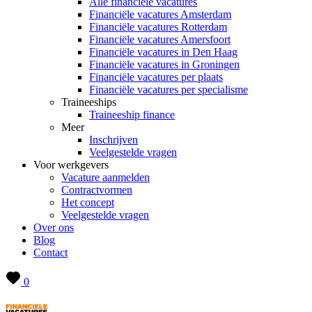
Alle financiële vacatures
Financiële vacatures Amsterdam
Financiële vacatures Rotterdam
Financiële vacatures Amersfoort
Financiële vacatures in Den Haag
Financiële vacatures in Groningen
Financiële vacatures per plaats
Financiële vacatures per specialisme
Traineeships
Traineeship finance
Meer
Inschrijven
Veelgestelde vragen
Voor werkgevers
Vacature aanmelden
Contractvormen
Het concept
Veelgestelde vragen
Over ons
Blog
Contact
0