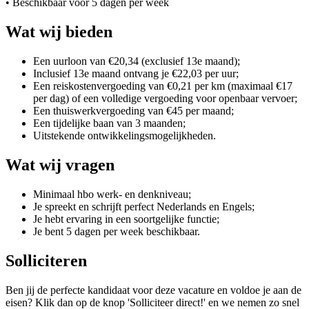
• Beschikbaar voor 5 dagen per week
Wat wij bieden
Een uurloon van €20,34 (exclusief 13e maand);
Inclusief 13e maand ontvang je €22,03 per uur;
Een reiskostenvergoeding van €0,21 per km (maximaal €17
per dag) of een volledige vergoeding voor openbaar vervoer;
Een thuiswerkvergoeding van €45 per maand;
Een tijdelijke baan van 3 maanden;
Uitstekende ontwikkelingsmogelijkheden.
Wat wij vragen
Minimaal hbo werk- en denkniveau;
Je spreekt en schrijft perfect Nederlands en Engels;
Je hebt ervaring in een soortgelijke functie;
Je bent 5 dagen per week beschikbaar.
Solliciteren
Ben jij de perfecte kandidaat voor deze vacature en voldoe je aan de
eisen? Klik dan op de knop 'Solliciteer direct!' en we nemen zo snel