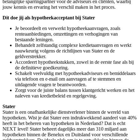
belangrijke sparringpartner voor de adviseurs en cliënten, waarbij
jouw kennis en ervaring het verschil maken in het proces.
Dit doe jij als hypotheekacceptant bij Stater
Je beoordeelt en verwerkt hypotheekaanvragen, zoals
renteaanbiedingen, omzettingen en verhogingen van
bestaande leningen.
Behandelt zelfstandig complexe kredietaanvragen en werkt
nauwkeurig volgens de richtlijnen van Stater en de
geldverstrekker.
Accordeert hypotheekstukken, zowel in de eerste fase als bij
de definitieve goedkeuring.
Schakelt veelvuldig met hypotheekadviseurs en bemiddelaars
via telefoon en e-mail om aanvragen af te stemmen en
uitdagende vragen te beantwoorden.
Zorgt voor de juiste balans tussen klantgericht werken en het
naleven van kredietbeleid en regelgeving.
Stater
Stater is een onafhankelijke dienstverlener binnen de wereld van
hypotheken. Wist je dat Stater een indrukwekkend aandeel van 40%
heeft in het beheren van hypotheken in Nederland? Dat is echt
NEXT level! Stater beheert dagelijks meer dan 310 miljard aan
hypotheken binnen de Benelux en Duitsland voor verschillende