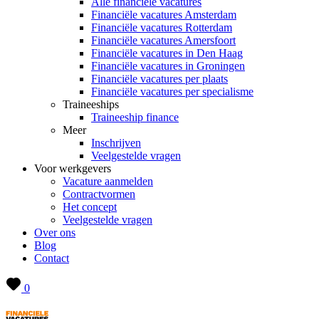
Alle financiële vacatures
Financiële vacatures Amsterdam
Financiële vacatures Rotterdam
Financiële vacatures Amersfoort
Financiële vacatures in Den Haag
Financiële vacatures in Groningen
Financiële vacatures per plaats
Financiële vacatures per specialisme
Traineeships
Traineeship finance
Meer
Inschrijven
Veelgestelde vragen
Voor werkgevers
Vacature aanmelden
Contractvormen
Het concept
Veelgestelde vragen
Over ons
Blog
Contact
0