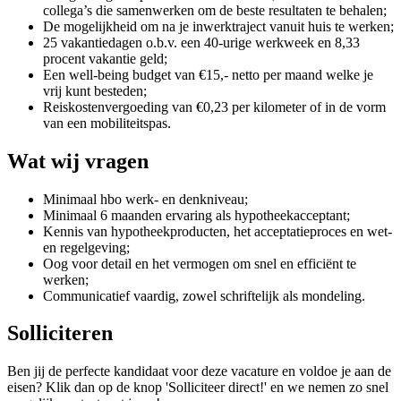
collega’s die samenwerken om de beste resultaten te behalen;
De mogelijkheid om na je inwerktraject vanuit huis te werken;
25 vakantiedagen o.b.v. een 40-urige werkweek en 8,33
procent vakantie geld;
Een well-being budget van €15,- netto per maand welke je
vrij kunt besteden;
Reiskostenvergoeding van €0,23 per kilometer of in de vorm
van een mobiliteitspas.
Wat wij vragen
Minimaal hbo werk- en denkniveau;
Minimaal 6 maanden ervaring als hypotheekacceptant;
Kennis van hypotheekproducten, het acceptatieproces en wet-
en regelgeving;
Oog voor detail en het vermogen om snel en efficiënt te
werken;
Communicatief vaardig, zowel schriftelijk als mondeling.
Solliciteren
Ben jij de perfecte kandidaat voor deze vacature en voldoe je aan de
eisen? Klik dan op de knop 'Solliciteer direct!' en we nemen zo snel