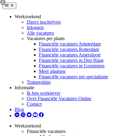
Werkzoekend
Direct inschrijven
Inloggen
Alle vacatures
Vacatures per plaats
Financiële vacatures Amsterdam
Financiële vacatures Rotterdam
Financiële vacatures Amersfoort
Financiële vacatures in Den Haag
Financiële vacatures in Groningen
Meer plaatsen
Financiële vacatures per specialisme
Traineeships
Informatie
Ik ben werkgever
Over Financiële Vacatures Online
Contact
Blog
Werkzoekend
Financiële vacatures