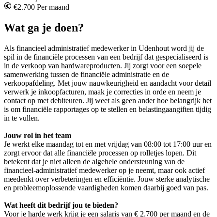
€2.700 Per maand
Wat ga je doen?
Als financieel administratief medewerker in Udenhout word jij de
spil in de financiële processen van een bedrijf dat gespecialiseerd is
in de verkoop van hardwareproducten. Jij zorgt voor een soepele
samenwerking tussen de financiële administratie en de
verkoopafdeling. Met jouw nauwkeurigheid en aandacht voor detail
verwerk je inkoopfacturen, maak je correcties in orde en neem je
contact op met debiteuren. Jij weet als geen ander hoe belangrijk het
is om financiële rapportages op te stellen en belastingaangiften tijdig
in te vullen.
Jouw rol in het team
Je werkt elke maandag tot en met vrijdag van 08:00 tot 17:00 uur en
zorgt ervoor dat alle financiële processen op rolletjes lopen. Dit
betekent dat je niet alleen de algehele ondersteuning van de
financieel-administratief medewerker op je neemt, maar ook actief
meedenkt over verbeteringen en efficiëntie. Jouw sterke analytische
en probleemoplossende vaardigheden komen daarbij goed van pas.
Wat heeft dit bedrijf jou te bieden?
Voor je harde werk krijg je een salaris van € 2.700 per maand en de