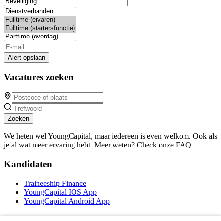
Alert opslaan
Vacatures zoeken
Zoeken
We heten wel YoungCapital, maar iedereen is even welkom. Ook als
je al wat meer ervaring hebt. Meer weten? Check onze FAQ.
Kandidaten
Traineeship Finance
YoungCapital IOS App
YoungCapital Android App
Werkgevers