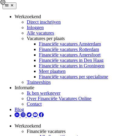
Werkzoekend
Direct inschrijven
Inloggen
Alle vacatures
Vacatures per plaats
Financiële vacatures Amsterdam
Financiële vacatures Rotterdam
Financiële vacatures Amersfoort
Financiële vacatures in Den Haag
Financiële vacatures in Groningen
Meer plaatsen
Financiële vacatures per specialisme
Traineeships
Informatie
Ik ben werkgever
Over Financiële Vacatures Online
Contact
Blog
Werkzoekend
Financiële vacatures