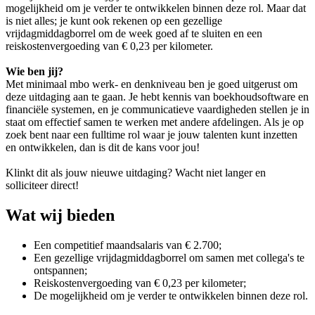
mogelijkheid om je verder te ontwikkelen binnen deze rol. Maar dat
is niet alles; je kunt ook rekenen op een gezellige
vrijdagmiddagborrel om de week goed af te sluiten en een
reiskostenvergoeding van € 0,23 per kilometer.
Wie ben jij?
Met minimaal mbo werk- en denkniveau ben je goed uitgerust om
deze uitdaging aan te gaan. Je hebt kennis van boekhoudsoftware en
financiële systemen, en je communicatieve vaardigheden stellen je in
staat om effectief samen te werken met andere afdelingen. Als je op
zoek bent naar een fulltime rol waar je jouw talenten kunt inzetten
en ontwikkelen, dan is dit de kans voor jou!
Klinkt dit als jouw nieuwe uitdaging? Wacht niet langer en
solliciteer direct!
Wat wij bieden
Een competitief maandsalaris van € 2.700;
Een gezellige vrijdagmiddagborrel om samen met collega's te
ontspannen;
Reiskostenvergoeding van € 0,23 per kilometer;
De mogelijkheid om je verder te ontwikkelen binnen deze rol.