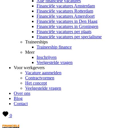
Alle financiële vacatures
Financiële vacatures Amsterdam
Financiële vacatures Rotterdam
Financiële vacatures Amersfoort
Financiële vacatures in Den Haag
Financiële vacatures in Groningen
Financiële vacatures per plaats
Financiële vacatures per specialisme
Traineeships
Traineeship finance
Meer
Inschrijven
Veelgestelde vragen
Voor werkgevers
Vacature aanmelden
Contractvormen
Het concept
Veelgestelde vragen
Over ons
Blog
Contact
0