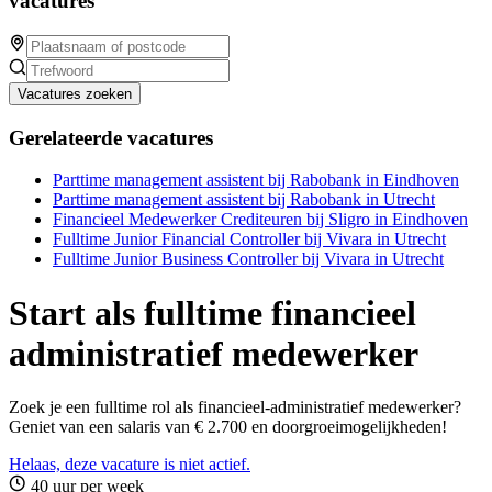
vacatures
Vacatures zoeken
Gerelateerde vacatures
Parttime management assistent bij Rabobank in Eindhoven
Parttime management assistent bij Rabobank in Utrecht
Financieel Medewerker Crediteuren bij Sligro in Eindhoven
Fulltime Junior Financial Controller bij Vivara in Utrecht
Fulltime Junior Business Controller bij Vivara in Utrecht
Start als fulltime financieel
administratief medewerker
Zoek je een fulltime rol als financieel-administratief medewerker?
Geniet van een salaris van € 2.700 en doorgroeimogelijkheden!
Helaas, deze vacature is niet actief.
40 uur per week