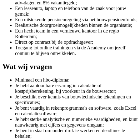
adv-dagen en 8% vakantiegeld;
Een leaseauto, laptop en telefoon van de zaak voor jouw
gemak;
Een uitstekende pensioenregeling via het bouwpensioenfonds;
Realistische doorgroeimogelijkheden binnen de organisatie;
Een hecht team in een vernieuwd kantoor in de regio
Rotterdam;
Direct op contract bij de opdrachtgever;
Toegang tot online trainingen via de Academy om jezelf
continu te blijven ontwikkelen.
Wat wij vragen
Minimaal een hbo-diploma;
Je hebt aantoonbare ervaring in calculatie of
kostprijsberekening, bij voorkeur in de bouwsector;
Je beschikt over kennis van bouwtechnische tekeningen en
specificaties;
Je bent vaardig in rekenprogramma's en software, zoals Excel
en calculatiesoftware;
Je hebt sterke analytische en numerieke vaardigheden, en kunt
nauwkeurig met cijfers en gegevens omgaan;
Je bent in staat om onder druk te werken en deadlines te
behalen;