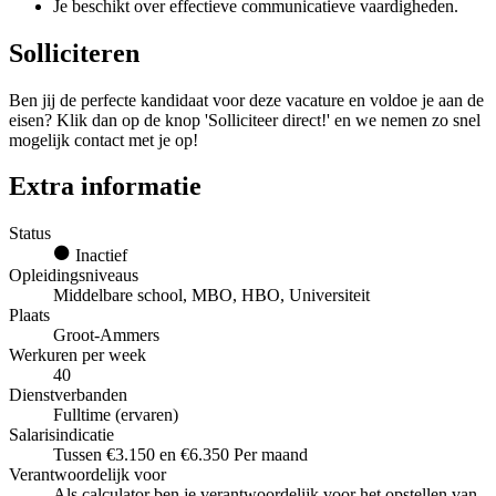
Je beschikt over effectieve communicatieve vaardigheden.
Solliciteren
Ben jij de perfecte kandidaat voor deze vacature en voldoe je aan de
eisen? Klik dan op de knop 'Solliciteer direct!' en we nemen zo snel
mogelijk contact met je op!
Extra informatie
Status
Inactief
Opleidingsniveaus
Middelbare school, MBO, HBO, Universiteit
Plaats
Groot-Ammers
Werkuren per week
40
Dienstverbanden
Fulltime (ervaren)
Salarisindicatie
Tussen €3.150 en €6.350 Per maand
Verantwoordelijk voor
Als calculator ben je verantwoordelijk voor het opstellen van