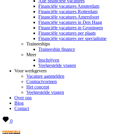
Alle financiële vacatures
Financiële vacatures Amsterdam
Financiële vacatures Rotterdam
Financiële vacatures Amersfoort
Financiële vacatures in Den Haag
Financiële vacatures in Groningen
Financiële vacatures per plaats
Financiële vacatures per specialisme
Traineeships
Traineeship finance
Meer
Inschrijven
Veelgestelde vragen
Voor werkgevers
Vacature aanmelden
Contractvormen
Het concept
Veelgestelde vragen
Over ons
Blog
Contact
0