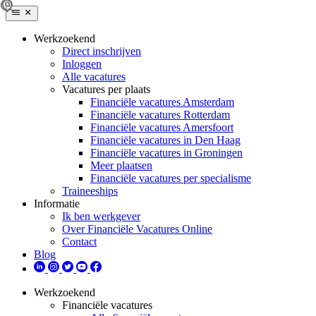
Werkzoekend
Direct inschrijven
Inloggen
Alle vacatures
Vacatures per plaats
Financiële vacatures Amsterdam
Financiële vacatures Rotterdam
Financiële vacatures Amersfoort
Financiële vacatures in Den Haag
Financiële vacatures in Groningen
Meer plaatsen
Financiële vacatures per specialisme
Traineeships
Informatie
Ik ben werkgever
Over Financiële Vacatures Online
Contact
Blog
Werkzoekend
Financiële vacatures