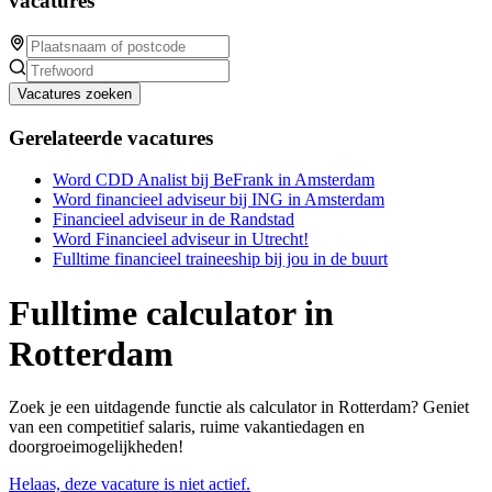
vacatures
Vacatures zoeken
Gerelateerde vacatures
Word CDD Analist bij BeFrank in Amsterdam
Word financieel adviseur bij ING in Amsterdam
Financieel adviseur in de Randstad
Word Financieel adviseur in Utrecht!
Fulltime financieel traineeship bij jou in de buurt
Fulltime calculator in
Rotterdam
Zoek je een uitdagende functie als calculator in Rotterdam? Geniet
van een competitief salaris, ruime vakantiedagen en
doorgroeimogelijkheden!
Helaas, deze vacature is niet actief.