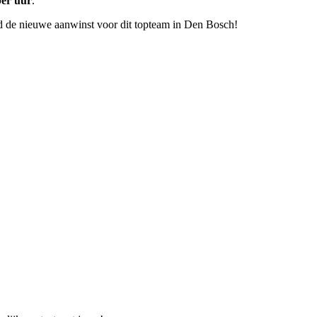
per uur
.
ord de nieuwe aanwinst voor dit topteam in Den Bosch!