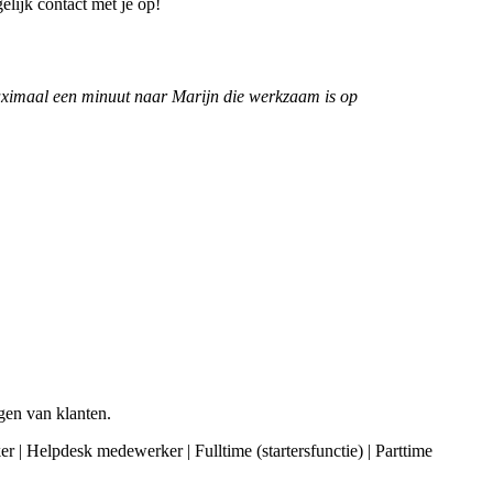
elijk contact met je op!
n maximaal een minuut naar Marijn die werkzaam is op
gen van klanten.
 | Helpdesk medewerker | Fulltime (startersfunctie) | Parttime