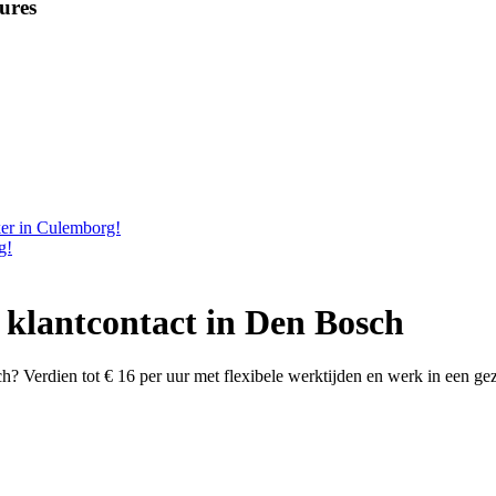
ures
ker in Culemborg!
g!
 klantcontact in Den Bosch
? Verdien tot € 16 per uur met flexibele werktijden en werk in een gez