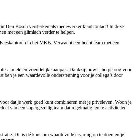
eam in Den Bosch versterken als medewerker klantcontact! In deze
m hen met een glimlach verder te helpen.
ngadvieskantoren in het MKB. Verwacht een hecht team met een
ofessionele én vriendelijke aanpak. Dankzij jouw scherpe oog voor
ast ben je een waardevolle ondersteuning voor je collega’s door
ervoor dat je werk goed kunt combineren met je privéleven. Woon je
el van een supergezellig team dat regelmatig leuke activiteiten
stratie. Dit is dé kans om waardevolle ervaring op te doen en je