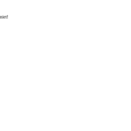
niet!