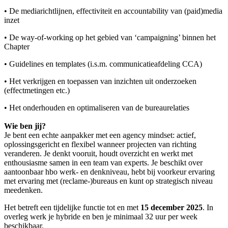
• De mediarichtlijnen, effectiviteit en accountability van (paid)media
inzet
• De way-of-working op het gebied van ‘campaigning’ binnen het
Chapter
• Guidelines en templates (i.s.m. communicatieafdeling CCA)
• Het verkrijgen en toepassen van inzichten uit onderzoeken
(effectmetingen etc.)
• Het onderhouden en optimaliseren van de bureaurelaties
Wie ben jij?
Je bent een echte aanpakker met een agency mindset: actief,
oplossingsgericht en flexibel wanneer projecten van richting
veranderen. Je denkt vooruit, houdt overzicht en werkt met
enthousiasme samen in een team van experts. Je beschikt over
aantoonbaar hbo werk- en denkniveau, hebt bij voorkeur ervaring
met ervaring met (reclame-)bureaus en kunt op strategisch niveau
meedenken.
Het betreft een tijdelijke functie tot en met
15 december 2025
. In
overleg werk je hybride en ben je minimaal 32 uur per week
beschikbaar.