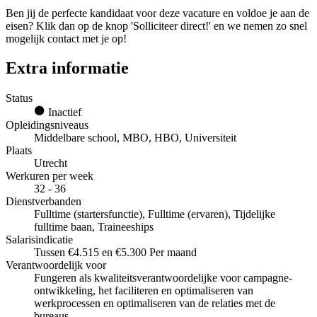
Ben jij de perfecte kandidaat voor deze vacature en voldoe je aan de
eisen? Klik dan op de knop 'Solliciteer direct!' en we nemen zo snel
mogelijk contact met je op!
Extra informatie
Status
Inactief
Opleidingsniveaus
Middelbare school, MBO, HBO, Universiteit
Plaats
Utrecht
Werkuren per week
32 - 36
Dienstverbanden
Fulltime (startersfunctie), Fulltime (ervaren), Tijdelijke
fulltime baan, Traineeships
Salarisindicatie
Tussen €4.515 en €5.300 Per maand
Verantwoordelijk voor
Fungeren als kwaliteitsverantwoordelijke voor campagne-
ontwikkeling, het faciliteren en optimaliseren van
werkprocessen en optimaliseren van de relaties met de
bureaus.