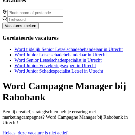
vacatures
Vacatures zoeken
Gerelateerde vacatures
Word tijdelijk Senior Letselschadebehandelaar in Utrecht
Word Junior Letselschadebehandelaar in Utrecht
Word Senior Letselschadespecialist in Utrecht
Word Junior Verzekeringsexpert in Utrecht
Word Junior Schadespecialist Letsel in Utrecht
Word Campagne Manager bij
Rabobank
Ben jij creatief, strategisch en heb je ervaring met
marketingcampagnes? Word Campagne Manager bij Rabobank in
Utrecht!
Helaas, deze vacature is niet actief.