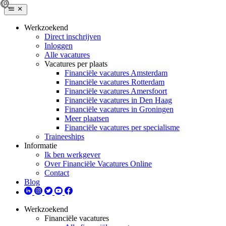
Werkzoekend
Direct inschrijven
Inloggen
Alle vacatures
Vacatures per plaats
Financiële vacatures Amsterdam
Financiële vacatures Rotterdam
Financiële vacatures Amersfoort
Financiële vacatures in Den Haag
Financiële vacatures in Groningen
Meer plaatsen
Financiële vacatures per specialisme
Traineeships
Informatie
Ik ben werkgever
Over Financiële Vacatures Online
Contact
Blog
Werkzoekend
Financiële vacatures