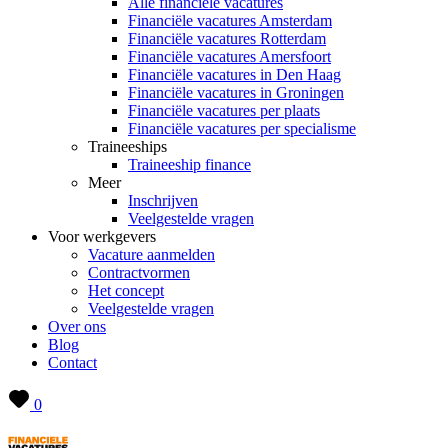
Alle financiële vacatures
Financiële vacatures Amsterdam
Financiële vacatures Rotterdam
Financiële vacatures Amersfoort
Financiële vacatures in Den Haag
Financiële vacatures in Groningen
Financiële vacatures per plaats
Financiële vacatures per specialisme
Traineeships
Traineeship finance
Meer
Inschrijven
Veelgestelde vragen
Voor werkgevers
Vacature aanmelden
Contractvormen
Het concept
Veelgestelde vragen
Over ons
Blog
Contact
0