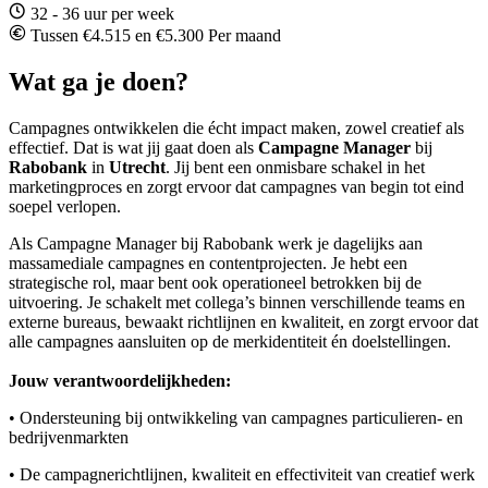
32 - 36 uur per week
Tussen €4.515 en €5.300 Per maand
Wat ga je doen?
Campagnes ontwikkelen die écht impact maken, zowel creatief als
effectief. Dat is wat jij gaat doen als
Campagne Manager
bij
Rabobank
in
Utrecht
. Jij bent een onmisbare schakel in het
marketingproces en zorgt ervoor dat campagnes van begin tot eind
soepel verlopen.
Als Campagne Manager bij Rabobank werk je dagelijks aan
massamediale campagnes en contentprojecten. Je hebt een
strategische rol, maar bent ook operationeel betrokken bij de
uitvoering. Je schakelt met collega’s binnen verschillende teams en
externe bureaus, bewaakt richtlijnen en kwaliteit, en zorgt ervoor dat
alle campagnes aansluiten op de merkidentiteit én doelstellingen.
Jouw verantwoordelijkheden:
• Ondersteuning bij ontwikkeling van campagnes particulieren- en
bedrijvenmarkten
• De campagnerichtlijnen, kwaliteit en effectiviteit van creatief werk