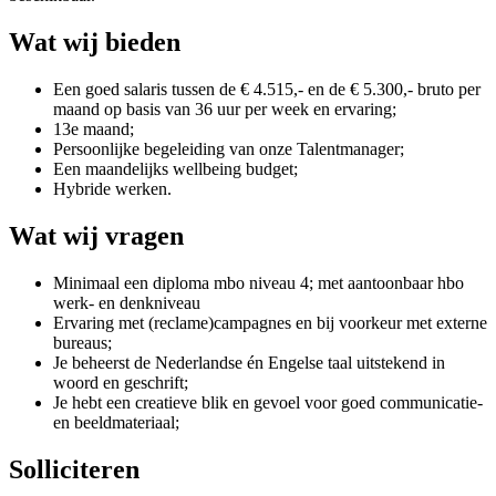
Wat wij bieden
Een goed salaris tussen de € 4.515,- en de € 5.300,- bruto per
maand op basis van 36 uur per week en ervaring;
13e maand;
Persoonlijke begeleiding van onze Talentmanager;
Een maandelijks wellbeing budget;
Hybride werken.
Wat wij vragen
Minimaal een diploma mbo niveau 4; met aantoonbaar hbo
werk- en denkniveau
Ervaring met (reclame)campagnes en bij voorkeur met externe
bureaus;
Je beheerst de Nederlandse én Engelse taal uitstekend in
woord en geschrift;
Je hebt een creatieve blik en gevoel voor goed communicatie-
en beeldmateriaal;
Solliciteren