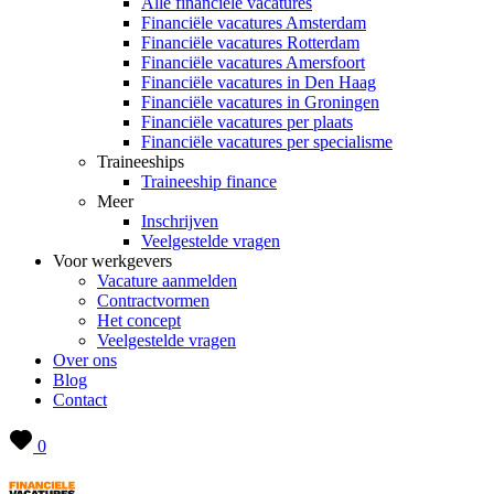
Alle financiële vacatures
Financiële vacatures Amsterdam
Financiële vacatures Rotterdam
Financiële vacatures Amersfoort
Financiële vacatures in Den Haag
Financiële vacatures in Groningen
Financiële vacatures per plaats
Financiële vacatures per specialisme
Traineeships
Traineeship finance
Meer
Inschrijven
Veelgestelde vragen
Voor werkgevers
Vacature aanmelden
Contractvormen
Het concept
Veelgestelde vragen
Over ons
Blog
Contact
0