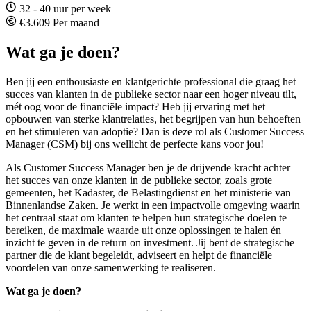
32 - 40 uur per week
€3.609 Per maand
Wat ga je doen?
Ben jij een enthousiaste en klantgerichte professional die graag het
succes van klanten in de publieke sector naar een hoger niveau tilt,
mét oog voor de financiële impact? Heb jij ervaring met het
opbouwen van sterke klantrelaties, het begrijpen van hun behoeften
en het stimuleren van adoptie? Dan is deze rol als Customer Success
Manager (CSM) bij ons wellicht de perfecte kans voor jou!
Als Customer Success Manager ben je de drijvende kracht achter
het succes van onze klanten in de publieke sector, zoals grote
gemeenten, het Kadaster, de Belastingdienst en het ministerie van
Binnenlandse Zaken. Je werkt in een impactvolle omgeving waarin
het centraal staat om klanten te helpen hun strategische doelen te
bereiken, de maximale waarde uit onze oplossingen te halen én
inzicht te geven in de return on investment. Jij bent de strategische
partner die de klant begeleidt, adviseert en helpt de financiële
voordelen van onze samenwerking te realiseren.
Wat ga je doen?