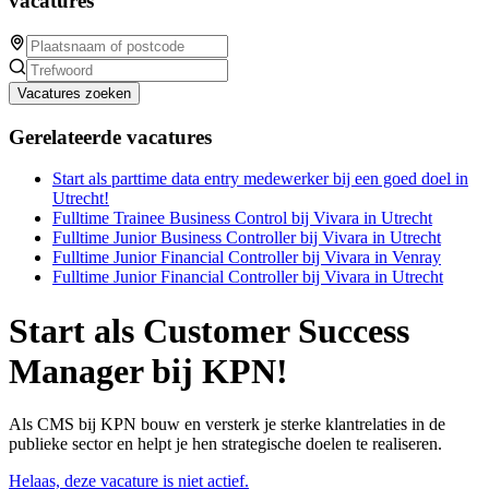
vacatures
Vacatures zoeken
Gerelateerde vacatures
Start als parttime data entry medewerker bij een goed doel in
Utrecht!
Fulltime Trainee Business Control bij Vivara in Utrecht
Fulltime Junior Business Controller bij Vivara in Utrecht
Fulltime Junior Financial Controller bij Vivara in Venray
Fulltime Junior Financial Controller bij Vivara in Utrecht
Start als Customer Success
Manager bij KPN!
Als CMS bij KPN bouw en versterk je sterke klantrelaties in de
publieke sector en helpt je hen strategische doelen te realiseren.
Helaas, deze vacature is niet actief.