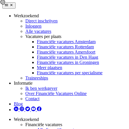
Werkzoekend
Direct inschrijven
Inloggen
Alle vacatures
Vacatures per plaats
Financiële vacatures Amsterdam
Financiële vacatures Rotterdam
Financiële vacatures Amersfoort
Financiële vacatures in Den Haag
Financiële vacatures in Groningen
Meer plaatsen
Financiële vacatures per specialisme
Traineeships
Informatie
Ik ben werkgever
Over Financiële Vacatures Online
Contact
Blog
Werkzoekend
Financiële vacatures