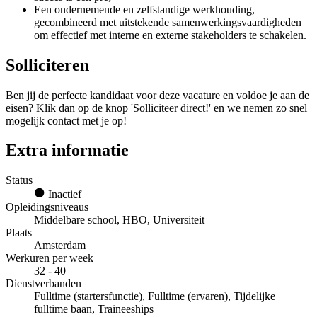
Een ondernemende en zelfstandige werkhouding,
gecombineerd met uitstekende samenwerkingsvaardigheden
om effectief met interne en externe stakeholders te schakelen.
Solliciteren
Ben jij de perfecte kandidaat voor deze vacature en voldoe je aan de
eisen? Klik dan op de knop 'Solliciteer direct!' en we nemen zo snel
mogelijk contact met je op!
Extra informatie
Status
Inactief
Opleidingsniveaus
Middelbare school, HBO, Universiteit
Plaats
Amsterdam
Werkuren per week
32 - 40
Dienstverbanden
Fulltime (startersfunctie), Fulltime (ervaren), Tijdelijke
fulltime baan, Traineeships