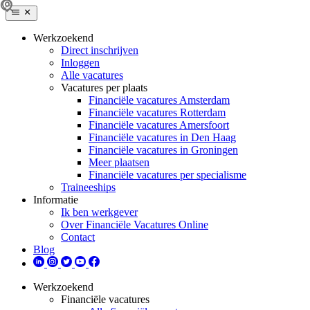
Werkzoekend
Direct inschrijven
Inloggen
Alle vacatures
Vacatures per plaats
Financiële vacatures Amsterdam
Financiële vacatures Rotterdam
Financiële vacatures Amersfoort
Financiële vacatures in Den Haag
Financiële vacatures in Groningen
Meer plaatsen
Financiële vacatures per specialisme
Traineeships
Informatie
Ik ben werkgever
Over Financiële Vacatures Online
Contact
Blog
Werkzoekend
Financiële vacatures