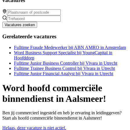
vacatures
Vacatures zoeken
Gerelateerde vacatures
Fulltime Fraude Medewerker bij ABN AMRO in Amsterdam
Word Business Support Specialist bij YoungCapital in
Hoofddorp
Fulltime Junior Business Controller bij Vivara in Utrecht
Fulltime Trainee Business Control bij Vivara in Utrecht
Fulltime Junior Financial Analyst bij Vivara in Utrecht
Word hoofd commerciële
binnendienst in Aalsmeer!
Ben jij commercieel ingesteld en heb je ervaring in leidinggeven?
Start als hoofd commerciële binnendienst in Aalsmeer!
Helaas, deze vacature is niet actief.