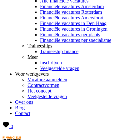
Alle financiële vacatures
Financiële vacatures Amsterdam
Financiële vacatures Rotterdam
Financiële vacatures Amersfoort
Financiële vacatures in Den Haag
Financiële vacatures in Groningen
Financiële vacatures per plaats
Financiële vacatures per specialisme
Traineeships
Traineeship finance
Meer
Inschrijven
Veelgestelde vragen
Voor werkgevers
Vacature aanmelden
Contractvormen
Het concept
Veelgestelde vragen
Over ons
Blog
Contact
0