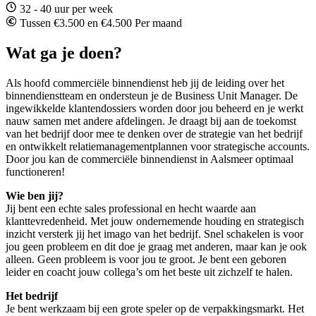
32 - 40 uur per week
Tussen €3.500 en €4.500 Per maand
Wat ga je doen?
Als hoofd commerciële binnendienst heb jij de leiding over het
binnendienstteam en ondersteun je de Business Unit Manager. De
ingewikkelde klantendossiers worden door jou beheerd en je werkt
nauw samen met andere afdelingen. Je draagt bij aan de toekomst
van het bedrijf door mee te denken over de strategie van het bedrijf
en ontwikkelt relatiemanagementplannen voor strategische accounts.
Door jou kan de commerciële binnendienst in Aalsmeer optimaal
functioneren!
Wie ben jij?
Jij bent een echte sales professional en hecht waarde aan
klanttevredenheid. Met jouw ondernemende houding en strategisch
inzicht versterk jij het imago van het bedrijf. Snel schakelen is voor
jou geen probleem en dit doe je graag met anderen, maar kan je ook
alleen. Geen probleem is voor jou te groot. Je bent een geboren
leider en coacht jouw collega’s om het beste uit zichzelf te halen.
Het bedrijf
Je bent werkzaam bij een grote speler op de verpakkingsmarkt. Het