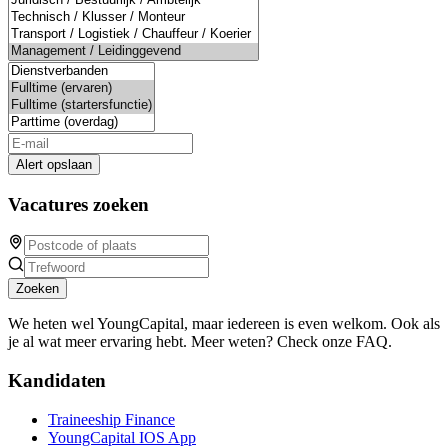
Alert opslaan
Vacatures zoeken
Zoeken
We heten wel YoungCapital, maar iedereen is even welkom. Ook als
je al wat meer ervaring hebt. Meer weten? Check onze FAQ.
Kandidaten
Traineeship Finance
YoungCapital IOS App