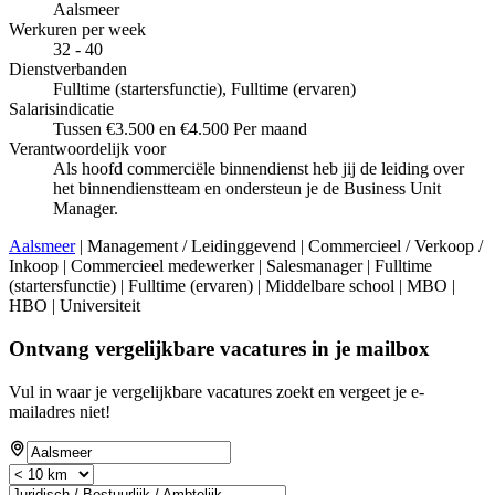
Aalsmeer
Werkuren per week
32 - 40
Dienstverbanden
Fulltime (startersfunctie), Fulltime (ervaren)
Salarisindicatie
Tussen €3.500 en €4.500 Per maand
Verantwoordelijk voor
Als hoofd commerciële binnendienst heb jij de leiding over
het binnendienstteam en ondersteun je de Business Unit
Manager.
Aalsmeer
| Management / Leidinggevend | Commercieel / Verkoop /
Inkoop | Commercieel medewerker | Salesmanager | Fulltime
(startersfunctie) | Fulltime (ervaren) | Middelbare school | MBO |
HBO | Universiteit
Ontvang vergelijkbare vacatures in je mailbox
Vul in waar je vergelijkbare vacatures zoekt en vergeet je e-
mailadres niet!