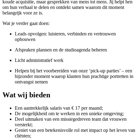
koude acquisitie, maar gesprekken van mens tot mens. Jij helpt hen
om hun verhaal te delen en ontdekt samen waarom dit moment
belangrijk voor ze is.
Wat je verder gaat doen:
Leads opvolgen: luisteren, verbinden en vertrouwen
opbouwen
Afspraken plannen en de studioagenda beheren
Licht administratief werk
Helpen bij het voorbereiden van onze ‘pick-up parties’ – een
bijzonder moment waarop klanten hun prachtige portretten in
ontvangst nemen
Wat wij bieden
Een aantrekkelijk salaris van € 17 per maand;
De mogelijkheid om te werken in een unieke omgeving;
Deel uitmaken van een missiegedreven team dat vrouwen
versterkt;
Geniet van een betekenisvolle rol met impact op het leven van
cliënten;