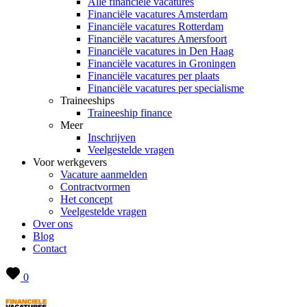
Alle financiële vacatures
Financiële vacatures Amsterdam
Financiële vacatures Rotterdam
Financiële vacatures Amersfoort
Financiële vacatures in Den Haag
Financiële vacatures in Groningen
Financiële vacatures per plaats
Financiële vacatures per specialisme
Traineeships
Traineeship finance
Meer
Inschrijven
Veelgestelde vragen
Voor werkgevers
Vacature aanmelden
Contractvormen
Het concept
Veelgestelde vragen
Over ons
Blog
Contact
0