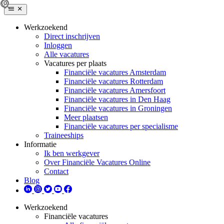
Werkzoekend
Direct inschrijven
Inloggen
Alle vacatures
Vacatures per plaats
Financiële vacatures Amsterdam
Financiële vacatures Rotterdam
Financiële vacatures Amersfoort
Financiële vacatures in Den Haag
Financiële vacatures in Groningen
Meer plaatsen
Financiële vacatures per specialisme
Traineeships
Informatie
Ik ben werkgever
Over Financiële Vacatures Online
Contact
Blog
Werkzoekend
Financiële vacatures