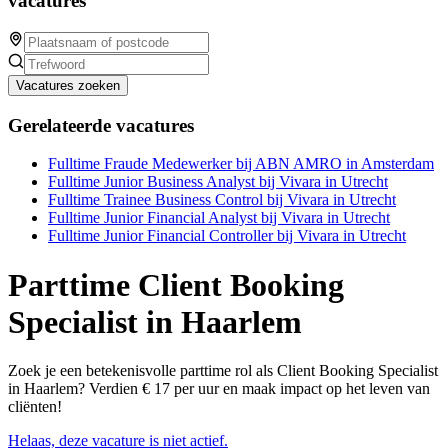
vacatures
Vacatures zoeken
Gerelateerde vacatures
Fulltime Fraude Medewerker bij ABN AMRO in Amsterdam
Fulltime Junior Business Analyst bij Vivara in Utrecht
Fulltime Trainee Business Control bij Vivara in Utrecht
Fulltime Junior Financial Analyst bij Vivara in Utrecht
Fulltime Junior Financial Controller bij Vivara in Utrecht
Parttime Client Booking
Specialist in Haarlem
Zoek je een betekenisvolle parttime rol als Client Booking Specialist
in Haarlem? Verdien € 17 per uur en maak impact op het leven van
cliënten!
Helaas, deze vacature is niet actief.