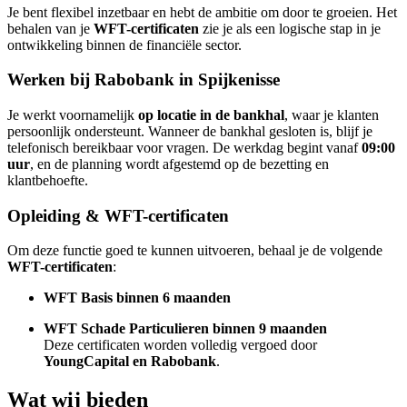
Je bent flexibel inzetbaar en hebt de ambitie om door te groeien. Het
behalen van je
WFT-certificaten
zie je als een logische stap in je
ontwikkeling binnen de financiële sector.
Werken bij Rabobank in Spijkenisse
Je werkt voornamelijk
op locatie in de bankhal
, waar je klanten
persoonlijk ondersteunt. Wanneer de bankhal gesloten is, blijf je
telefonisch bereikbaar voor vragen. De werkdag begint vanaf
09:00
uur
, en de planning wordt afgestemd op de bezetting en
klantbehoefte.
Opleiding & WFT-certificaten
Om deze functie goed te kunnen uitvoeren, behaal je de volgende
WFT-certificaten
:
WFT Basis binnen 6 maanden
WFT Schade Particulieren binnen 9 maanden
Deze certificaten worden volledig vergoed door
YoungCapital en Rabobank
.
Wat wij bieden