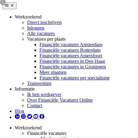
Werkzoekend
Direct inschrijven
Inloggen
Alle vacatures
Vacatures per plaats
Financiële vacatures Amsterdam
Financiële vacatures Rotterdam
Financiële vacatures Amersfoort
Financiële vacatures in Den Haag
Financiële vacatures in Groningen
Meer plaatsen
Financiële vacatures per specialisme
Traineeships
Informatie
Ik ben werkgever
Over Financiële Vacatures Online
Contact
Blog
Werkzoekend
Financiële vacatures