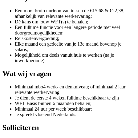
Een mooi bruto uurloon van tussen de €15.68 & €22,38,
afhankelijk van relevante werkervaring;
Dé kans om jouw WFT(s) te behalen;
Een fulltime functie voor een langere periode met veel
doorgroeimogelijkheden;
Reiskostenvergoeding;
Elke maand een gedeelte van je 13e maand bovenop je
salaris;
Mogelijkheid om deels vanuit huis te werken (na je
inwerkperiode).
Wat wij vragen
Minimaal mbo4 werk- en denkniveau; of minimaal 2 jaar
relevante werkervaring
Je dient de eerste 4 weken fulltime beschikbaar te zijn
WFT Basis binnen 6 maanden behalen;
Minimaal 24 uur per week beschikbaar;
Je spreekt vloeiend Nederlands.
Solliciteren