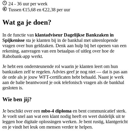
24 - 36 uur per week
Tussen €15,68 en €22,38 per uur
Wat ga je doen?
In de functie van
klantadviseur Dagelijkse Bankzaken in
Spijkenisse
sta je klanten bij in de bankhal met uiteenlopende
vragen over hun geldzaken. Denk aan hulp bij het openen van een
rekening, aanvragen van een betaalpas of uitleg over hoe de
Rabobank-app werkt.
Je hebt een ondersteunende rol waarin je klanten leert om hun
bankzaken zelf te regelen. Advies geef je nog niet — dat is pas aan
de orde als je jouw WFT-certificaten hebt behaald. Naast je werk
aan de balie beantwoord je ook telefonisch vragen als de bankhal
gesloten is.
Wie ben jij?
Je beschikt over een
mbo-4 diploma
en bent communicatief sterk.
Je voelt snel aan wat een klant nodig heeft en weet duidelijk uit te
leggen hoe digitale oplossingen werken. Je bent rustig, klantgericht
en je vindt het leuk om mensen verder te helpen.