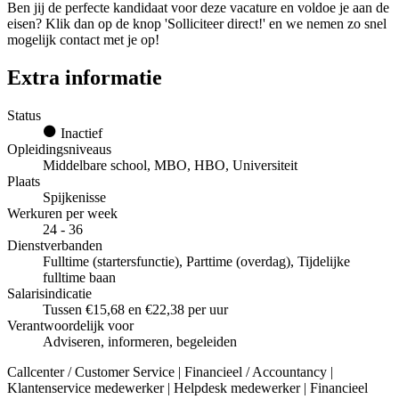
Ben jij de perfecte kandidaat voor deze vacature en voldoe je aan de
eisen? Klik dan op de knop 'Solliciteer direct!' en we nemen zo snel
mogelijk contact met je op!
Extra informatie
Status
Inactief
Opleidingsniveaus
Middelbare school, MBO, HBO, Universiteit
Plaats
Spijkenisse
Werkuren per week
24 - 36
Dienstverbanden
Fulltime (startersfunctie), Parttime (overdag), Tijdelijke
fulltime baan
Salarisindicatie
Tussen €15,68 en €22,38 per uur
Verantwoordelijk voor
Adviseren, informeren, begeleiden
Callcenter / Customer Service | Financieel / Accountancy |
Klantenservice medewerker | Helpdesk medewerker | Financieel