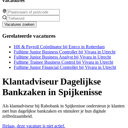
vacatures
Vacatures zoeken
Gerelateerde vacatures
HR & Payroll Coördinator bij Eneco in Rotterdam
Fulltime Junior Business Controller bij Vivara in Utrecht
Fulltime Junior Business Analyst bij Vivara in Utrecht
Fulltime Trainee Business Control bij Vivara in Utrecht
Fulltime Junior Financial Controller bij Vivara in Utrecht
Klantadviseur Dagelijkse
Bankzaken in Spijkenisse
Als klantadviseur bij Rabobank in Spijkenisse ondersteun je klanten
met hun dagelijkse bankzaken en stimuleer je hun digitale
zelfredzaamheid.
Helaas, deze vacature is niet actief.