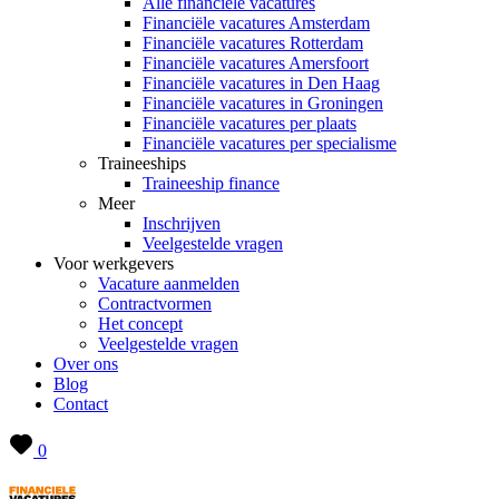
Alle financiële vacatures
Financiële vacatures Amsterdam
Financiële vacatures Rotterdam
Financiële vacatures Amersfoort
Financiële vacatures in Den Haag
Financiële vacatures in Groningen
Financiële vacatures per plaats
Financiële vacatures per specialisme
Traineeships
Traineeship finance
Meer
Inschrijven
Veelgestelde vragen
Voor werkgevers
Vacature aanmelden
Contractvormen
Het concept
Veelgestelde vragen
Over ons
Blog
Contact
0