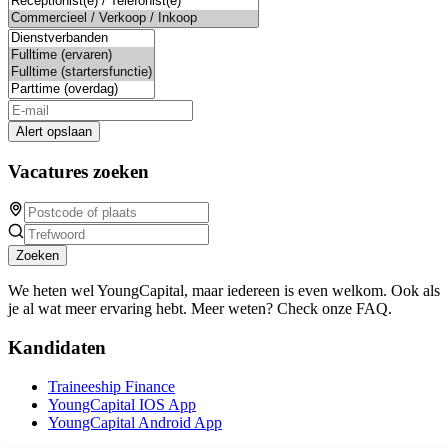
Alert opslaan
Vacatures zoeken
Zoeken
We heten wel YoungCapital, maar iedereen is even welkom. Ook als
je al wat meer ervaring hebt. Meer weten? Check onze FAQ.
Kandidaten
Traineeship Finance
YoungCapital IOS App
YoungCapital Android App