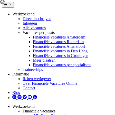
Werkzoekend
Direct inschrijven
Inloggen
Alle vacatures
Vacatures per plaats
Financiële vacatures Amsterdam
Financiële vacatures Rotterdam
Financiële vacatures Amersfoort
Financiële vacatures in Den Haag
Financiële vacatures in Groningen
Meer plaatsen
Financiële vacatures per specialisme
Traineeships
Informatie
Ik ben werkgever
Over Financiële Vacatures Online
Contact
Blog
Werkzoekend
Financiële vacatures