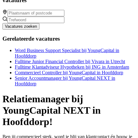
vacatures
Vacatures zoeken
Gerelateerde vacatures
Word Business Support Specialist bij YoungCapital in
Hoofddorp
Fulltime Junior Financial Controller bij Vivara in Utrecht
Fulltime Klantadviseur Hypotheken bij ING in Amsterdam
Commercieel Controller bij YoungCapital in Hoofddorp
Senior Accountmanager bij YoungCapital NEXT in
Hoofddorp
Relatiemanager bij
YoungCapital NEXT in
Hoofddorp!
Ben jij commercieel sterk, word je blij van klantcontact én bouw je