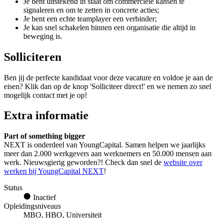
Je bent uitstekend in staat om commerciële kansen te
signaleren en om te zetten in concrete acties;
Je bent een echte teamplayer een verbinder;
Je kan snel schakelen binnen een organisatie die altijd in
beweging is.
Solliciteren
Ben jij de perfecte kandidaat voor deze vacature en voldoe je aan de
eisen? Klik dan op de knop 'Solliciteer direct!' en we nemen zo snel
mogelijk contact met je op!
Extra informatie
Part of something bigger
NEXT is onderdeel van YoungCapital. Samen helpen we jaarlijks
meer dan 2.000 werkgevers aan werknemers en 50.000 mensen aan
werk. Nieuwsgierig geworden?! Check dan snel de
website over
werken bij YoungCapital NEXT
!
Status
Inactief
Opleidingsniveaus
MBO, HBO, Universiteit