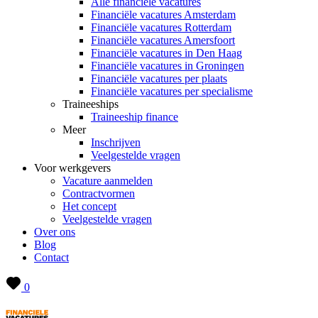
Alle financiële vacatures
Financiële vacatures Amsterdam
Financiële vacatures Rotterdam
Financiële vacatures Amersfoort
Financiële vacatures in Den Haag
Financiële vacatures in Groningen
Financiële vacatures per plaats
Financiële vacatures per specialisme
Traineeships
Traineeship finance
Meer
Inschrijven
Veelgestelde vragen
Voor werkgevers
Vacature aanmelden
Contractvormen
Het concept
Veelgestelde vragen
Over ons
Blog
Contact
0