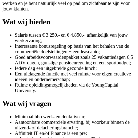
werken en je bent natuurlijk veel op pad om zichtbaar te zijn voor
jouw klanten.
Wat wij bieden
Salaris tussen € 3.250,- en € 4.850,-, afhankelijk van jouw
werkervaring;
Interessante bonusregeling op basis van het behalen van de
commerciële doelstellingen + een leaseauto;
Goed arbeidsvoorwaardenpakket zoals 25 vakantiedagen 6,5
ADV dagen, gunstige pensioenregeling en een sportbudget;
Iedere dag een uitgebreide gezonde lunch;
Een uitdagende functie met veel ruimte voor eigen creatieve
ideeën en ondernemerschap;
Ruime opleidingsmogelijkheden via de YoungCapital
University.
Wat wij vragen
Minimaal hbo werk- en denkniveau;
Aantoonbare commerciële ervaring, bij voorkeur binnen de
uitzend- of detacheringsbranche;
Affiniteit IT en/of Finance is een pre;