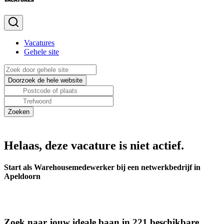
Vacatures
Gehele site
Helaas, deze vacature is niet actief.
Start als Warehousemedewerker bij een netwerkbedrijf in
Apeldoorn
Zoek naar jouw ideale baan in 221 beschikbare