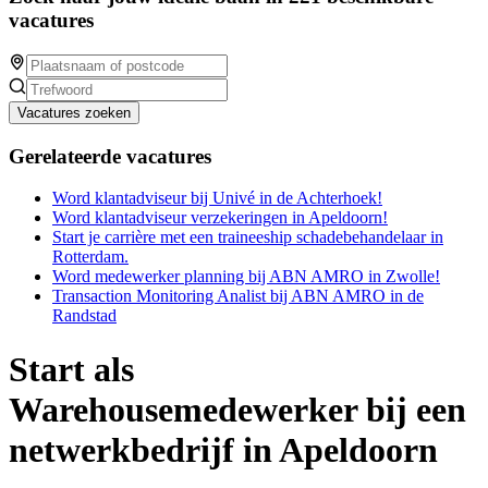
vacatures
Vacatures zoeken
Gerelateerde vacatures
Word klantadviseur bij Univé in de Achterhoek!
Word klantadviseur verzekeringen in Apeldoorn!
Start je carrière met een traineeship schadebehandelaar in
Rotterdam.
Word medewerker planning bij ABN AMRO in Zwolle!
Transaction Monitoring Analist bij ABN AMRO in de
Randstad
Start als
Warehousemedewerker bij een
netwerkbedrijf in Apeldoorn