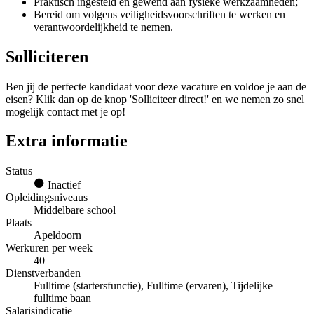
Praktisch ingesteld en gewend aan fysieke werkzaamheden;
Bereid om volgens veiligheidsvoorschriften te werken en
verantwoordelijkheid te nemen.
Solliciteren
Ben jij de perfecte kandidaat voor deze vacature en voldoe je aan de
eisen? Klik dan op de knop 'Solliciteer direct!' en we nemen zo snel
mogelijk contact met je op!
Extra informatie
Status
Inactief
Opleidingsniveaus
Middelbare school
Plaats
Apeldoorn
Werkuren per week
40
Dienstverbanden
Fulltime (startersfunctie), Fulltime (ervaren), Tijdelijke
fulltime baan
Salarisindicatie