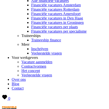
Alle financiële vacatures
Financiële vacatures Amsterdam
Financiële vacatures Rotterdam
Financiële vacatures Amersfoort
Financiële vacatures in Den Haag
Financiële vacatures in Groningen
Financiële vacatures per plaats
Financiële vacatures per specialisme
Traineeships
Traineeship finance
Meer
Inschrijven
Veelgestelde vragen
Voor werkgevers
Vacature aanmelden
Contractvormen
Het concept
Veelgestelde vragen
Over ons
Blog
Contact
0