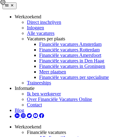
Werkzoekend
Direct inschrijven
Inloggen
Alle vacatures
Vacatures per plaats
Financiële vacatures Amsterdam
Financiële vacatures Rotterdam
Financiële vacatures Amersfoort
Financiële vacatures in Den Haag
Financiële vacatures in Groningen
Meer plaatsen
Financiële vacatures per specialisme
Traineeships
Informatie
Ik ben werkgever
Over Financiële Vacatures Online
Contact
Blog
Werkzoekend
Financiële vacatures