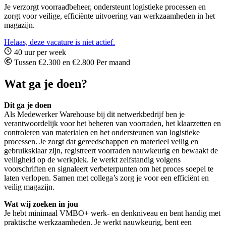
Je verzorgt voorraadbeheer, ondersteunt logistieke processen en
zorgt voor veilige, efficiënte uitvoering van werkzaamheden in het
magazijn.
Helaas, deze vacature is niet actief.
40 uur per week
Tussen €2.300 en €2.800 Per maand
Wat ga je doen?
Dit ga je doen
Als Medewerker Warehouse bij dit netwerkbedrijf ben je
verantwoordelijk voor het beheren van voorraden, het klaarzetten en
controleren van materialen en het ondersteunen van logistieke
processen. Je zorgt dat gereedschappen en materieel veilig en
gebruiksklaar zijn, registreert voorraden nauwkeurig en bewaakt de
veiligheid op de werkplek. Je werkt zelfstandig volgens
voorschriften en signaleert verbeterpunten om het proces soepel te
laten verlopen. Samen met collega’s zorg je voor een efficiënt en
veilig magazijn.
Wat wij zoeken in jou
Je hebt minimaal VMBO+ werk- en denkniveau en bent handig met
praktische werkzaamheden. Je werkt nauwkeurig, bent een