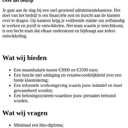
Over het bedrijf
Je gaat aan de slag bij een snel groeiend administratiekantoor. Het
doel van het bedrijf is om financiële rust en inzicht aan de klanten
over te dragen. Op kantoor krijg je voldoende ruimte om zelfstandig
te werken en jezelf te ontwikkelen. Het team waarin je terechtkomt,
is een hecht team dat elkaar ondersteunt en bijdraagt aan ieders
ontwikkeling.
Wat wij bieden
Een maandsalaris tussen €3000 en €3500 euro;
Een functie met uitdaging en verantwoordelijkheid over een
brede klantenkring;
Een informele werkomgeving waarin jouw initiatief en inzet
gewaardeerd worden;
Een beloningssysteem waardoor jouw prestaties beloond
worden.
Wat wij vragen
Minimaal een hbo-diploma;