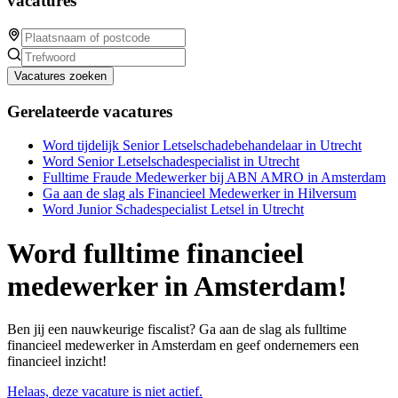
vacatures
Vacatures zoeken
Gerelateerde vacatures
Word tijdelijk Senior Letselschadebehandelaar in Utrecht
Word Senior Letselschadespecialist in Utrecht
Fulltime Fraude Medewerker bij ABN AMRO in Amsterdam
Ga aan de slag als Financieel Medewerker in Hilversum
Word Junior Schadespecialist Letsel in Utrecht
Word fulltime financieel
medewerker in Amsterdam!
Ben jij een nauwkeurige fiscalist? Ga aan de slag als fulltime
financieel medewerker in Amsterdam en geef ondernemers een
financieel inzicht!
Helaas, deze vacature is niet actief.