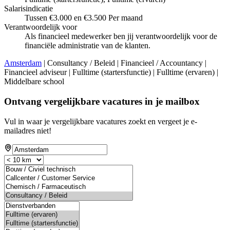
Salarisindicatie
Tussen €3.000 en €3.500 Per maand
Verantwoordelijk voor
Als financieel medewerker ben jij verantwoordelijk voor de
financiële administratie van de klanten.
Amsterdam
| Consultancy / Beleid | Financieel / Accountancy |
Financieel adviseur | Fulltime (startersfunctie) | Fulltime (ervaren) |
Middelbare school
Ontvang vergelijkbare vacatures in je mailbox
Vul in waar je vergelijkbare vacatures zoekt en vergeet je e-
mailadres niet!