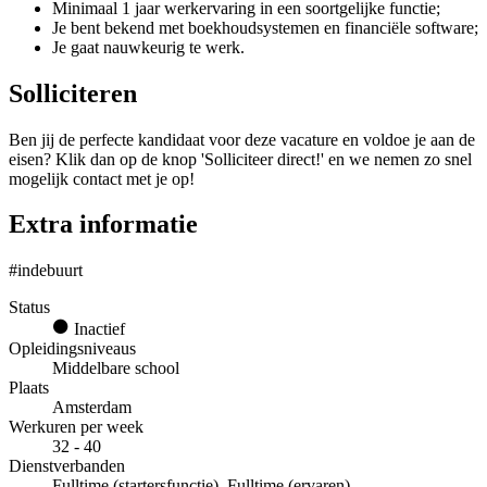
Minimaal 1 jaar werkervaring in een soortgelijke functie;
Je bent bekend met boekhoudsystemen en financiële software;
Je gaat nauwkeurig te werk.
Solliciteren
Ben jij de perfecte kandidaat voor deze vacature en voldoe je aan de
eisen? Klik dan op de knop 'Solliciteer direct!' en we nemen zo snel
mogelijk contact met je op!
Extra informatie
#indebuurt
Status
Inactief
Opleidingsniveaus
Middelbare school
Plaats
Amsterdam
Werkuren per week
32 - 40
Dienstverbanden
Fulltime (startersfunctie), Fulltime (ervaren)