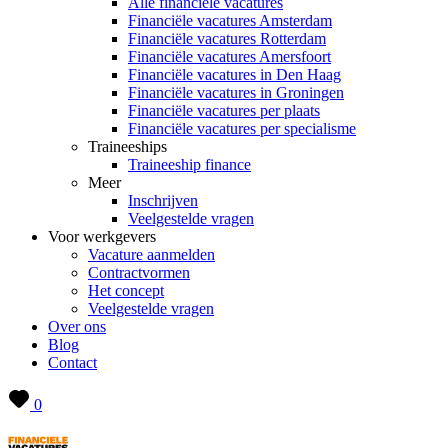
Alle financiële vacatures
Financiële vacatures Amsterdam
Financiële vacatures Rotterdam
Financiële vacatures Amersfoort
Financiële vacatures in Den Haag
Financiële vacatures in Groningen
Financiële vacatures per plaats
Financiële vacatures per specialisme
Traineeships
Traineeship finance
Meer
Inschrijven
Veelgestelde vragen
Voor werkgevers
Vacature aanmelden
Contractvormen
Het concept
Veelgestelde vragen
Over ons
Blog
Contact
0