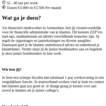
32 - 40 uur per week
Tussen €3.000 en €3.500 Per maand
Wat ga je doen?
Als financieel medewerker in Amsterdam, ben jij verantwoordelijk
voor de financiële administratie van je klanten. Dit kunnen ZZP’ers,
start-ups, multinationals uit allerlei verschillende branches zijn. Jij
regelt de rapportages en jaarrekeningen en diverse aangiftes.
Daarnaast geef je de klanten onderbouwd advies en onderhoud je
klantrelaties. Verder stuur jij de junior boekhouders aan en begeleid
je deze junior boekhouders in hun werk.
Wie ben jij?
Je bent een scherpe fiscalist met minimaal 1 jaar werkervaring in een
vergelijkbare functie. In teamverband werken vind je leuk en contact
met klanten gaat jou goed af. Je draagt graag je kennis over aan
zowel je klanten als je junior collega’s.