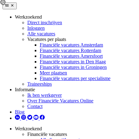
Werkzoekend
Direct inschrijven
Inloggen
Alle vacatures
Vacatures per plaats
Financiële vacatures Amsterdam
Financiële vacatures Rotterdam
Financiële vacatures Amersfoort
Financiële vacatures in Den Haag
Financiële vacatures in Groningen
Meer plaatsen
Financiële vacatures per specialisme
Traineeships
Informatie
Ik ben werkgever
Over Financiële Vacatures Online
Contact
Blog
Werkzoekend
Financiële vacatures