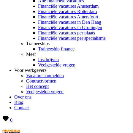
Alle financiële vacatures
Financiële vacatures Amsterdam
Financiële vacatures Rotterdam
Financiële vacatures Amersfoort
Financiële vacatures in Den Haag
Financiële vacatures in Groningen
Financiële vacatures per plaats
Financiële vacatures per specialisme
Traineeships
Traineeship finance
Meer
Inschrijven
Veelgestelde vragen
Voor werkgevers
Vacature aanmelden
Contractvormen
Het concept
Veelgestelde vragen
Over ons
Blog
Contact
0