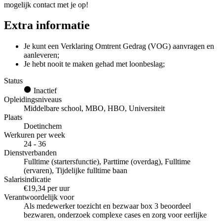
mogelijk contact met je op!
Extra informatie
Je kunt een Verklaring Omtrent Gedrag (VOG) aanvragen en
aanleveren;
Je hebt nooit te maken gehad met loonbeslag;
Status
Inactief
Opleidingsniveaus
Middelbare school, MBO, HBO, Universiteit
Plaats
Doetinchem
Werkuren per week
24 - 36
Dienstverbanden
Fulltime (startersfunctie), Parttime (overdag), Fulltime
(ervaren), Tijdelijke fulltime baan
Salarisindicatie
€19,34 per uur
Verantwoordelijk voor
Als medewerker toezicht en bezwaar box 3 beoordeel
bezwaren, onderzoek complexe cases en zorg voor eerlijke