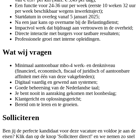
Een functie voor 24-36 uur per week (eerste 10 weken 32 uur
per week beschikbaar wegens inwerktraject);
Startdatum in overleg vanaf 5 januari 2025;
Na een jaar kans op overname bij de Belastingdienst;
Impactvol werk dat bijdraagt aan vertrouwen in de overheid;
Directe interactie met burgers voor tastbare resultaten;
Professionele groei met interne opleidingen.
Wat wij vragen
Minimaal aantoonbaar mbo-4 werk- en denkniveau
(financieel, economisch, fiscaal of juridisch of aantoonbare
affiniteit met één van deze vakgebieden);
Digitaal vaardig en gewend aan systemen;
Goede beheersing van de Nederlandse taal;
Je bent nooit in aanraking gekomen met loonbeslag;
Klantgericht en oplossingsgericht;
Bereid om te leren en te groeien.
Solliciteren
Ben jij de perfecte kandidaat voor deze vacature en voldoe je aan de
eisen? Klik dan op de knop 'Solliciteer direct!' en we nemen zo snel