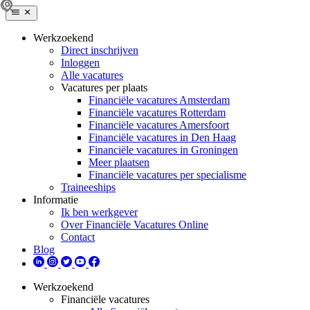
Werkzoekend
Direct inschrijven
Inloggen
Alle vacatures
Vacatures per plaats
Financiële vacatures Amsterdam
Financiële vacatures Rotterdam
Financiële vacatures Amersfoort
Financiële vacatures in Den Haag
Financiële vacatures in Groningen
Meer plaatsen
Financiële vacatures per specialisme
Traineeships
Informatie
Ik ben werkgever
Over Financiële Vacatures Online
Contact
Blog
Werkzoekend
Financiële vacatures