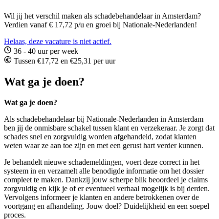
Wil jij het verschil maken als schadebehandelaar in Amsterdam?
Verdien vanaf € 17,72 p/u en groei bij Nationale-Nederlanden!
Helaas, deze vacature is niet actief.
36 - 40 uur per week
Tussen €17,72 en €25,31 per uur
Wat ga je doen?
Wat ga je doen?
Als schadebehandelaar bij Nationale-Nederlanden in Amsterdam
ben jij de onmisbare schakel tussen klant en verzekeraar. Je zorgt dat
schades snel en zorgvuldig worden afgehandeld, zodat klanten
weten waar ze aan toe zijn en met een gerust hart verder kunnen.
Je behandelt nieuwe schademeldingen, voert deze correct in het
systeem in en verzamelt alle benodigde informatie om het dossier
compleet te maken. Dankzij jouw scherpe blik beoordeel je claims
zorgvuldig en kijk je of er eventueel verhaal mogelijk is bij derden.
Vervolgens informeer je klanten en andere betrokkenen over de
voortgang en afhandeling. Jouw doel? Duidelijkheid en een soepel
proces.