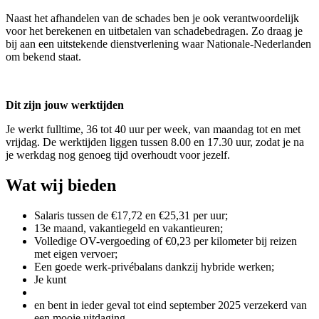
Naast het afhandelen van de schades ben je ook verantwoordelijk
voor het berekenen en uitbetalen van schadebedragen. Zo draag je
bij aan een uitstekende dienstverlening waar Nationale-Nederlanden
om bekend staat.
Dit zijn jouw werktijden
Je werkt fulltime, 36 tot 40 uur per week, van maandag tot en met
vrijdag. De werktijden liggen tussen 8.00 en 17.30 uur, zodat je na
je werkdag nog genoeg tijd overhoudt voor jezelf.
Wat wij bieden
Salaris tussen de €17,72 en €25,31 per uur;
13e maand, vakantiegeld en vakantieuren;
Volledige OV-vergoeding of €0,23 per kilometer bij reizen
met eigen vervoer;
Een goede werk-privébalans dankzij hybride werken;
Je kunt
en bent in ieder geval tot eind september 2025 verzekerd van
een mooie uitdaging.