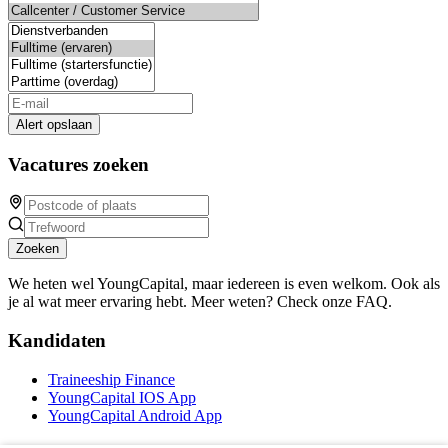
Alert opslaan
Vacatures zoeken
Zoeken
We heten wel YoungCapital, maar iedereen is even welkom. Ook als
je al wat meer ervaring hebt. Meer weten? Check onze FAQ.
Kandidaten
Traineeship Finance
YoungCapital IOS App
YoungCapital Android App