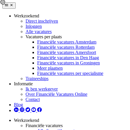
Werkzoekend
Direct inschrijven
Inloggen
Alle vacatures
Vacatures per plaats
Financiële vacatures Amsterdam
Financiële vacatures Rotterdam
Financiële vacatures Amersfoort
Financiële vacatures in Den Haag
Financiële vacatures in Groningen
Meer plaatsen
Financiële vacatures per specialisme
Traineeships
Informatie
Ik ben werkgever
Over Financiële Vacatures Online
Contact
Blog
Werkzoekend
Financiële vacatures