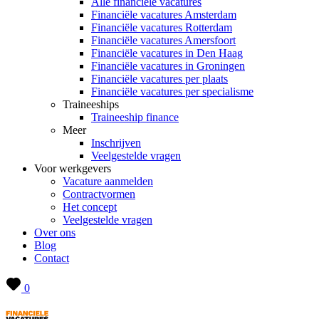
Alle financiële vacatures
Financiële vacatures Amsterdam
Financiële vacatures Rotterdam
Financiële vacatures Amersfoort
Financiële vacatures in Den Haag
Financiële vacatures in Groningen
Financiële vacatures per plaats
Financiële vacatures per specialisme
Traineeships
Traineeship finance
Meer
Inschrijven
Veelgestelde vragen
Voor werkgevers
Vacature aanmelden
Contractvormen
Het concept
Veelgestelde vragen
Over ons
Blog
Contact
0