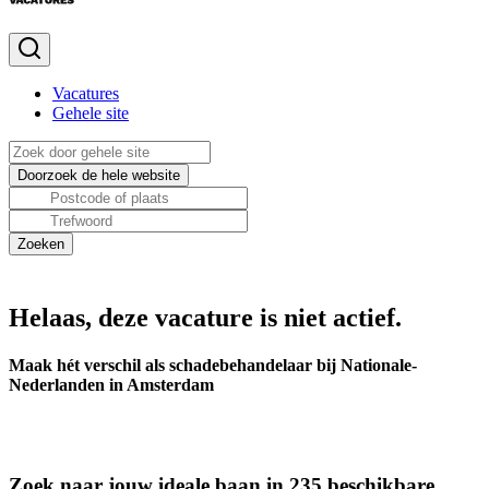
Vacatures
Gehele site
Helaas, deze vacature is niet actief.
Maak hét verschil als schadebehandelaar bij Nationale-
Nederlanden in Amsterdam
Zoek naar jouw ideale baan in 235 beschikbare