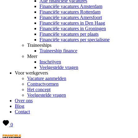
Alle financiële vacatures
Financiële vacatures Amsterdam
Financiële vacatures Rotterdam
Financiële vacatures Amersfoort
Financiële vacatures in Den Haag
Financiële vacatures in Groningen
Financiële vacatures per plaats
Financiële vacatures per specialisme
Traineeships
Traineeship finance
Meer
Inschrijven
Veelgestelde vragen
Voor werkgevers
Vacature aanmelden
Contractvormen
Het concept
Veelgestelde vragen
Over ons
Blog
Contact
0