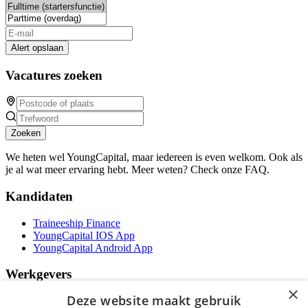
Alert opslaan
Vacatures zoeken
Zoeken
We heten wel YoungCapital, maar iedereen is even welkom. Ook als
je al wat meer ervaring hebt. Meer weten? Check onze FAQ.
Kandidaten
Traineeship Finance
YoungCapital IOS App
YoungCapital Android App
Werkgevers
×
Deze website maakt gebruik
Het concept