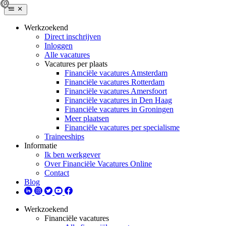
Werkzoekend
Direct inschrijven
Inloggen
Alle vacatures
Vacatures per plaats
Financiële vacatures Amsterdam
Financiële vacatures Rotterdam
Financiële vacatures Amersfoort
Financiële vacatures in Den Haag
Financiële vacatures in Groningen
Meer plaatsen
Financiële vacatures per specialisme
Traineeships
Informatie
Ik ben werkgever
Over Financiële Vacatures Online
Contact
Blog
Werkzoekend
Financiële vacatures