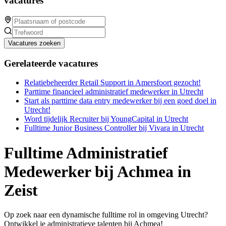
vacatures
Vacatures zoeken
Gerelateerde vacatures
Relatiebeheerder Retail Support in Amersfoort gezocht!
Parttime financieel administratief medewerker in Utrecht
Start als parttime data entry medewerker bij een goed doel in
Utrecht!
Word tijdelijk Recruiter bij YoungCapital in Utrecht
Fulltime Junior Business Controller bij Vivara in Utrecht
Fulltime Administratief
Medewerker bij Achmea in
Zeist
Op zoek naar een dynamische fulltime rol in omgeving Utrecht?
Ontwikkel je administratieve talenten bij Achmea!