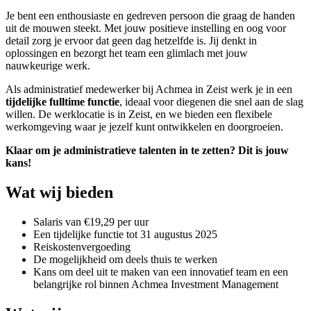
Je bent een enthousiaste en gedreven persoon die graag de handen
uit de mouwen steekt. Met jouw positieve instelling en oog voor
detail zorg je ervoor dat geen dag hetzelfde is. Jij denkt in
oplossingen en bezorgt het team een glimlach met jouw
nauwkeurige werk.
Als administratief medewerker bij Achmea in Zeist werk je in een
tijdelijke fulltime functie
, ideaal voor diegenen die snel aan de slag
willen. De werklocatie is in Zeist, en we bieden een flexibele
werkomgeving waar je jezelf kunt ontwikkelen en doorgroeien.
Klaar om je administratieve talenten in te zetten? Dit is jouw
kans!
Wat wij bieden
Salaris van €19,29 per uur
Een tijdelijke functie tot 31 augustus 2025
Reiskostenvergoeding
De mogelijkheid om deels thuis te werken
Kans om deel uit te maken van een innovatief team en een
belangrijke rol binnen Achmea Investment Management