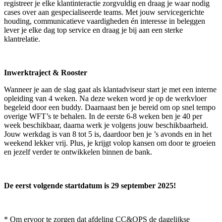
registreer je elke klantinteractie zorgvuldig en draag je waar nodig
cases over aan gespecialiseerde teams. Met jouw servicegerichte
houding, communicatieve vaardigheden én interesse in beleggen
lever je elke dag top service en draag je bij aan een sterke
klantrelatie.
Inwerktraject & Rooster
Wanneer je aan de slag gaat als klantadviseur start je met een interne
opleiding van 4 weken. Na deze weken word je op de werkvloer
begeleid door een buddy. Daarnaast ben je bereid om op snel tempo
overige WFT’s te behalen. In de eerste 6-8 weken ben je 40 per
week beschikbaar, daarna werk je volgens jouw beschikbaarheid.
Jouw werkdag is van 8 tot 5 is, daardoor ben je ’s avonds en in het
weekend lekker vrij. Plus, je krijgt volop kansen om door te groeien
en jezelf verder te ontwikkelen binnen de bank.
De eerst volgende startdatum is 29 september 2025!
* Om ervoor te zorgen dat afdeling CC&OPS de dagelijkse