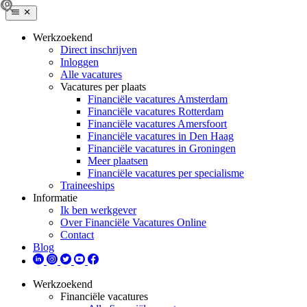
Werkzoekend
Direct inschrijven
Inloggen
Alle vacatures
Vacatures per plaats
Financiële vacatures Amsterdam
Financiële vacatures Rotterdam
Financiële vacatures Amersfoort
Financiële vacatures in Den Haag
Financiële vacatures in Groningen
Meer plaatsen
Financiële vacatures per specialisme
Traineeships
Informatie
Ik ben werkgever
Over Financiële Vacatures Online
Contact
Blog
Werkzoekend
Financiële vacatures