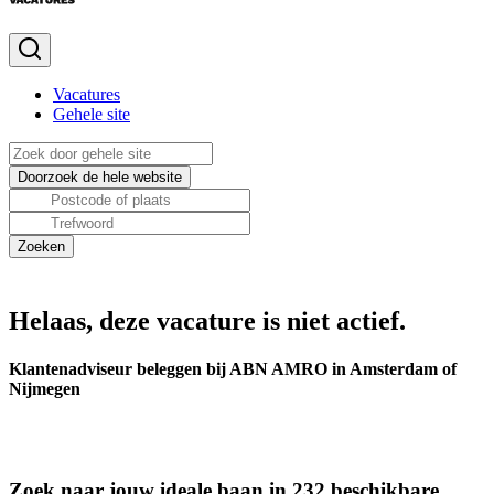
Vacatures
Gehele site
Helaas, deze vacature is niet actief.
Klantenadviseur beleggen bij ABN AMRO in Amsterdam of
Nijmegen
Zoek naar jouw ideale baan in 232 beschikbare