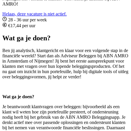
AMRO!
Helaas, deze vacature is niet actief.
28 - 36 uur per week
€17,44 per uur
Wat ga je doen?
Ben jij analytisch, klantgericht en klaar voor een volgende stap in de
financiële wereld? Start dan als Adviseur Beleggen bij ABN AMRO
in Amsterdam of Nijmegen! Jij bent het eerste aanspreekpunt voor
klanten met vragen over hun lopende beleggingsproducten. Of het
nu gaat om inzicht in hun portefeuille, hulp bij digitale tools of uitleg
over beleggingsvormen, jij helpt ze verder!
Wat ga je doen?
Je beantwoordt klantvragen over beleggen: bijvoorbeeld als een
klant wil weten hoe zijn portefeuille presteert, of ondersteuning
nodig heeft bij het gebruik van de ABN AMRO Beleggingsapp. Je
denkt actief mee over passende oplossingen en ondersteunt klanten
bij het nemen van verantwoorde financiële beslissingen. Daarnaast