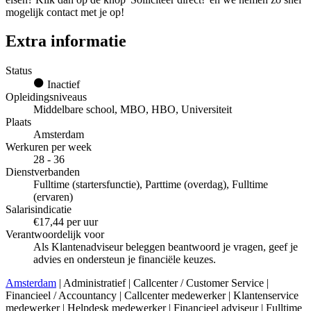
mogelijk contact met je op!
Extra informatie
Status
Inactief
Opleidingsniveaus
Middelbare school, MBO, HBO, Universiteit
Plaats
Amsterdam
Werkuren per week
28 - 36
Dienstverbanden
Fulltime (startersfunctie), Parttime (overdag), Fulltime
(ervaren)
Salarisindicatie
€17,44 per uur
Verantwoordelijk voor
Als Klantenadviseur beleggen beantwoord je vragen, geef je
advies en ondersteun je financiële keuzes.
Amsterdam
| Administratief | Callcenter / Customer Service |
Financieel / Accountancy | Callcenter medewerker | Klantenservice
medewerker | Helpdesk medewerker | Financieel adviseur | Fulltime