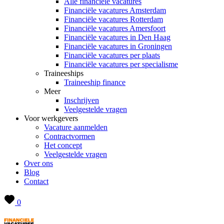
Alle financiële vacatures
Financiële vacatures Amsterdam
Financiële vacatures Rotterdam
Financiële vacatures Amersfoort
Financiële vacatures in Den Haag
Financiële vacatures in Groningen
Financiële vacatures per plaats
Financiële vacatures per specialisme
Traineeships
Traineeship finance
Meer
Inschrijven
Veelgestelde vragen
Voor werkgevers
Vacature aanmelden
Contractvormen
Het concept
Veelgestelde vragen
Over ons
Blog
Contact
0