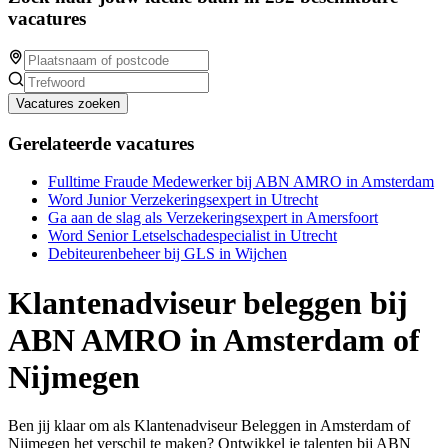
vacatures
Vacatures zoeken
Gerelateerde vacatures
Fulltime Fraude Medewerker bij ABN AMRO in Amsterdam
Word Junior Verzekeringsexpert in Utrecht
Ga aan de slag als Verzekeringsexpert in Amersfoort
Word Senior Letselschadespecialist in Utrecht
Debiteurenbeheer bij GLS in Wijchen
Klantenadviseur beleggen bij
ABN AMRO in Amsterdam of
Nijmegen
Ben jij klaar om als Klantenadviseur Beleggen in Amsterdam of
Nijmegen het verschil te maken? Ontwikkel je talenten bij ABN