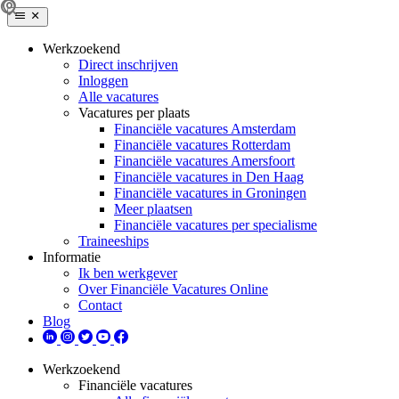
Werkzoekend
Direct inschrijven
Inloggen
Alle vacatures
Vacatures per plaats
Financiële vacatures Amsterdam
Financiële vacatures Rotterdam
Financiële vacatures Amersfoort
Financiële vacatures in Den Haag
Financiële vacatures in Groningen
Meer plaatsen
Financiële vacatures per specialisme
Traineeships
Informatie
Ik ben werkgever
Over Financiële Vacatures Online
Contact
Blog
Werkzoekend
Financiële vacatures