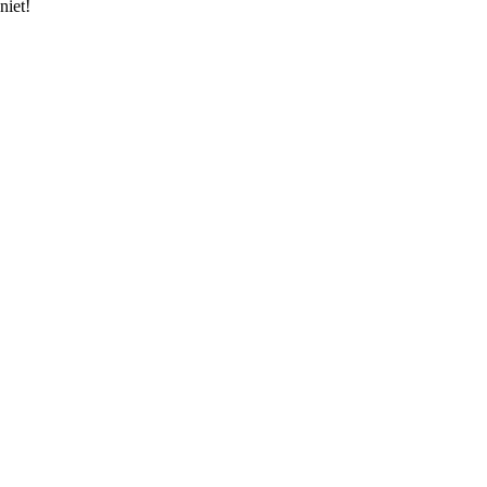
niet!