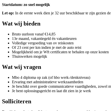
Startdatum: zo snel mogelijk
Let op:
In de eerste week dien je 32 uur beschikbaar te zijn gezien de 
Wat wij bieden
Bruto uurloon vanaf €14,85
13e maand, vakantiegeld én vakantieuren
Volledige vergoeding van ov reiskosten
Of 23 cent per km indien je met de auto reist
Mogelijkheid om je Wft certificaten te behalen op onze kosten
Thuiswerken mogelijk
Wat wij vragen
Mbo 4 diploma op zak (of hbo werk-/denkniveau)
Ervaring met administratieve werkzaamheden
Je beschikt over goede communicatieve vaardigheden, zowel mon
Je bent oplossingsgericht en laat dit zien in je werk
Solliciteren