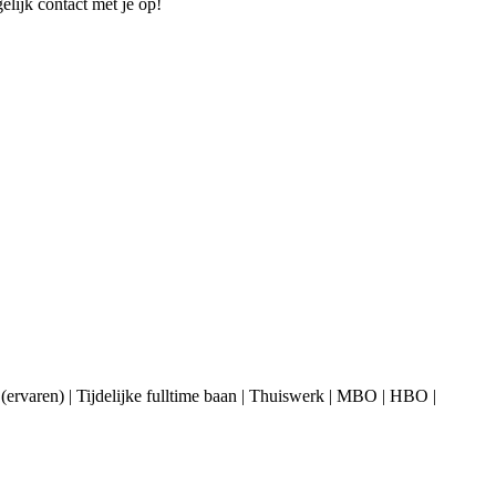
elijk contact met je op!
e (ervaren) | Tijdelijke fulltime baan | Thuiswerk | MBO | HBO |