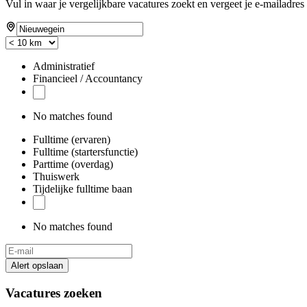
Vul in waar je vergelijkbare vacatures zoekt en vergeet je e-mailadres 
Administratief
Financieel / Accountancy
No matches found
Fulltime (ervaren)
Fulltime (startersfunctie)
Parttime (overdag)
Thuiswerk
Tijdelijke fulltime baan
No matches found
Alert opslaan
Vacatures zoeken