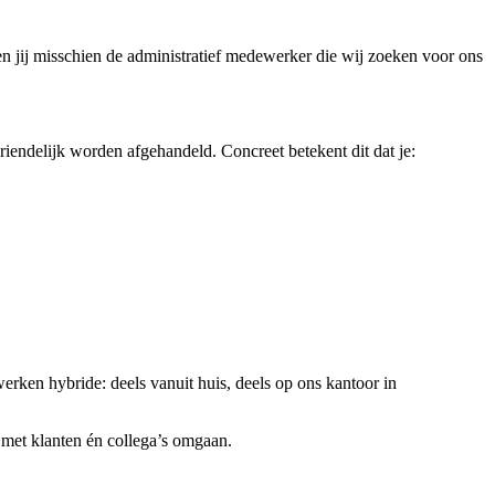
ben jij misschien de administratief medewerker die wij zoeken voor ons
iendelijk worden afgehandeld. Concreet betekent dit dat je:
rken hybride: deels vanuit huis, deels op ons kantoor in
j met klanten én collega’s omgaan.