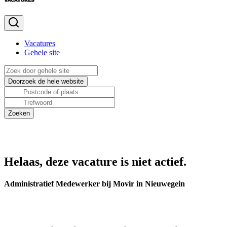
Vacatures
Gehele site
Helaas, deze vacature is niet actief.
Administratief Medewerker bij Movir in Nieuwegein