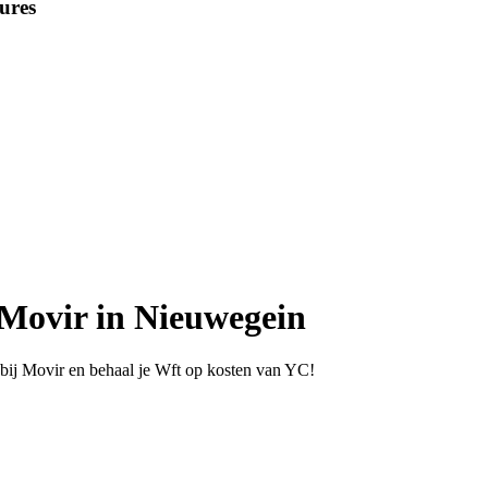
ures
 Movir in Nieuwegein
bij Movir en behaal je Wft op kosten van YC!