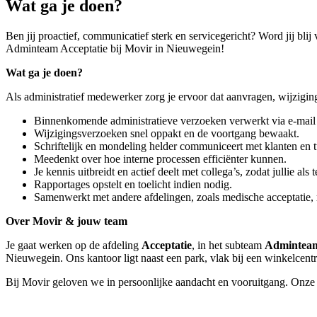
Wat ga je doen?
Ben jij proactief, communicatief sterk en servicegericht? Word jij bl
Adminteam Acceptatie bij Movir in Nieuwegein!
Wat ga je doen?
Als administratief medewerker zorg je ervoor dat aanvragen, wijzigin
Binnenkomende administratieve verzoeken verwerkt via e-mail
Wijzigingsverzoeken snel oppakt en de voortgang bewaakt.
Schriftelijk en mondeling helder communiceert met klanten en 
Meedenkt over hoe interne processen efficiënter kunnen.
Je kennis uitbreidt en actief deelt met collega’s, zodat jullie als
Rapportages opstelt en toelicht indien nodig.
Samenwerkt met andere afdelingen, zoals medische acceptatie,
Over Movir & jouw team
Je gaat werken op de afdeling
Acceptatie
, in het subteam
Admintea
Nieuwegein. Ons kantoor ligt naast een park, vlak bij een winkelcentr
Bij Movir geloven we in persoonlijke aandacht en vooruitgang. Onze