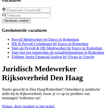
vacatures
Vacatures zoeken
Gerelateerde vacatures
Payroll Medewerker bij Eneco in Rotterdam
HR & Payroll Coördinator bij Eneco in Rotterdam
Start als Payroll & HR Medewerker bij Eneco in Rotterdam
Start met een traineeship als schadebehandelaar in Rotterdam
Fulltime Junior Financial Analyst bij Vivara in Utrecht
Juridisch Medewerker
Rijksoverheid Den Haag
Starter gezocht in Den Haag/Rotterdam? Ontwikkel je juridische
skills bij de Rijksoverheid, bouw je cv op en profiteer van
trainingen! Solliciteer nu!
Helaas, deze vacature is niet actief.