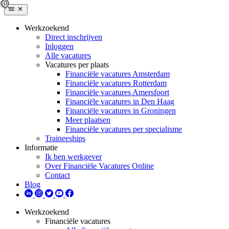
Werkzoekend
Direct inschrijven
Inloggen
Alle vacatures
Vacatures per plaats
Financiële vacatures Amsterdam
Financiële vacatures Rotterdam
Financiële vacatures Amersfoort
Financiële vacatures in Den Haag
Financiële vacatures in Groningen
Meer plaatsen
Financiële vacatures per specialisme
Traineeships
Informatie
Ik ben werkgever
Over Financiële Vacatures Online
Contact
Blog
Werkzoekend
Financiële vacatures