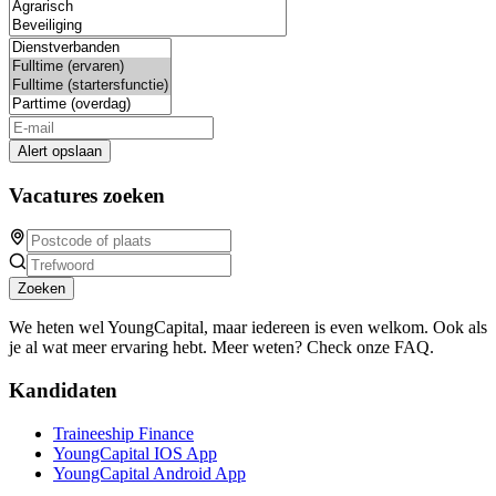
Alert opslaan
Vacatures zoeken
Zoeken
We heten wel YoungCapital, maar iedereen is even welkom. Ook als
je al wat meer ervaring hebt. Meer weten? Check onze FAQ.
Kandidaten
Traineeship Finance
YoungCapital IOS App
YoungCapital Android App