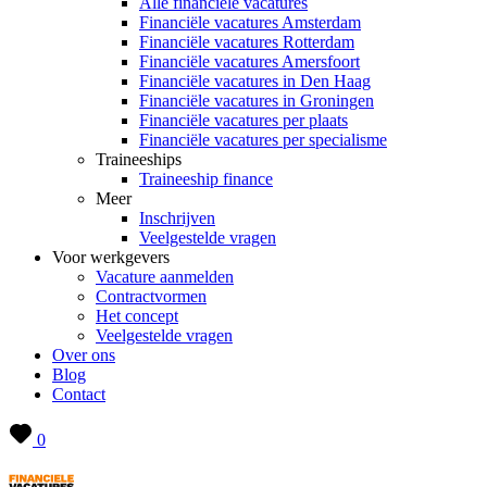
Alle financiële vacatures
Financiële vacatures Amsterdam
Financiële vacatures Rotterdam
Financiële vacatures Amersfoort
Financiële vacatures in Den Haag
Financiële vacatures in Groningen
Financiële vacatures per plaats
Financiële vacatures per specialisme
Traineeships
Traineeship finance
Meer
Inschrijven
Veelgestelde vragen
Voor werkgevers
Vacature aanmelden
Contractvormen
Het concept
Veelgestelde vragen
Over ons
Blog
Contact
0