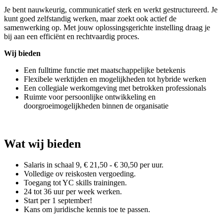
Je bent nauwkeurig, communicatief sterk en werkt gestructureerd. Je
kunt goed zelfstandig werken, maar zoekt ook actief de
samenwerking op. Met jouw oplossingsgerichte instelling draag je
bij aan een efficiënt en rechtvaardig proces.
Wij bieden
Een fulltime functie met maatschappelijke betekenis
Flexibele werktijden en mogelijkheden tot hybride werken
Een collegiale werkomgeving met betrokken professionals
Ruimte voor persoonlijke ontwikkeling en
doorgroeimogelijkheden binnen de organisatie
Wat wij bieden
Salaris in schaal 9, € 21,50 - € 30,50 per uur.
Volledige ov reiskosten vergoeding.
Toegang tot YC skills trainingen.
24 tot 36 uur per week werken.
Start per 1 september!
Kans om juridische kennis toe te passen.