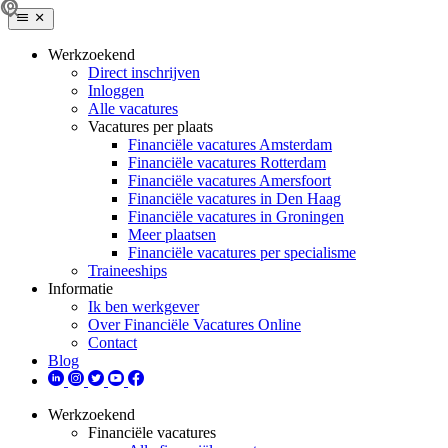
Werkzoekend
Direct inschrijven
Inloggen
Alle vacatures
Vacatures per plaats
Financiële vacatures Amsterdam
Financiële vacatures Rotterdam
Financiële vacatures Amersfoort
Financiële vacatures in Den Haag
Financiële vacatures in Groningen
Meer plaatsen
Financiële vacatures per specialisme
Traineeships
Informatie
Ik ben werkgever
Over Financiële Vacatures Online
Contact
Blog
Werkzoekend
Financiële vacatures