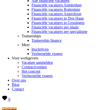
Alle financiële vacatures
Financiële vacatures Amsterdam
Financiële vacatures Rotterdam
Financiële vacatures Amersfoort
Financiële vacatures in Den Haag
Financiële vacatures in Groningen
Financiële vacatures per plaats
Financiële vacatures per specialisme
Traineeships
Traineeship finance
Meer
Inschrijven
Veelgestelde vragen
Voor werkgevers
Vacature aanmelden
Contractvormen
Het concept
Veelgestelde vragen
Over ons
Blog
Contact
0