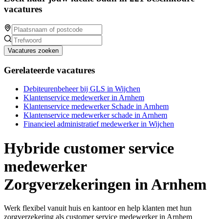
vacatures
Vacatures zoeken
Gerelateerde vacatures
Debiteurenbeheer bij GLS in Wijchen
Klantenservice medewerker in Arnhem
Klantenservice medewerker Schade in Arnhem
Klantenservice medewerker schade in Arnhem
Financieel administratief medewerker in Wijchen
Hybride customer service
medewerker
Zorgverzekeringen in Arnhem
Werk flexibel vanuit huis en kantoor en help klanten met hun
zorgverzekering als customer service medewerker in Arnhem