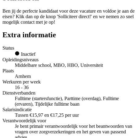
Ben jij de perfecte kandidaat voor deze vacature en voldoe je aan de
eisen? Klik dan op de knop 'Solliciteer direct!' en we nemen zo snel
mogelijk contact met je op!
Extra informatie
Status
Inactief
Opleidingsniveaus
Middelbare school, MBO, HBO, Universiteit
Plaats
Arnhem
Werkuren per week
16 - 36
Dienstverbanden
Fulltime (startersfunctie), Parttime (overdag), Fulltime
(ervaren), Tijdelijke fulltime baan
Salarisindicatie
Tussen €15,97 en €17,25 per uur
Verantwoordelijk voor
Je bent primair verantwoordelijk voor het beantwoorden van
vragen over zorgverzekeringen en het geven van passend
advies.