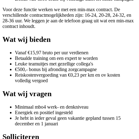
Voor deze functie werken we met een min-max contract. De
verschillende contractmogelijkheden zijn: 16-24, 20-28, 24-32, en
28-36 uur. We leggen je aan de telefoon graag uit wat een min-max
contract inhoudt.
Wat wij bieden
Vanaf €15,97 bruto per uur verdienen
Betaalde training om een expert te worden
Leuke teamuitjes met gezellige collega's
€500,- bonus bij afronding zorgcampagne
Reiskostenvergoeding van €0,23 per km en ov kosten
volledig vergoed
Wat wij vragen
Minimaal mbo4 werk- en denkniveau
Energiek en positief ingesteld
Je hebt in ieder geval geen vakantie gepland tussen 15
december en 1 januari
Solliciteren