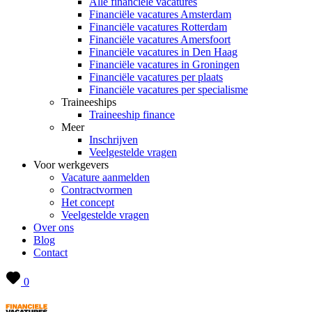
Alle financiële vacatures
Financiële vacatures Amsterdam
Financiële vacatures Rotterdam
Financiële vacatures Amersfoort
Financiële vacatures in Den Haag
Financiële vacatures in Groningen
Financiële vacatures per plaats
Financiële vacatures per specialisme
Traineeships
Traineeship finance
Meer
Inschrijven
Veelgestelde vragen
Voor werkgevers
Vacature aanmelden
Contractvormen
Het concept
Veelgestelde vragen
Over ons
Blog
Contact
0