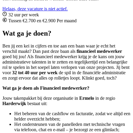
Helaas, deze vacature is niet actief.
32 uur per week
Tussen €2.700 en €2.900 Per maand
Wat ga je doen?
Ben jij een kei in cijfers en toe aan een baan waar je echt het
verschil maakt? Dan past deze baan als
financieel medewerker
goed bij jou! Als financieel medewerker krijg je de kans om jouw
administratieve talenten in te zetten en tegelijkertijd een belangrijke
rol te spelen in het soepel laten verlopen van onze projecten. Jij bent
voor
32 tot 40 uur per week
de spil in de financiële administratie
en zorgt ervoor dat alles op rolletjes loopt. Klinkt goed, toch?
Wat ga je doen als Financieel medewerker?
Jouw takenpakket bij deze organisatie in
Ermelo
in de regio
Harderwijk
bestaat uit:
Het beheren van de cashflow en facturatie, zodat we altijd een
helder overzicht hebben;
Het ondersteunen van de panelleden met technische vragen
via telefoon, chat en e-mail – je bezorgt ze een glimlach;