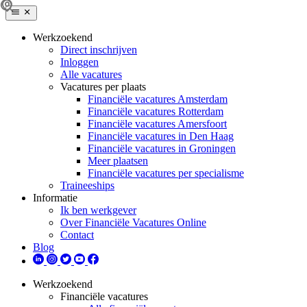
Werkzoekend
Direct inschrijven
Inloggen
Alle vacatures
Vacatures per plaats
Financiële vacatures Amsterdam
Financiële vacatures Rotterdam
Financiële vacatures Amersfoort
Financiële vacatures in Den Haag
Financiële vacatures in Groningen
Meer plaatsen
Financiële vacatures per specialisme
Traineeships
Informatie
Ik ben werkgever
Over Financiële Vacatures Online
Contact
Blog
Werkzoekend
Financiële vacatures