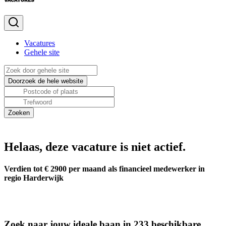
Vacatures
Gehele site
Helaas, deze vacature is niet actief.
Verdien tot € 2900 per maand als financieel medewerker in
regio Harderwijk
Zoek naar jouw ideale baan in 233 beschikbare