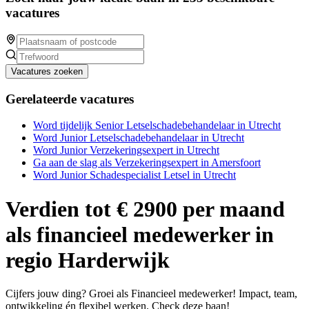
vacatures
Vacatures zoeken
Gerelateerde vacatures
Word tijdelijk Senior Letselschadebehandelaar in Utrecht
Word Junior Letselschadebehandelaar in Utrecht
Word Junior Verzekeringsexpert in Utrecht
Ga aan de slag als Verzekeringsexpert in Amersfoort
Word Junior Schadespecialist Letsel in Utrecht
Verdien tot € 2900 per maand
als financieel medewerker in
regio Harderwijk
Cijfers jouw ding? Groei als Financieel medewerker! Impact, team,
ontwikkeling én flexibel werken. Check deze baan!