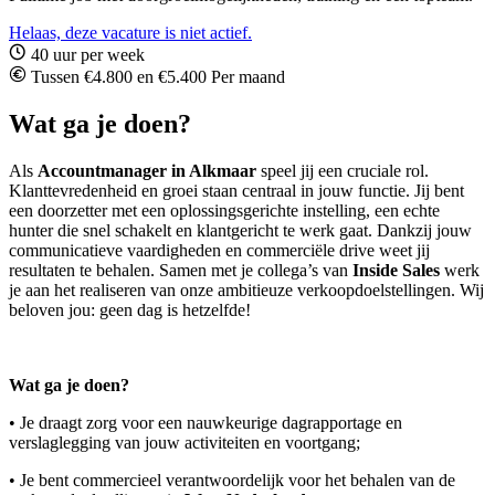
Helaas, deze vacature is niet actief.
40 uur per week
Tussen €4.800 en €5.400 Per maand
Wat ga je doen?
Als
Accountmanager in Alkmaar
speel jij een cruciale rol.
Klanttevredenheid en groei staan centraal in jouw functie. Jij bent
een doorzetter met een oplossingsgerichte instelling, een echte
hunter die snel schakelt en klantgericht te werk gaat. Dankzij jouw
communicatieve vaardigheden en commerciële drive weet jij
resultaten te behalen. Samen met je collega’s van
Inside Sales
werk
je aan het realiseren van onze ambitieuze verkoopdoelstellingen. Wij
beloven jou: geen dag is hetzelfde!
Wat ga je doen?
• Je draagt zorg voor een nauwkeurige dagrapportage en
verslaglegging van jouw activiteiten en voortgang;
• Je bent commercieel verantwoordelijk voor het behalen van de