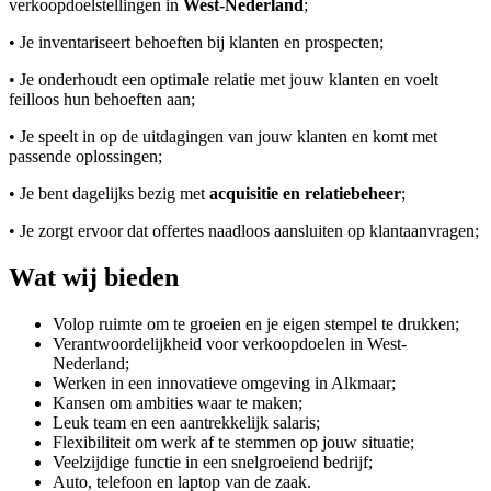
verkoopdoelstellingen in
West-Nederland
;
• Je inventariseert behoeften bij klanten en prospecten;
• Je onderhoudt een optimale relatie met jouw klanten en voelt
feilloos hun behoeften aan;
• Je speelt in op de uitdagingen van jouw klanten en komt met
passende oplossingen;
• Je bent dagelijks bezig met
acquisitie en relatiebeheer
;
• Je zorgt ervoor dat offertes naadloos aansluiten op klantaanvragen;
Wat wij bieden
Volop ruimte om te groeien en je eigen stempel te drukken;
Verantwoordelijkheid voor verkoopdoelen in West-
Nederland;
Werken in een innovatieve omgeving in Alkmaar;
Kansen om ambities waar te maken;
Leuk team en een aantrekkelijk salaris;
Flexibiliteit om werk af te stemmen op jouw situatie;
Veelzijdige functie in een snelgroeiend bedrijf;
Auto, telefoon en laptop van de zaak.