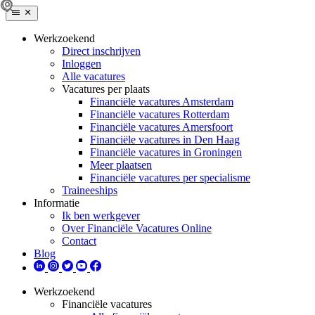
Werkzoekend
Direct inschrijven
Inloggen
Alle vacatures
Vacatures per plaats
Financiële vacatures Amsterdam
Financiële vacatures Rotterdam
Financiële vacatures Amersfoort
Financiële vacatures in Den Haag
Financiële vacatures in Groningen
Meer plaatsen
Financiële vacatures per specialisme
Traineeships
Informatie
Ik ben werkgever
Over Financiële Vacatures Online
Contact
Blog
Werkzoekend
Financiële vacatures