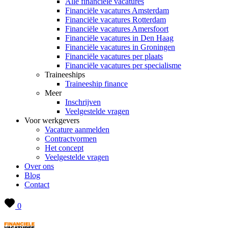
Alle financiële vacatures
Financiële vacatures Amsterdam
Financiële vacatures Rotterdam
Financiële vacatures Amersfoort
Financiële vacatures in Den Haag
Financiële vacatures in Groningen
Financiële vacatures per plaats
Financiële vacatures per specialisme
Traineeships
Traineeship finance
Meer
Inschrijven
Veelgestelde vragen
Voor werkgevers
Vacature aanmelden
Contractvormen
Het concept
Veelgestelde vragen
Over ons
Blog
Contact
0