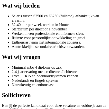
Wat wij bieden
Salaris tussen €2500 en €3250 (fulltime), afhankelijk van
ervaring.
32-40 uur per week werken in Houten.
Startdatum per direct of 1 november.
Werken in een professionele en informele sfeer.
Ruimte voor persoonlijke ontwikkeling en groei.
Enthousiast team met internationale collega's.
Aantrekkelijke secundaire arbeidsvoorwaarden.
Wat wij vragen
Minimaal mbo 4 diploma op zak
2-4 jaar ervaring met crediteuren/debiteuren
Excel, ERP- en boekhoudsystemen kennen
Nederlands en Engels spreken
Nauwkeurig en enthousiast
Solliciteren
Ben jij de perfecte kandidaat voor deze vacature en voldoe je aan de