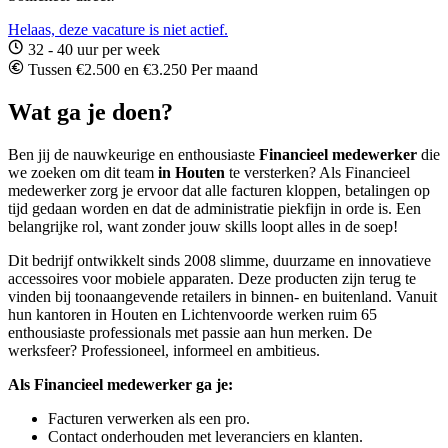
Helaas, deze vacature is niet actief.
32 - 40 uur per week
Tussen €2.500 en €3.250 Per maand
Wat ga je doen?
Ben jij de nauwkeurige en enthousiaste
Financieel medewerker
die
we zoeken om dit team
in Houten
te versterken? Als Financieel
medewerker zorg je ervoor dat alle facturen kloppen, betalingen op
tijd gedaan worden en dat de administratie piekfijn in orde is. Een
belangrijke rol, want zonder jouw skills loopt alles in de soep!
Dit bedrijf ontwikkelt sinds 2008 slimme, duurzame en innovatieve
accessoires voor mobiele apparaten. Deze producten zijn terug te
vinden bij toonaangevende retailers in binnen- en buitenland. Vanuit
hun kantoren in Houten en Lichtenvoorde werken ruim 65
enthousiaste professionals met passie aan hun merken. De
werksfeer? Professioneel, informeel en ambitieus.
Als Financieel medewerker ga je:
Facturen verwerken als een pro.
Contact onderhouden met leveranciers en klanten.