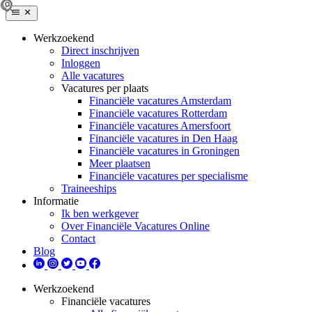
Werkzoekend
Direct inschrijven
Inloggen
Alle vacatures
Vacatures per plaats
Financiële vacatures Amsterdam
Financiële vacatures Rotterdam
Financiële vacatures Amersfoort
Financiële vacatures in Den Haag
Financiële vacatures in Groningen
Meer plaatsen
Financiële vacatures per specialisme
Traineeships
Informatie
Ik ben werkgever
Over Financiële Vacatures Online
Contact
Blog
Werkzoekend
Financiële vacatures