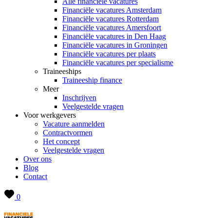
Alle financiële vacatures
Financiële vacatures Amsterdam
Financiële vacatures Rotterdam
Financiële vacatures Amersfoort
Financiële vacatures in Den Haag
Financiële vacatures in Groningen
Financiële vacatures per plaats
Financiële vacatures per specialisme
Traineeships
Traineeship finance
Meer
Inschrijven
Veelgestelde vragen
Voor werkgevers
Vacature aanmelden
Contractvormen
Het concept
Veelgestelde vragen
Over ons
Blog
Contact
0