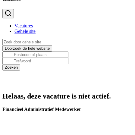
Vacatures
Gehele site
Helaas, deze vacature is niet actief.
Financieel Administratief Medewerker