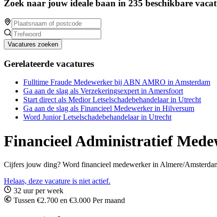
Zoek naar jouw ideale baan in 235 beschikbare vacat
Vacatures zoeken
Gerelateerde vacatures
Fulltime Fraude Medewerker bij ABN AMRO in Amsterdam
Ga aan de slag als Verzekeringsexpert in Amersfoort
Start direct als Medior Letselschadebehandelaar in Utrecht
Ga aan de slag als Financieel Medewerker in Hilversum
Word Junior Letselschadebehandelaar in Utrecht
Financieel Administratief Med
Cijfers jouw ding? Word financieel medewerker in Almere/Amsterdam! F
Helaas, deze vacature is niet actief.
32 uur per week
Tussen €2.700 en €3.000 Per maand