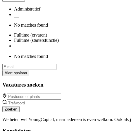
Administratief
No matches found
Fulltime (ervaren)
Fulltime (startersfunctie)
No matches found
Alert opslaan
Vacatures zoeken
Zoeken
We heten wel YoungCapital, maar iedereen is even welkom. Ook als 
Kandidaten