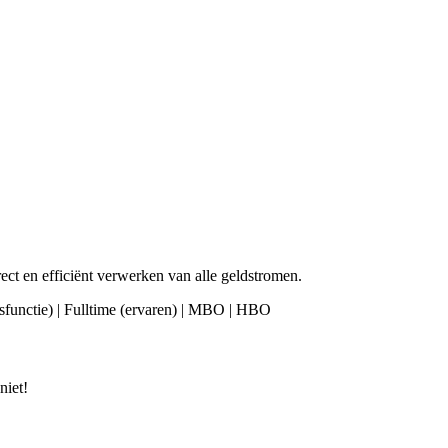
ct en efficiënt verwerken van alle geldstromen.
ersfunctie) | Fulltime (ervaren) | MBO | HBO
niet!