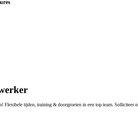
ures
ewerker
lexibele tijden, training & doorgroeien in een top team. Solliciteer n