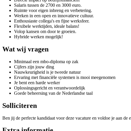
Salaris tussen de 2700 en 3000 euro.
Ruimte voor eigen inbreng en verbetering.
Werken in een open en innovatieve cultuur.
Enthousiaste collega's en fijne werksfeer.
Flexibele werktijden, ideale balans!
Volop kansen om door te groeien.
Hybride werken mogelijk!
Wat wij vragen
Minimaal een mbo-diploma op zak
Cijfers zijn jouw ding
Nauwkeurigheid is je tweede natuur
Ervaring met financiële systemen is mooi meegenomen
Je bent een harde werker
Oplossingsgericht en verantwoordelijk
Goede beheersing van de Nederlandse taal
Solliciteren
Ben jij de perfecte kandidaat voor deze vacature en voldoe je aan de e
Extra informatie