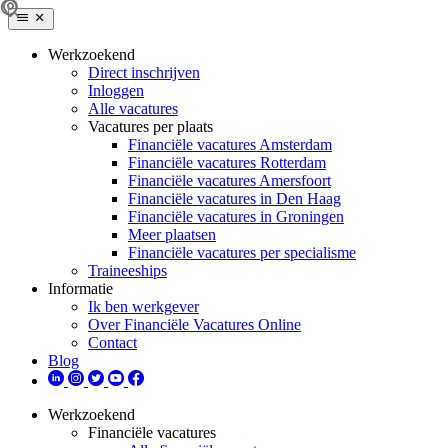
Werkzoekend
Direct inschrijven
Inloggen
Alle vacatures
Vacatures per plaats
Financiële vacatures Amsterdam
Financiële vacatures Rotterdam
Financiële vacatures Amersfoort
Financiële vacatures in Den Haag
Financiële vacatures in Groningen
Meer plaatsen
Financiële vacatures per specialisme
Traineeships
Informatie
Ik ben werkgever
Over Financiële Vacatures Online
Contact
Blog
Werkzoekend
Financiële vacatures