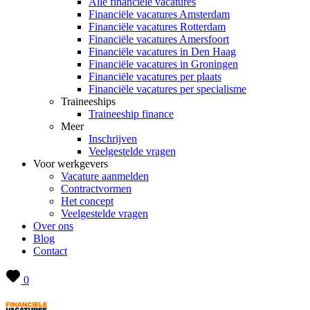
Alle financiële vacatures
Financiële vacatures Amsterdam
Financiële vacatures Rotterdam
Financiële vacatures Amersfoort
Financiële vacatures in Den Haag
Financiële vacatures in Groningen
Financiële vacatures per plaats
Financiële vacatures per specialisme
Traineeships
Traineeship finance
Meer
Inschrijven
Veelgestelde vragen
Voor werkgevers
Vacature aanmelden
Contractvormen
Het concept
Veelgestelde vragen
Over ons
Blog
Contact
0