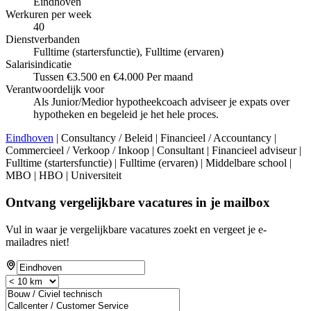
Eindhoven
Werkuren per week
40
Dienstverbanden
Fulltime (startersfunctie), Fulltime (ervaren)
Salarisindicatie
Tussen €3.500 en €4.000 Per maand
Verantwoordelijk voor
Als Junior/Medior hypotheekcoach adviseer je expats over
hypotheken en begeleid je het hele proces.
Eindhoven
| Consultancy / Beleid | Financieel / Accountancy |
Commercieel / Verkoop / Inkoop | Consultant | Financieel adviseur |
Fulltime (startersfunctie) | Fulltime (ervaren) | Middelbare school |
MBO | HBO | Universiteit
Ontvang vergelijkbare vacatures in je mailbox
Vul in waar je vergelijkbare vacatures zoekt en vergeet je e-
mailadres niet!