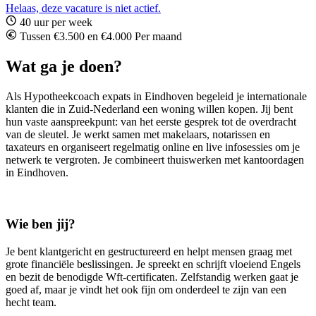
Helaas, deze vacature is niet actief.
40 uur per week
Tussen €3.500 en €4.000 Per maand
Wat ga je doen?
Als Hypotheekcoach expats in Eindhoven begeleid je internationale
klanten die in Zuid-Nederland een woning willen kopen. Jij bent
hun vaste aanspreekpunt: van het eerste gesprek tot de overdracht
van de sleutel. Je werkt samen met makelaars, notarissen en
taxateurs en organiseert regelmatig online en live infosessies om je
netwerk te vergroten. Je combineert thuiswerken met kantoordagen
in Eindhoven.
Wie ben jij?
Je bent klantgericht en gestructureerd en helpt mensen graag met
grote financiële beslissingen. Je spreekt en schrijft vloeiend Engels
en bezit de benodigde Wft-certificaten. Zelfstandig werken gaat je
goed af, maar je vindt het ook fijn om onderdeel te zijn van een
hecht team.