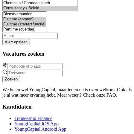
Alert opslaan
Vacatures zoeken
Zoeken
We heten wel YoungCapital, maar iedereen is even welkom. Ook als
je al wat meer ervaring hebt. Meer weten? Check onze FAQ.
Kandidaten
Traineeship Finance
YoungCapital IOS App
YoungCapital Android App