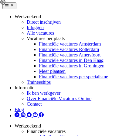
Werkzoekend
Direct inschrijven
Inloggen
Alle vacatures
Vacatures per plaats
Financiële vacatures Amsterdam
Financiële vacatures Rotterdam
Financiële vacatures Amersfoort
Financiële vacatures in Den Haag
Financiële vacatures in Groningen
Meer plaatsen
Financiële vacatures per specialisme
Traineeships
Informatie
Ik ben werkgever
Over Financiële Vacatures Online
Contact
Blog
Werkzoekend
Financiële vacatures