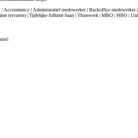
ieel / Accountancy | Administratief medewerker | Backoffice medewerker
time (ervaren) | Tijdelijke fulltime baan | Thuiswerk | MBO | HBO | Univ
niet!