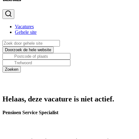
Vacatures
Gehele site
Helaas, deze vacature is niet actief.
Pensioen Service Specialist