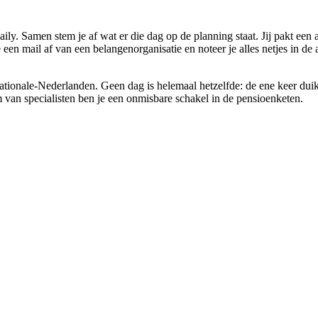
daily. Samen stem je af wat er die dag op de planning staat. Jij pakt e
e een mail af van een belangenorganisatie en noteer je alles netjes in de
Nationale-Nederlanden. Geen dag is helemaal hetzelfde: de ene keer duik
m van specialisten ben je een onmisbare schakel in de pensioenketen.