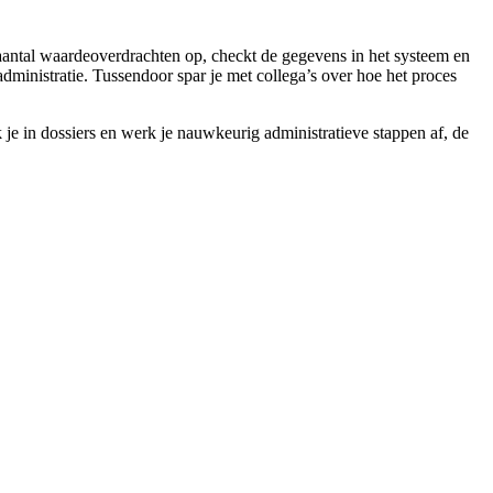
en aantal waardeoverdrachten op, checkt de gegevens in het systeem en
 administratie. Tussendoor spar je met collega’s over hoe het proces
 je in dossiers en werk je nauwkeurig administratieve stappen af, de