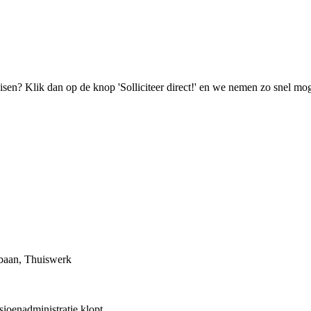
isen? Klik dan op de knop 'Solliciteer direct!' en we nemen zo snel mog
e baan, Thuiswerk
ioenadministratie klopt.