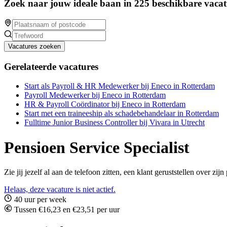
Zoek naar jouw ideale baan in 225 beschikbare vacat
Vacatures zoeken
Gerelateerde vacatures
Start als Payroll & HR Medewerker bij Eneco in Rotterdam
Payroll Medewerker bij Eneco in Rotterdam
HR & Payroll Coördinator bij Eneco in Rotterdam
Start met een traineeship als schadebehandelaar in Rotterdam
Fulltime Junior Business Controller bij Vivara in Utrecht
Pensioen Service Specialist
Zie jij jezelf al aan de telefoon zitten, een klant geruststellen over 
Helaas, deze vacature is niet actief.
40 uur per week
Tussen €16,23 en €23,51 per uur