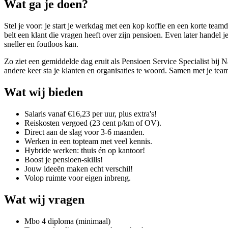
Wat ga je doen?
Stel je voor: je start je werkdag met een kop koffie en een korte team
belt een klant die vragen heeft over zijn pensioen. Even later handel j
sneller en foutloos kan.
Zo ziet een gemiddelde dag eruit als Pensioen Service Specialist bij 
andere keer sta je klanten en organisaties te woord. Samen met je tea
Wat wij bieden
Salaris vanaf €16,23 per uur, plus extra's!
Reiskosten vergoed (23 cent p/km of OV).
Direct aan de slag voor 3-6 maanden.
Werken in een topteam met veel kennis.
Hybride werken: thuis én op kantoor!
Boost je pensioen-skills!
Jouw ideeën maken echt verschil!
Volop ruimte voor eigen inbreng.
Wat wij vragen
Mbo 4 diploma (minimaal)