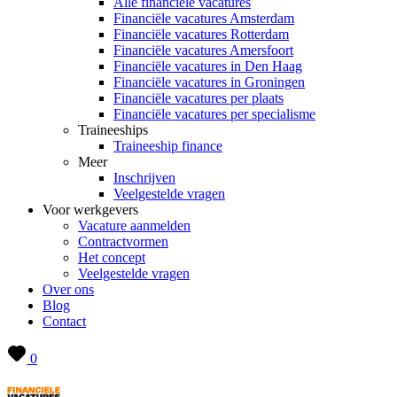
Alle financiële vacatures
Financiële vacatures Amsterdam
Financiële vacatures Rotterdam
Financiële vacatures Amersfoort
Financiële vacatures in Den Haag
Financiële vacatures in Groningen
Financiële vacatures per plaats
Financiële vacatures per specialisme
Traineeships
Traineeship finance
Meer
Inschrijven
Veelgestelde vragen
Voor werkgevers
Vacature aanmelden
Contractvormen
Het concept
Veelgestelde vragen
Over ons
Blog
Contact
0