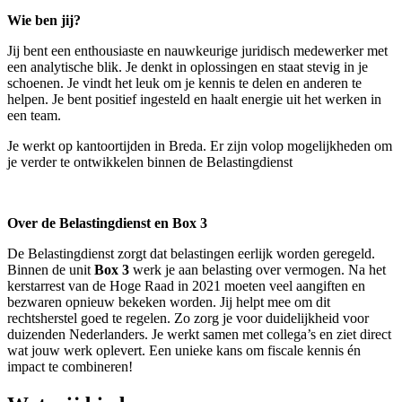
Wie ben jij?
Jij bent een enthousiaste en nauwkeurige juridisch medewerker met
een analytische blik. Je denkt in oplossingen en staat stevig in je
schoenen. Je vindt het leuk om je kennis te delen en anderen te
helpen. Je bent positief ingesteld en haalt energie uit het werken in
een team.
Je werkt op kantoortijden in Breda. Er zijn volop mogelijkheden om
je verder te ontwikkelen binnen de Belastingdienst
Over de Belastingdienst en Box 3
De Belastingdienst zorgt dat belastingen eerlijk worden geregeld.
Binnen de unit
Box 3
werk je aan belasting over vermogen. Na het
kerstarrest van de Hoge Raad in 2021 moeten veel aangiften en
bezwaren opnieuw bekeken worden. Jij helpt mee om dit
rechtsherstel goed te regelen. Zo zorg je voor duidelijkheid voor
duizenden Nederlanders. Je werkt samen met collega’s en ziet direct
wat jouw werk oplevert. Een unieke kans om fiscale kennis én
impact te combineren!