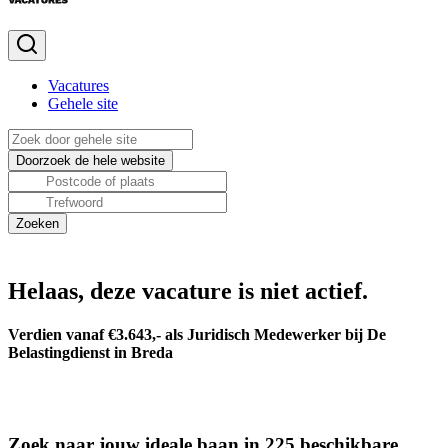
Vacatures
Gehele site
Helaas, deze vacature is niet actief.
Verdien vanaf €3.643,- als Juridisch Medewerker bij De
Belastingdienst in Breda
Zoek naar jouw ideale baan in 225 beschikbare