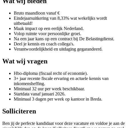
Wat wij bieden
Bruto maandloon vanaf €
Eindejaarsuitkering van 8,33% wat wekelijks wordt
uitbetaald!
Maak impact op een eerlijk Nederland.
Volop ruimte voor persoonlijke groei.
Na een jaar kans op een contract bij De Belastingdienst.
Deel je kennis en coach collega's.
Verantwoordelijkheid en uitdaging gegarandeerd.
Wat wij vragen
Hbo-diploma (fiscaal recht of economie).
3+ jaar recente fiscale ervaring en actuele kennis van
inkomensheffing.
Minimaal 32 uur per week beschikbaar.
Startdata vanaf januari 2026.
Minimaal 3 dagen per week op kantoor in Breda.
Solliciteren
Ben jij de perfecte kandidaat voor deze vacature en voldoe je aan de