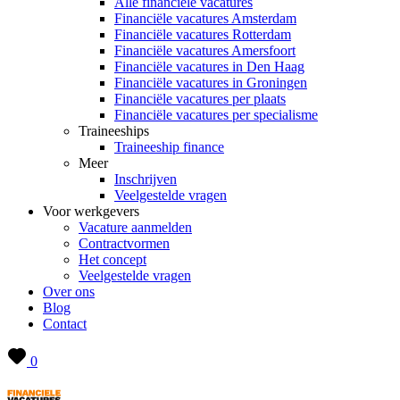
Alle financiële vacatures
Financiële vacatures Amsterdam
Financiële vacatures Rotterdam
Financiële vacatures Amersfoort
Financiële vacatures in Den Haag
Financiële vacatures in Groningen
Financiële vacatures per plaats
Financiële vacatures per specialisme
Traineeships
Traineeship finance
Meer
Inschrijven
Veelgestelde vragen
Voor werkgevers
Vacature aanmelden
Contractvormen
Het concept
Veelgestelde vragen
Over ons
Blog
Contact
0