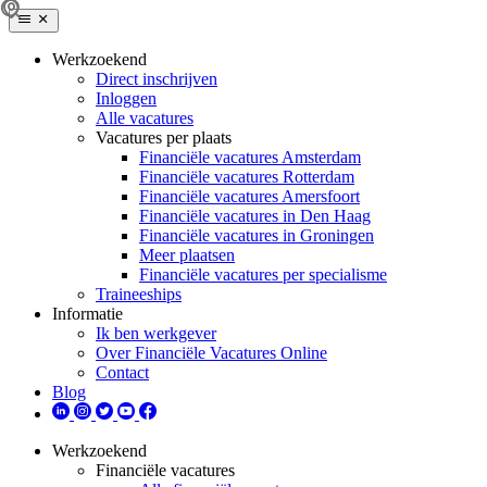
Werkzoekend
Direct inschrijven
Inloggen
Alle vacatures
Vacatures per plaats
Financiële vacatures Amsterdam
Financiële vacatures Rotterdam
Financiële vacatures Amersfoort
Financiële vacatures in Den Haag
Financiële vacatures in Groningen
Meer plaatsen
Financiële vacatures per specialisme
Traineeships
Informatie
Ik ben werkgever
Over Financiële Vacatures Online
Contact
Blog
Werkzoekend
Financiële vacatures