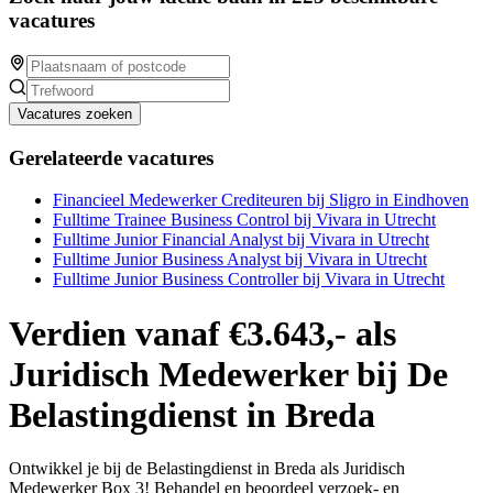
vacatures
Vacatures zoeken
Gerelateerde vacatures
Financieel Medewerker Crediteuren bij Sligro in Eindhoven
Fulltime Trainee Business Control bij Vivara in Utrecht
Fulltime Junior Financial Analyst bij Vivara in Utrecht
Fulltime Junior Business Analyst bij Vivara in Utrecht
Fulltime Junior Business Controller bij Vivara in Utrecht
Verdien vanaf €3.643,- als
Juridisch Medewerker bij De
Belastingdienst in Breda
Ontwikkel je bij de Belastingdienst in Breda als Juridisch
Medewerker Box 3! Behandel en beoordeel verzoek- en