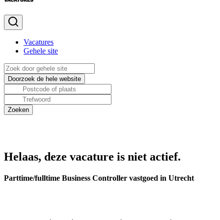
Vacatures
Gehele site
Helaas, deze vacature is niet actief.
Parttime/fulltime Business Controller vastgoed in Utrecht