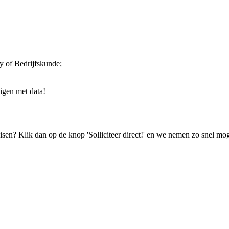
 of Bedrijfskunde;
uigen met data!
isen? Klik dan op de knop 'Solliciteer direct!' en we nemen zo snel mog