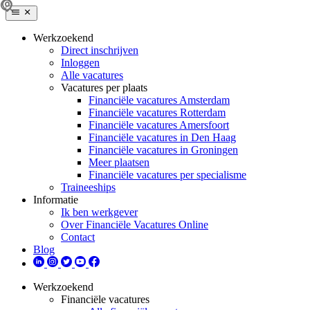
Werkzoekend
Direct inschrijven
Inloggen
Alle vacatures
Vacatures per plaats
Financiële vacatures Amsterdam
Financiële vacatures Rotterdam
Financiële vacatures Amersfoort
Financiële vacatures in Den Haag
Financiële vacatures in Groningen
Meer plaatsen
Financiële vacatures per specialisme
Traineeships
Informatie
Ik ben werkgever
Over Financiële Vacatures Online
Contact
Blog
Werkzoekend
Financiële vacatures