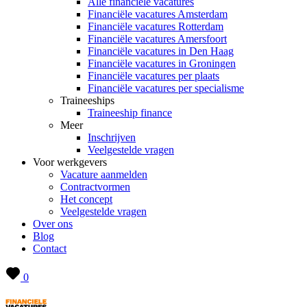
Alle financiële vacatures
Financiële vacatures Amsterdam
Financiële vacatures Rotterdam
Financiële vacatures Amersfoort
Financiële vacatures in Den Haag
Financiële vacatures in Groningen
Financiële vacatures per plaats
Financiële vacatures per specialisme
Traineeships
Traineeship finance
Meer
Inschrijven
Veelgestelde vragen
Voor werkgevers
Vacature aanmelden
Contractvormen
Het concept
Veelgestelde vragen
Over ons
Blog
Contact
0