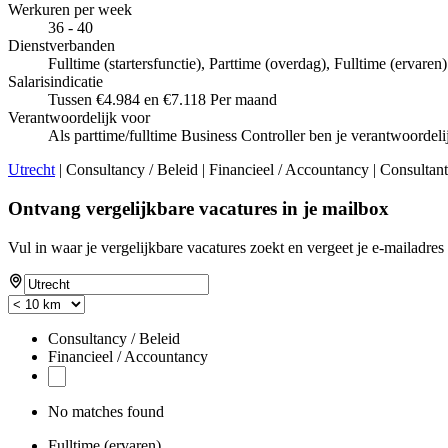
Werkuren per week
36 - 40
Dienstverbanden
Fulltime (startersfunctie), Parttime (overdag), Fulltime (ervaren)
Salarisindicatie
Tussen €4.984 en €7.118 Per maand
Verantwoordelijk voor
Als parttime/fulltime Business Controller ben je verantwoordelij
Utrecht
| Consultancy / Beleid | Financieel / Accountancy | Consultant 
Ontvang vergelijkbare vacatures in je mailbox
Vul in waar je vergelijkbare vacatures zoekt en vergeet je e-mailadres 
Consultancy / Beleid
Financieel / Accountancy
No matches found
Fulltime (ervaren)