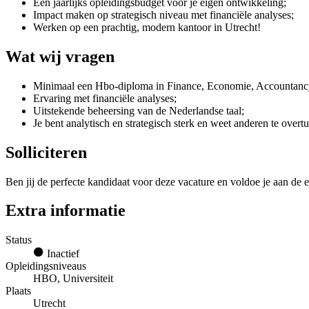
Een jaarlijks opleidingsbudget voor je eigen ontwikkeling;
Impact maken op strategisch niveau met financiële analyses;
Werken op een prachtig, modern kantoor in Utrecht!
Wat wij vragen
Minimaal een Hbo-diploma in Finance, Economie, Accountancy
Ervaring met financiële analyses;
Uitstekende beheersing van de Nederlandse taal;
Je bent analytisch en strategisch sterk en weet anderen te overt
Solliciteren
Ben jij de perfecte kandidaat voor deze vacature en voldoe je aan de e
Extra informatie
Status
Inactief
Opleidingsniveaus
HBO, Universiteit
Plaats
Utrecht