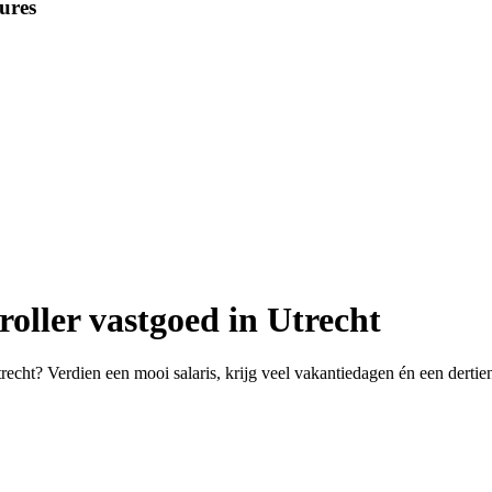
ures
roller vastgoed in Utrecht
trecht? Verdien een mooi salaris, krijg veel vakantiedagen én een derti