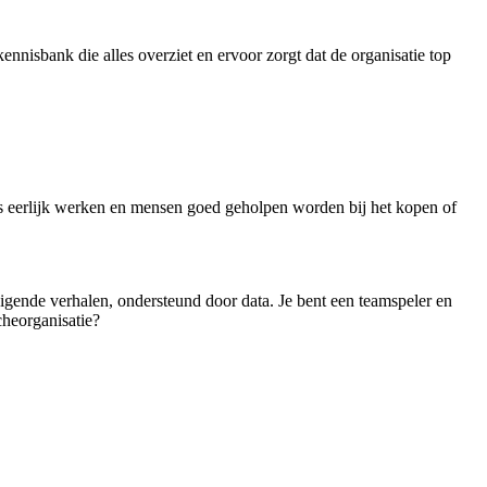
kennisbank die alles overziet en ervoor zorgt dat de organisatie top
urs eerlijk werken en mensen goed geholpen worden bij het kopen of
tuigende verhalen, ondersteund door data. Je bent een teamspeler en
cheorganisatie?