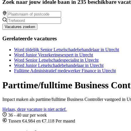
Zoek naar jouw ideale baan in 235 beschikbare vacat
Vacatures zoeken
Gerelateerde vacatures
Word tijdelijk Senior Letselschadebehandelaar in Utrecht
Word Junior Verzekeringsexpert in Utrecht
Word Senior Letselschadespecialist in Utrecht
Word Junior Letselschadebehandelaar in Utrecht
Fulltime Administratief medewerker Finance in Utrecht
Parttime/fulltime Business Cont
Impact maken als parttime/fulltime Business Controller vastgoed in U
Helaas, deze vacature is niet actief.
36 - 40 uur per week
Tussen €4.984 en €7.118 Per maand