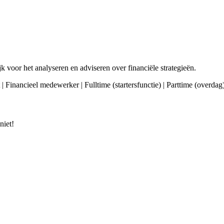
k voor het analyseren en adviseren over financiële strategieën.
| Financieel medewerker | Fulltime (startersfunctie) | Parttime (overdag)
niet!