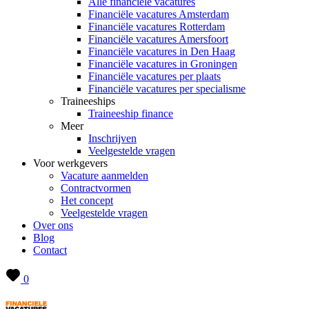
Alle financiële vacatures
Financiële vacatures Amsterdam
Financiële vacatures Rotterdam
Financiële vacatures Amersfoort
Financiële vacatures in Den Haag
Financiële vacatures in Groningen
Financiële vacatures per plaats
Financiële vacatures per specialisme
Traineeships
Traineeship finance
Meer
Inschrijven
Veelgestelde vragen
Voor werkgevers
Vacature aanmelden
Contractvormen
Het concept
Veelgestelde vragen
Over ons
Blog
Contact
0