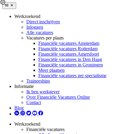
Werkzoekend
Direct inschrijven
Inloggen
Alle vacatures
Vacatures per plaats
Financiële vacatures Amsterdam
Financiële vacatures Rotterdam
Financiële vacatures Amersfoort
Financiële vacatures in Den Haag
Financiële vacatures in Groningen
Meer plaatsen
Financiële vacatures per specialisme
Traineeships
Informatie
Ik ben werkgever
Over Financiële Vacatures Online
Contact
Blog
Werkzoekend
Financiële vacatures