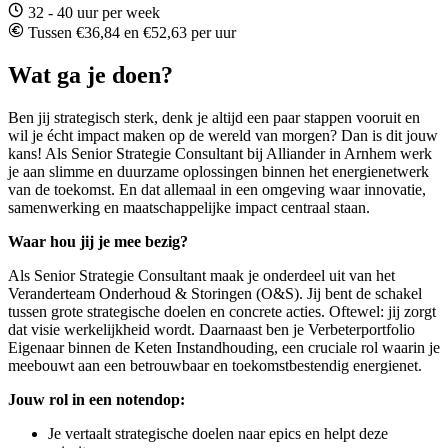
32 - 40 uur per week
Tussen €36,84 en €52,63 per uur
Wat ga je doen?
Ben jij strategisch sterk, denk je altijd een paar stappen vooruit en
wil je écht impact maken op de wereld van morgen? Dan is dit jouw
kans! Als Senior Strategie Consultant bij Alliander in Arnhem werk
je aan slimme en duurzame oplossingen binnen het energienetwerk
van de toekomst. En dat allemaal in een omgeving waar innovatie,
samenwerking en maatschappelijke impact centraal staan.
Waar hou jij je mee bezig?
Als Senior Strategie Consultant maak je onderdeel uit van het
Veranderteam Onderhoud & Storingen (O&S). Jij bent de schakel
tussen grote strategische doelen en concrete acties. Oftewel: jij zorgt
dat visie werkelijkheid wordt. Daarnaast ben je Verbeterportfolio
Eigenaar binnen de Keten Instandhouding, een cruciale rol waarin je
meebouwt aan een betrouwbaar en toekomstbestendig energienet.
Jouw rol in een notendop:
Je vertaalt strategische doelen naar epics en helpt deze