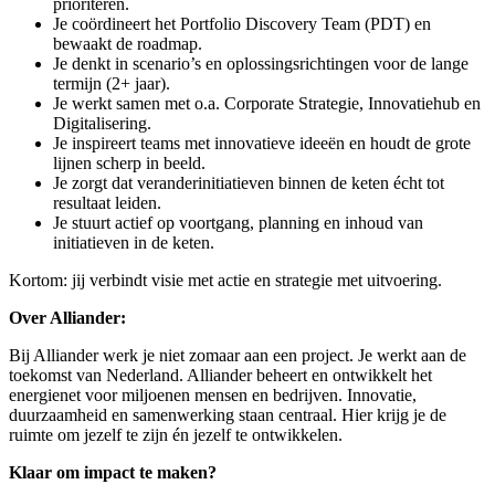
prioriteren.
Je coördineert het Portfolio Discovery Team (PDT) en
bewaakt de roadmap.
Je denkt in scenario’s en oplossingsrichtingen voor de lange
termijn (2+ jaar).
Je werkt samen met o.a. Corporate Strategie, Innovatiehub en
Digitalisering.
Je inspireert teams met innovatieve ideeën en houdt de grote
lijnen scherp in beeld.
Je zorgt dat veranderinitiatieven binnen de keten écht tot
resultaat leiden.
Je stuurt actief op voortgang, planning en inhoud van
initiatieven in de keten.
Kortom: jij verbindt visie met actie en strategie met uitvoering.
Over Alliander:
Bij Alliander werk je niet zomaar aan een project. Je werkt aan de
toekomst van Nederland. Alliander beheert en ontwikkelt het
energienet voor miljoenen mensen en bedrijven. Innovatie,
duurzaamheid en samenwerking staan centraal. Hier krijg je de
ruimte om jezelf te zijn én jezelf te ontwikkelen.
Klaar om impact te maken?