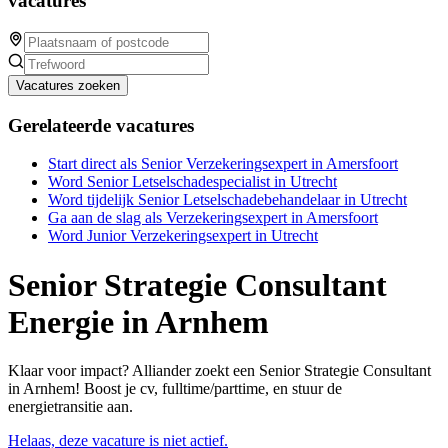
vacatures
Vacatures zoeken
Gerelateerde vacatures
Start direct als Senior Verzekeringsexpert in Amersfoort
Word Senior Letselschadespecialist in Utrecht
Word tijdelijk Senior Letselschadebehandelaar in Utrecht
Ga aan de slag als Verzekeringsexpert in Amersfoort
Word Junior Verzekeringsexpert in Utrecht
Senior Strategie Consultant
Energie in Arnhem
Klaar voor impact? Alliander zoekt een Senior Strategie Consultant
in Arnhem! Boost je cv, fulltime/parttime, en stuur de
energietransitie aan.
Helaas, deze vacature is niet actief.