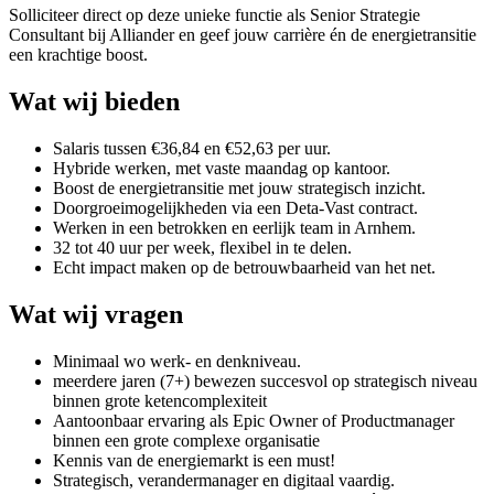
Solliciteer direct op deze unieke functie als Senior Strategie
Consultant bij Alliander en geef jouw carrière én de energietransitie
een krachtige boost.
Wat wij bieden
Salaris tussen €36,84 en €52,63 per uur.
Hybride werken, met vaste maandag op kantoor.
Boost de energietransitie met jouw strategisch inzicht.
Doorgroeimogelijkheden via een Deta-Vast contract.
Werken in een betrokken en eerlijk team in Arnhem.
32 tot 40 uur per week, flexibel in te delen.
Echt impact maken op de betrouwbaarheid van het net.
Wat wij vragen
Minimaal wo werk- en denkniveau.
meerdere jaren (7+) bewezen succesvol op strategisch niveau
binnen grote ketencomplexiteit
Aantoonbaar ervaring als Epic Owner of Productmanager
binnen een grote complexe organisatie
Kennis van de energiemarkt is een must!
Strategisch, verandermanager en digitaal vaardig.