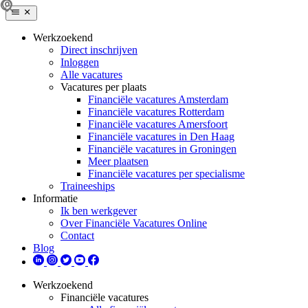
Werkzoekend
Direct inschrijven
Inloggen
Alle vacatures
Vacatures per plaats
Financiële vacatures Amsterdam
Financiële vacatures Rotterdam
Financiële vacatures Amersfoort
Financiële vacatures in Den Haag
Financiële vacatures in Groningen
Meer plaatsen
Financiële vacatures per specialisme
Traineeships
Informatie
Ik ben werkgever
Over Financiële Vacatures Online
Contact
Blog
Werkzoekend
Financiële vacatures