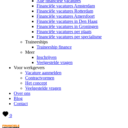
Alle financiële vacatures
Financiële vacatures Amsterdam
Financiële vacatures Rotterdam
Financiële vacatures Amersfoort
Financiële vacatures in Den Haag
Financiële vacatures in Groningen
Financiële vacatures per plaats
Financiële vacatures per specialisme
Traineeships
Traineeship finance
Meer
Inschrijven
Veelgestelde vragen
Voor werkgevers
Vacature aanmelden
Contractvormen
Het concept
Veelgestelde vragen
Over ons
Blog
Contact
0