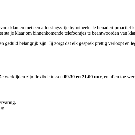
voor klanten met een aflossingsvrije hypotheek. Je benadert proactief 
ast sta je klaar om binnenkomende telefoontjes te beantwoorden van kl
geduld belangrijk zijn. Jij zorgt dat elk gesprek prettig verloopt en leg
e werktijden zijn flexibel: tussen
09.30 en 21.00 uur
, en af en toe we
ervaring.
ng.