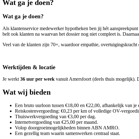
Wat ga je doen?
Wat ga je doen?
Als klantenservice medewerker hypotheken ben jij hét aanspreekpunt 
belt ook klanten na waarvan het dossier nog niet compleet is. Daarna
Veel van de klanten zijn 70+, waardoor empathie, overtuigingskracht en 
Werktijden & locatie
Je werkt
36 uur per week
vanuit Amersfoort (deels thuis mogelijk). D
Wat wij bieden
Een bruto uurloon tussen €18,00 en €22,00, afhankelijk van je 
Reiskostenvergoeding: €0,23 per km of volledige OV-vergoedi
Thuiswerkvergoeding van €3,00 per dag.
Internetvergoeding van €25,00 per maand.
Volop doorgroeimogelijkheden binnen ABN AMRO.
Een gezellig team waarin samenwerken centraal staat.