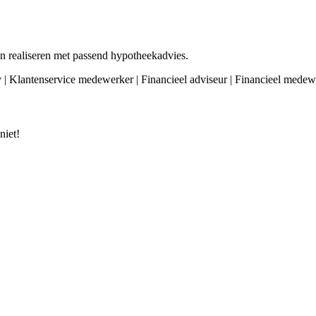
 realiseren met passend hypotheekadvies.
y | Klantenservice medewerker | Financieel adviseur | Financieel medew
niet!