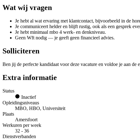
Wat wij vragen
Je hebt al wat ervaring met klantcontact, bijvoorbeeld in de hore
Je communiceert helder en blijft rustig, ook als een gesprek even 
Je hebt minimaal mbo 4 werk- en denkniveau.
Geen Wft nodig — je geeft geen financieel advies.
Solliciteren
Ben jij de perfecte kandidaat voor deze vacature en voldoe je aan de e
Extra informatie
Status
Inactief
Opleidingsniveaus
MBO, HBO, Universiteit
Plaats
Amersfoort
Werkuren per week
32 - 36
Dienstverbanden