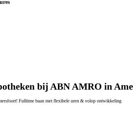
ures
potheken bij ABN AMRO in Ame
foort! Fulltime baan met flexibele uren & volop ontwikkeling