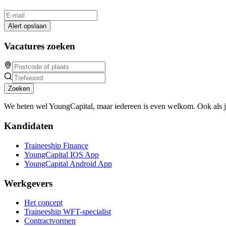
Alert opslaan
Vacatures zoeken
Zoeken
We heten wel YoungCapital, maar iedereen is even welkom. Ook als 
Kandidaten
Traineeship Finance
YoungCapital IOS App
YoungCapital Android App
Werkgevers
Het concept
Traineeship WFT-specialist
Contractvormen