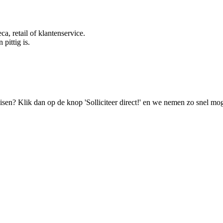
ca, retail of klantenservice.
pittig is.
isen? Klik dan op de knop 'Solliciteer direct!' en we nemen zo snel mog