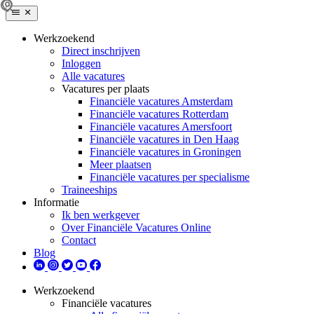
Werkzoekend
Direct inschrijven
Inloggen
Alle vacatures
Vacatures per plaats
Financiële vacatures Amsterdam
Financiële vacatures Rotterdam
Financiële vacatures Amersfoort
Financiële vacatures in Den Haag
Financiële vacatures in Groningen
Meer plaatsen
Financiële vacatures per specialisme
Traineeships
Informatie
Ik ben werkgever
Over Financiële Vacatures Online
Contact
Blog
Werkzoekend
Financiële vacatures