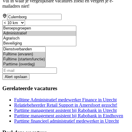
Vul in waar je vergelijkbare vacatures zoekt en vergeet je e-
mailadres niet!
Alert opslaan
Gerelateerde vacatures
Fulltime Administratief medewerker Finance in Utrecht
Relatiebeheerder Retail Support in Amersfoort gezocht!
Parttime management assistent bij Rabobank in Utrecht
Parttime management assistent bij Rabobank in Eindhoven
Parttime financieel administratief medewerker in Utrecht