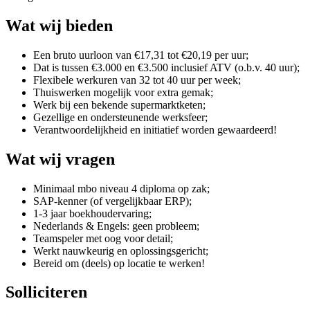
Wat wij bieden
Een bruto uurloon van €17,31 tot €20,19 per uur;
Dat is tussen €3.000 en €3.500 inclusief ATV (o.b.v. 40 uur);
Flexibele werkuren van 32 tot 40 uur per week;
Thuiswerken mogelijk voor extra gemak;
Werk bij een bekende supermarktketen;
Gezellige en ondersteunende werksfeer;
Verantwoordelijkheid en initiatief worden gewaardeerd!
Wat wij vragen
Minimaal mbo niveau 4 diploma op zak;
SAP-kenner (of vergelijkbaar ERP);
1-3 jaar boekhoudervaring;
Nederlands & Engels: geen probleem;
Teamspeler met oog voor detail;
Werkt nauwkeurig en oplossingsgericht;
Bereid om (deels) op locatie te werken!
Solliciteren