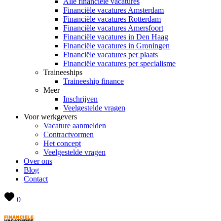
Alle financiële vacatures
Financiële vacatures Amsterdam
Financiële vacatures Rotterdam
Financiële vacatures Amersfoort
Financiële vacatures in Den Haag
Financiële vacatures in Groningen
Financiële vacatures per plaats
Financiële vacatures per specialisme
Traineeships
Traineeship finance
Meer
Inschrijven
Veelgestelde vragen
Voor werkgevers
Vacature aanmelden
Contractvormen
Het concept
Veelgestelde vragen
Over ons
Blog
Contact
0