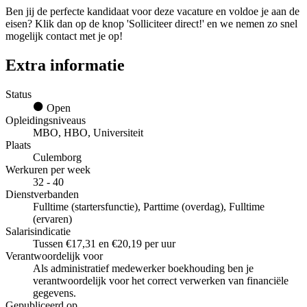
Ben jij de perfecte kandidaat voor deze vacature en voldoe je aan de
eisen? Klik dan op de knop 'Solliciteer direct!' en we nemen zo snel
mogelijk contact met je op!
Extra informatie
Status
Open
Opleidingsniveaus
MBO, HBO, Universiteit
Plaats
Culemborg
Werkuren per week
32 - 40
Dienstverbanden
Fulltime (startersfunctie), Parttime (overdag), Fulltime
(ervaren)
Salarisindicatie
Tussen €17,31 en €20,19 per uur
Verantwoordelijk voor
Als administratief medewerker boekhouding ben je
verantwoordelijk voor het correct verwerken van financiële
gegevens.
Gepubliceerd op