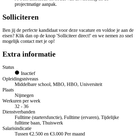
projectmatige aanpak.
Solliciteren
Ben jij de perfecte kandidaat voor deze vacature en voldoe je aan de
eisen? Klik dan op de knop 'Solliciteer direct!' en we nemen zo snel
mogelijk contact met je op!
Extra informatie
Status
Inactief
Opleidingsniveaus
Middelbare school, MBO, HBO, Universiteit
Plaats
Nijmegen
Werkuren per week
32 - 36
Dienstverbanden
Fulltime (startersfunctie), Fulltime (ervaren), Tijdelijke
fulltime baan, Thuiswerk
Salarisindicatie
Tussen €2.500 en €3.000 Per maand