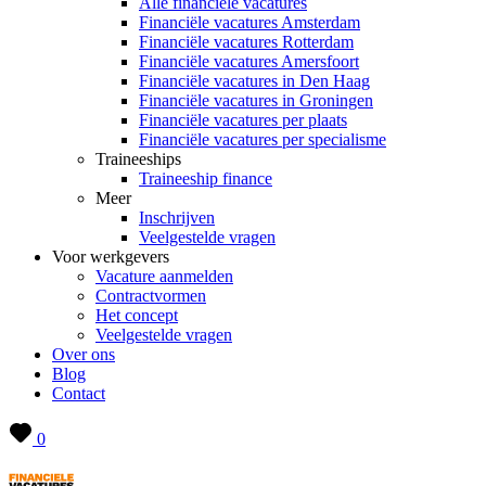
Alle financiële vacatures
Financiële vacatures Amsterdam
Financiële vacatures Rotterdam
Financiële vacatures Amersfoort
Financiële vacatures in Den Haag
Financiële vacatures in Groningen
Financiële vacatures per plaats
Financiële vacatures per specialisme
Traineeships
Traineeship finance
Meer
Inschrijven
Veelgestelde vragen
Voor werkgevers
Vacature aanmelden
Contractvormen
Het concept
Veelgestelde vragen
Over ons
Blog
Contact
0