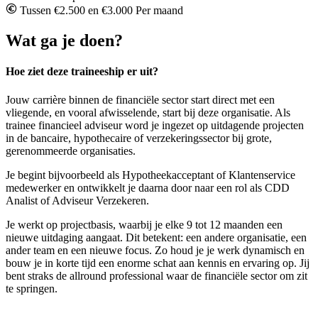
Tussen €2.500 en €3.000 Per maand
Wat ga je doen?
Hoe ziet deze traineeship er uit?
Jouw carrière binnen de financiële sector start direct met een
vliegende, en vooral afwisselende, start bij deze organisatie. Als
trainee financieel adviseur word je ingezet op uitdagende projecten
in de bancaire, hypothecaire of verzekeringssector bij grote,
gerenommeerde organisaties.
Je begint bijvoorbeeld als Hypotheekacceptant of Klantenservice
medewerker en ontwikkelt je daarna door naar een rol als CDD
Analist of Adviseur Verzekeren.
Je werkt op projectbasis, waarbij je elke 9 tot 12 maanden een
nieuwe uitdaging aangaat. Dit betekent: een andere organisatie, een
ander team en een nieuwe focus. Zo houd je je werk dynamisch en
bouw je in korte tijd een enorme schat aan kennis en ervaring op. Jij
bent straks de allround professional waar de financiële sector om zit
te springen.