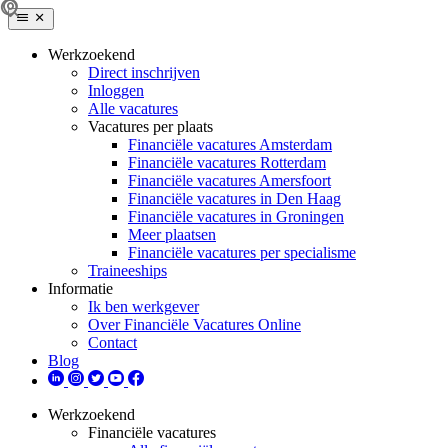
Werkzoekend
Direct inschrijven
Inloggen
Alle vacatures
Vacatures per plaats
Financiële vacatures Amsterdam
Financiële vacatures Rotterdam
Financiële vacatures Amersfoort
Financiële vacatures in Den Haag
Financiële vacatures in Groningen
Meer plaatsen
Financiële vacatures per specialisme
Traineeships
Informatie
Ik ben werkgever
Over Financiële Vacatures Online
Contact
Blog
Werkzoekend
Financiële vacatures