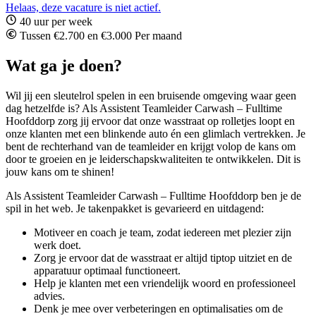
Helaas, deze vacature is niet actief.
40 uur per week
Tussen €2.700 en €3.000 Per maand
Wat ga je doen?
Wil jij een sleutelrol spelen in een bruisende omgeving waar geen
dag hetzelfde is? Als Assistent Teamleider Carwash – Fulltime
Hoofddorp zorg jij ervoor dat onze wasstraat op rolletjes loopt en
onze klanten met een blinkende auto én een glimlach vertrekken. Je
bent de rechterhand van de teamleider en krijgt volop de kans om
door te groeien en je leiderschapskwaliteiten te ontwikkelen. Dit is
jouw kans om te shinen!
Als Assistent Teamleider Carwash – Fulltime Hoofddorp ben je de
spil in het web. Je takenpakket is gevarieerd en uitdagend:
Motiveer en coach je team, zodat iedereen met plezier zijn
werk doet.
Zorg je ervoor dat de wasstraat er altijd tiptop uitziet en de
apparatuur optimaal functioneert.
Help je klanten met een vriendelijk woord en professioneel
advies.
Denk je mee over verbeteringen en optimalisaties om de