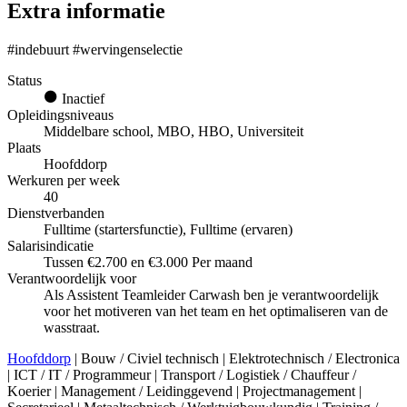
Extra informatie
#indebuurt #wervingenselectie
Status
Inactief
Opleidingsniveaus
Middelbare school, MBO, HBO, Universiteit
Plaats
Hoofddorp
Werkuren per week
40
Dienstverbanden
Fulltime (startersfunctie), Fulltime (ervaren)
Salarisindicatie
Tussen €2.700 en €3.000 Per maand
Verantwoordelijk voor
Als Assistent Teamleider Carwash ben je verantwoordelijk
voor het motiveren van het team en het optimaliseren van de
wasstraat.
Hoofddorp
| Bouw / Civiel technisch | Elektrotechnisch / Electronica
| ICT / IT / Programmeur | Transport / Logistiek / Chauffeur /
Koerier | Management / Leidinggevend | Projectmanagement |