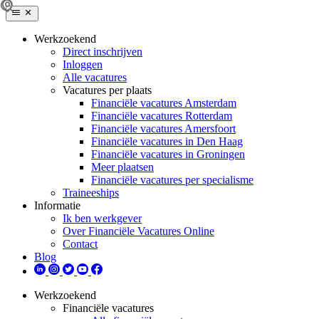
Werkzoekend
Direct inschrijven
Inloggen
Alle vacatures
Vacatures per plaats
Financiële vacatures Amsterdam
Financiële vacatures Rotterdam
Financiële vacatures Amersfoort
Financiële vacatures in Den Haag
Financiële vacatures in Groningen
Meer plaatsen
Financiële vacatures per specialisme
Traineeships
Informatie
Ik ben werkgever
Over Financiële Vacatures Online
Contact
Blog
Werkzoekend
Financiële vacatures