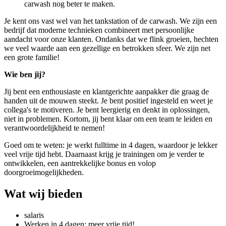
carwash nog beter te maken.
Je kent ons vast wel van het tankstation of de carwash. We zijn een
bedrijf dat moderne technieken combineert met persoonlijke
aandacht voor onze klanten. Ondanks dat we flink groeien, hechten
we veel waarde aan een gezellige en betrokken sfeer. We zijn net
een grote familie!
Wie ben jij?
Jij bent een enthousiaste en klantgerichte aanpakker die graag de
handen uit de mouwen steekt. Je bent positief ingesteld en weet je
collega's te motiveren. Je bent leergierig en denkt in oplossingen,
niet in problemen. Kortom, jij bent klaar om een team te leiden en
verantwoordelijkheid te nemen!
Goed om te weten: je werkt fulltime in 4 dagen, waardoor je lekker
veel vrije tijd hebt. Daarnaast krijg je trainingen om je verder te
ontwikkelen, een aantrekkelijke bonus en volop
doorgroeimogelijkheden.
Wat wij bieden
salaris
Werken in 4 dagen: meer vrije tijd!