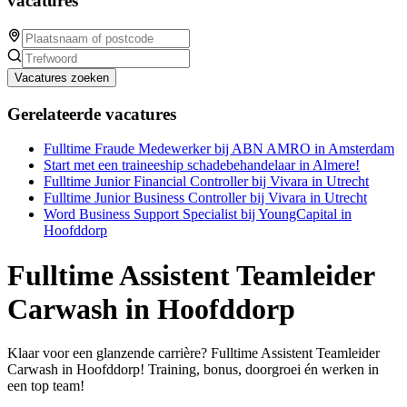
vacatures
Vacatures zoeken
Gerelateerde vacatures
Fulltime Fraude Medewerker bij ABN AMRO in Amsterdam
Start met een traineeship schadebehandelaar in Almere!
Fulltime Junior Financial Controller bij Vivara in Utrecht
Fulltime Junior Business Controller bij Vivara in Utrecht
Word Business Support Specialist bij YoungCapital in
Hoofddorp
Fulltime Assistent Teamleider
Carwash in Hoofddorp
Klaar voor een glanzende carrière? Fulltime Assistent Teamleider
Carwash in Hoofddorp! Training, bonus, doorgroei én werken in
een top team!