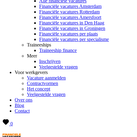
Alle financiële vacatures
Financiële vacatures Amsterdam
Financiële vacatures Rotterdam
Financiële vacatures Amersfoort
Financiële vacatures in Den Haag
Financiële vacatures in Groningen
Financiële vacatures per plaats
Financiële vacatures per specialisme
Traineeships
Traineeship finance
Meer
Inschrijven
Veelgestelde vragen
Voor werkgevers
Vacature aanmelden
Contractvormen
Het concept
Veelgestelde vragen
Over ons
Blog
Contact
0