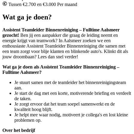
Tussen €2.700 en €3.000 Per maand
Wat ga je doen?
Assistent Teamleider Binnenreiniging – Fulltime Aalsmeer
gezocht!
Ben jij een aanpakker die graag de leiding neemt en
energie krijgt van teamwork? In Aalsmeer zoeken we een
enthousiaste Assistent Teamleider Binnenreiniging die samen met
een team zorgt voor blije klanten en blinkende auto's. Klinkt dit als
jouw droombaan? Lees dan snel verder!
Wat ga je doen als Assistent Teamleider Binnenreiniging –
Fulltime Aalsmeer?
Je stuurt samen met de teamleider het binnenreinigingsteam
aan.
Je start de dag met een korte, motiverende briefing en verdeelt
de taken.
Je zorgt ervoor dat het team soepel samenwerkt en de
kwaliteit hoog blijft.
Je helpt mee waar nodig, motiveert je collega's en lost kleine
problemen op.
Over het bedrijf