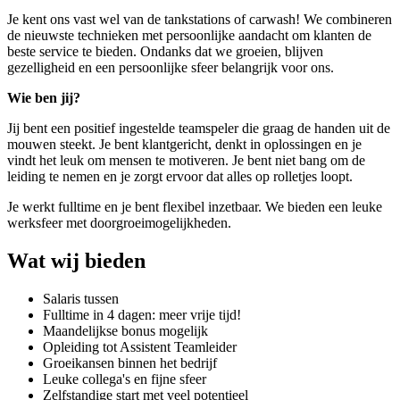
Je kent ons vast wel van de tankstations of carwash! We combineren
de nieuwste technieken met persoonlijke aandacht om klanten de
beste service te bieden. Ondanks dat we groeien, blijven
gezelligheid en een persoonlijke sfeer belangrijk voor ons.
Wie ben jij?
Jij bent een positief ingestelde teamspeler die graag de handen uit de
mouwen steekt. Je bent klantgericht, denkt in oplossingen en je
vindt het leuk om mensen te motiveren. Je bent niet bang om de
leiding te nemen en je zorgt ervoor dat alles op rolletjes loopt.
Je werkt fulltime en je bent flexibel inzetbaar. We bieden een leuke
werksfeer met doorgroeimogelijkheden.
Wat wij bieden
Salaris tussen
Fulltime in 4 dagen: meer vrije tijd!
Maandelijkse bonus mogelijk
Opleiding tot Assistent Teamleider
Groeikansen binnen het bedrijf
Leuke collega's en fijne sfeer
Zelfstandige start met veel potentieel