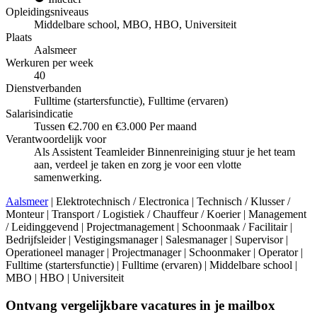
Opleidingsniveaus
Middelbare school, MBO, HBO, Universiteit
Plaats
Aalsmeer
Werkuren per week
40
Dienstverbanden
Fulltime (startersfunctie), Fulltime (ervaren)
Salarisindicatie
Tussen €2.700 en €3.000 Per maand
Verantwoordelijk voor
Als Assistent Teamleider Binnenreiniging stuur je het team
aan, verdeel je taken en zorg je voor een vlotte
samenwerking.
Aalsmeer
| Elektrotechnisch / Electronica | Technisch / Klusser /
Monteur | Transport / Logistiek / Chauffeur / Koerier | Management
/ Leidinggevend | Projectmanagement | Schoonmaak / Facilitair |
Bedrijfsleider | Vestigingsmanager | Salesmanager | Supervisor |
Operationeel manager | Projectmanager | Schoonmaker | Operator |
Fulltime (startersfunctie) | Fulltime (ervaren) | Middelbare school |
MBO | HBO | Universiteit
Ontvang vergelijkbare vacatures in je mailbox