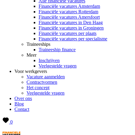
Alle financiële vacatures
Financiële vacatures Amsterdam
Financiële vacatures Rotterdam
Financiële vacatures Amersfoort
Financiële vacatures in Den Haag
Financiële vacatures in Groningen
Financiële vacatures per plaats
Financiële vacatures per specialisme
Traineeships
Traineeship finance
Meer
Inschrijven
Veelgestelde vragen
Voor werkgevers
Vacature aanmelden
Contractvormen
Het concept
Veelgestelde vragen
Over ons
Blog
Contact
0