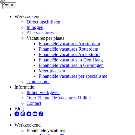
Werkzoekend
Direct inschrijven
Inloggen
Alle vacatures
Vacatures per plaats
Financiële vacatures Amsterdam
Financiële vacatures Rotterdam
Financiële vacatures Amersfoort
Financiële vacatures in Den Haag
Financiële vacatures in Groningen
Meer plaatsen
Financiële vacatures per specialisme
Traineeships
Informatie
Ik ben werkgever
Over Financiële Vacatures Online
Contact
Blog
Werkzoekend
Financiële vacatures