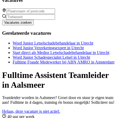
vacatures
Vacatures zoeken
Gerelateerde vacatures
Word Junior Letselschadebehandelaar in Utrecht
Word Junior Verzekeringsexpert in Utrecht
Start direct als Medior Letselschadebehandelaar in Utrecht
Word Junior Schadespecialist Letsel in Utrecht
Fulltime Fraude Medewerker bij ABN AMRO in Amsterdam
Fulltime Assistent Teamleider
in Aalsmeer
Teamleider worden in Aalsmeer? Groei door en stuur je eigen team
aan! Fulltime in 4 dagen, training én bonus mogelijk! Solliciteer nu!
Helaas, deze vacature is niet actief.
40 uur per week