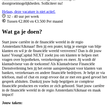
doorgroeimogelijkheden. Solliciteer nu!
Helaas, deze vacature is niet actief.
32 - 40 uur per week
Tussen €2.800 en €3.500 Per maand
Wat ga je doen?
Start jouw carrière in de financiële wereld in de regio
Amsterdam/Alkmaar! Ben jij een prater, krijg je energie van blije
klanten en wil je de financiële wereld veroveren? Dan is dit jouw
kans! YoungCapital NEXT zoekt jou om klanten te helpen met
vragen over hypotheken, verzekeringen en meer. Jij wordt dé
klantadviseur van de toekomst! Als Klantadviseur Financiële
Dienstverlening ben jij het eerste aanspreekpunt voor klanten van
banken, verzekeraars en andere financiële bedrijven. Je helpt ze via
telefoon, mail of chat en zorgt ervoor dat ze met een goed gevoel het
gesprek afsluiten. Dankzij jouw hulp begrijpen ze complexe
financiële producten en voelen ze zich gehoord. Start jouw carrière
in de financiële wereld in de regio Amsterdam/Alkmaar en maak
impact!
Jouw taken: