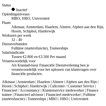
Status
Inactief
Opleidingsniveaus
MBO, HBO, Universiteit
Plaats
Alkmaar, Amsterdam, Haarlem, Almere, Alphen aan den Rijn,
Hoorn, Schiphol, Harderwijk
Werkuren per week
32 - 40
Dienstverbanden
Fulltime (startersfunctie), Traineeships
Salarisindicatie
Tussen €2.800 en €3.500 Per maand
Verantwoordelijk voor
Als Klantadviseur Financiële Dienstverlening ben je
verantwoordelijk voor het oplossen van klantvragen over
financiële producten.
Alkmaar | Amsterdam | Haarlem | Almere | Alphen aan den Rijn |
Hoorn | Schiphol | Harderwijk | Callcenter / Customer Service |
Financieel / Accountancy | Klantenservice medewerker | Finance
trainee | Financieel adviseur | Financieel medewerker | Fulltime
(startersfunctie) | Traineeships | MBO | HBO | Universiteit