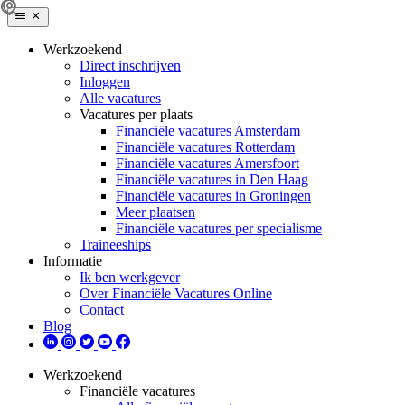
Werkzoekend
Direct inschrijven
Inloggen
Alle vacatures
Vacatures per plaats
Financiële vacatures Amsterdam
Financiële vacatures Rotterdam
Financiële vacatures Amersfoort
Financiële vacatures in Den Haag
Financiële vacatures in Groningen
Meer plaatsen
Financiële vacatures per specialisme
Traineeships
Informatie
Ik ben werkgever
Over Financiële Vacatures Online
Contact
Blog
Werkzoekend
Financiële vacatures