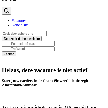
Vacatures
Gehele site
Helaas, deze vacature is niet actief.
Start jouw carrière in de financiële wereld in de regio
Amsterdam/Alkmaar
Zoek naar jouw ideale baan in 236 beschikbare