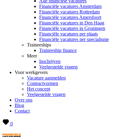
Alle financiële vacatures
Financiële vacatures Amsterdam
Financiële vacatures Rotterdam
Financiële vacatures Amersfoort
Financiële vacatures in Den Haag
Financiële vacatures in Groningen
Financiële vacatures per plaats
Financiële vacatures per specialisme
Traineeships
Traineeship finance
Meer
Inschrijven
Veelgestelde vragen
Voor werkgevers
Vacature aanmelden
Contractvormen
Het concept
Veelgestelde vragen
Over ons
Blog
Contact
0