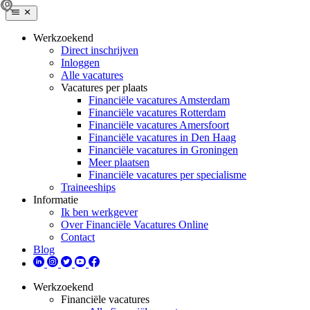
Werkzoekend
Direct inschrijven
Inloggen
Alle vacatures
Vacatures per plaats
Financiële vacatures Amsterdam
Financiële vacatures Rotterdam
Financiële vacatures Amersfoort
Financiële vacatures in Den Haag
Financiële vacatures in Groningen
Meer plaatsen
Financiële vacatures per specialisme
Traineeships
Informatie
Ik ben werkgever
Over Financiële Vacatures Online
Contact
Blog
Werkzoekend
Financiële vacatures