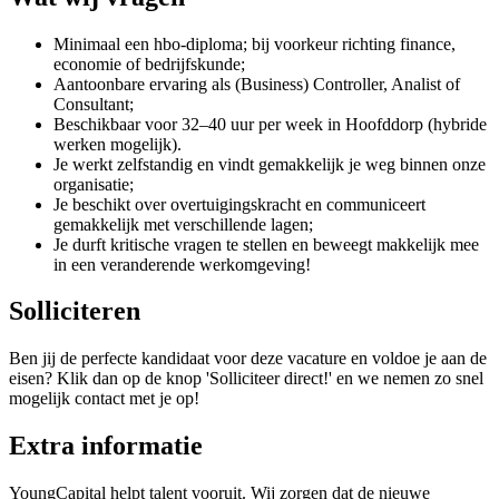
Minimaal een hbo-diploma; bij voorkeur richting finance,
economie of bedrijfskunde;
Aantoonbare ervaring als (Business) Controller, Analist of
Consultant;
Beschikbaar voor 32–40 uur per week in Hoofddorp (hybride
werken mogelijk).
Je werkt zelfstandig en vindt gemakkelijk je weg binnen onze
organisatie;
Je beschikt over overtuigingskracht en communiceert
gemakkelijk met verschillende lagen;
Je durft kritische vragen te stellen en beweegt makkelijk mee
in een veranderende werkomgeving!
Solliciteren
Ben jij de perfecte kandidaat voor deze vacature en voldoe je aan de
eisen? Klik dan op de knop 'Solliciteer direct!' en we nemen zo snel
mogelijk contact met je op!
Extra informatie
YoungCapital helpt talent vooruit. Wij zorgen dat de nieuwe