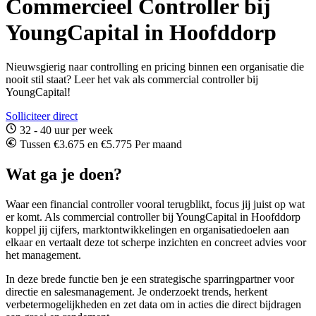
Commercieel Controller bij
YoungCapital in Hoofddorp
Nieuwsgierig naar controlling en pricing binnen een organisatie die
nooit stil staat? Leer het vak als commercial controller bij
YoungCapital!
Solliciteer direct
32 - 40 uur per week
Tussen €3.675 en €5.775 Per maand
Wat ga je doen?
Waar een financial controller vooral terugblikt, focus jij juist op wat
er komt. Als commercial controller bij YoungCapital in Hoofddorp
koppel jij cijfers, marktontwikkelingen en organisatiedoelen aan
elkaar en vertaalt deze tot scherpe inzichten en concreet advies voor
het management.
In deze brede functie ben je een strategische sparringpartner voor
directie en salesmanagement. Je onderzoekt trends, herkent
verbetermogelijkheden en zet data om in acties die direct bijdragen