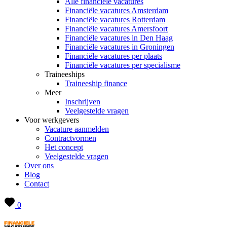
Alle financiële vacatures
Financiële vacatures Amsterdam
Financiële vacatures Rotterdam
Financiële vacatures Amersfoort
Financiële vacatures in Den Haag
Financiële vacatures in Groningen
Financiële vacatures per plaats
Financiële vacatures per specialisme
Traineeships
Traineeship finance
Meer
Inschrijven
Veelgestelde vragen
Voor werkgevers
Vacature aanmelden
Contractvormen
Het concept
Veelgestelde vragen
Over ons
Blog
Contact
0