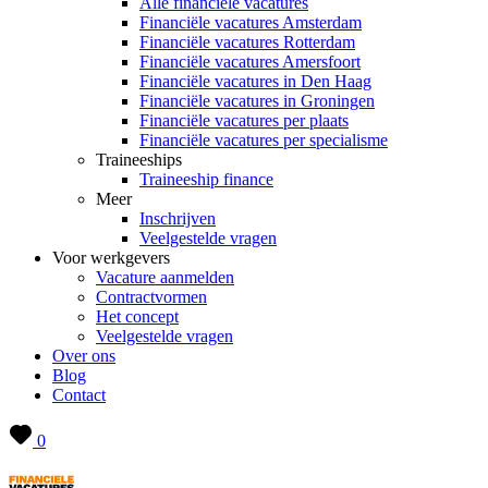
Alle financiële vacatures
Financiële vacatures Amsterdam
Financiële vacatures Rotterdam
Financiële vacatures Amersfoort
Financiële vacatures in Den Haag
Financiële vacatures in Groningen
Financiële vacatures per plaats
Financiële vacatures per specialisme
Traineeships
Traineeship finance
Meer
Inschrijven
Veelgestelde vragen
Voor werkgevers
Vacature aanmelden
Contractvormen
Het concept
Veelgestelde vragen
Over ons
Blog
Contact
0