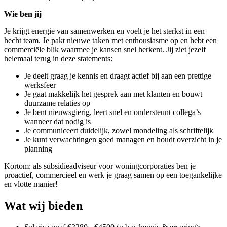
Wie ben jij
Je krijgt energie van samenwerken en voelt je het sterkst in een
hecht team. Je pakt nieuwe taken met enthousiasme op en hebt een
commerciële blik waarmee je kansen snel herkent. Jij ziet jezelf
helemaal terug in deze statements:
Je deelt graag je kennis en draagt actief bij aan een prettige
werksfeer
Je gaat makkelijk het gesprek aan met klanten en bouwt
duurzame relaties op
Je bent nieuwsgierig, leert snel en ondersteunt collega’s
wanneer dat nodig is
Je communiceert duidelijk, zowel mondeling als schriftelijk
Je kunt verwachtingen goed managen en houdt overzicht in je
planning
Kortom: als subsidieadviseur voor woningcorporaties ben je
proactief, commercieel en werk je graag samen op een toegankelijke
en vlotte manier!
Wat wij bieden