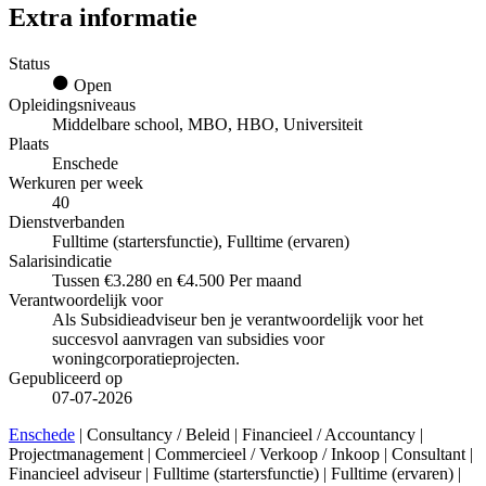
Extra informatie
Status
Open
Opleidingsniveaus
Middelbare school, MBO, HBO, Universiteit
Plaats
Enschede
Werkuren per week
40
Dienstverbanden
Fulltime (startersfunctie), Fulltime (ervaren)
Salarisindicatie
Tussen €3.280 en €4.500 Per maand
Verantwoordelijk voor
Als Subsidieadviseur ben je verantwoordelijk voor het
succesvol aanvragen van subsidies voor
woningcorporatieprojecten.
Gepubliceerd op
07-07-2026
Enschede
| Consultancy / Beleid | Financieel / Accountancy |
Projectmanagement | Commercieel / Verkoop / Inkoop | Consultant |
Financieel adviseur | Fulltime (startersfunctie) | Fulltime (ervaren) |