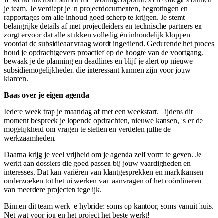
je team. Je verdiept je in projectdocumenten, begrotingen en
rapportages om alle inhoud goed scherp te krijgen. Je stemt
belangrijke details af met projectleiders en technische partners en
zorgt ervoor dat alle stukken volledig én inhoudelijk kloppen
voordat de subsidieaanvraag wordt ingediend. Gedurende het proces
houd je opdrachtgevers proactief op de hoogte van de voortgang,
bewaak je de planning en deadlines en blijf je alert op nieuwe
subsidiemogelijkheden die interessant kunnen zijn voor jouw
klanten.
Baas over je eigen agenda
Iedere week trap je maandag af met een weekstart. Tijdens dit
moment bespreek je lopende opdrachten, nieuwe kansen, is er de
mogelijkheid om vragen te stellen en verdelen jullie de
werkzaamheden.
Daarna krijg je veel vrijheid om je agenda zelf vorm te geven. Je
werkt aan dossiers die goed passen bij jouw vaardigheden en
interesses. Dat kan variëren van klantgesprekken en marktkansen
onderzoeken tot het uitwerken van aanvragen of het coördineren
van meerdere projecten tegelijk.
Binnen dit team werk je hybride: soms op kantoor, soms vanuit huis.
Net wat voor jou en het project het beste werkt!