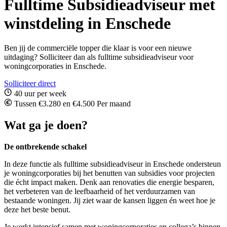
Fulltime Subsidieadviseur met
winstdeling in Enschede
Ben jij de commerciële topper die klaar is voor een nieuwe
uitdaging? Solliciteer dan als fulltime subsidieadviseur voor
woningcorporaties in Enschede.
Solliciteer direct
40 uur per week
Tussen €3.280 en €4.500 Per maand
Wat ga je doen?
De ontbrekende schakel
In deze functie als fulltime subsidieadviseur in Enschede ondersteun
je woningcorporaties bij het benutten van subsidies voor projecten
die écht impact maken. Denk aan renovaties die energie besparen,
het verbeteren van de leefbaarheid of het verduurzamen van
bestaande woningen. Jij ziet waar de kansen liggen én weet hoe je
deze het beste benut.
Je werkt intensief samen met woningcorporaties en collega’s binnen