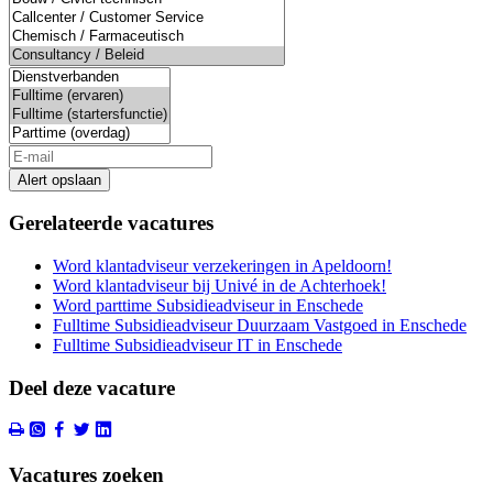
Alert opslaan
Gerelateerde vacatures
Word klantadviseur verzekeringen in Apeldoorn!
Word klantadviseur bij Univé in de Achterhoek!
Word parttime Subsidieadviseur in Enschede
Fulltime Subsidieadviseur Duurzaam Vastgoed in Enschede
Fulltime Subsidieadviseur IT in Enschede
Deel deze vacature
Vacatures zoeken