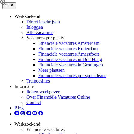
Werkzoekend
Direct inschrijven
Inloggen
Alle vacatures
Vacatures per plaats
Financiële vacatures Amsterdam
Financiële vacatures Rotterdam
Financiële vacatures Amersfoort
Financiële vacatures in Den Haag
Financiële vacatures in Groningen
Meer plaatsen
Financiële vacatures per specialisme
Traineeships
Informatie
Ik ben werkgever
Over Financiële Vacatures Online
Contact
Blog
Werkzoekend
Financiële vacatures