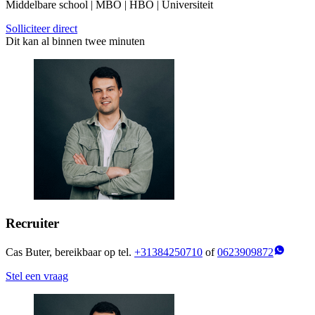
Middelbare school | MBO | HBO | Universiteit
Solliciteer direct
Dit kan al binnen twee minuten
Recruiter
Cas Buter, bereikbaar op tel.
+31384250710
of
0623909872
Stel een vraag